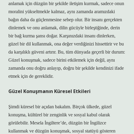
anlamak için düzgün bir şekilde iletişim kurmak, sadece onun
moralini yükseltmekle kalmaz, aynı zamanda aramızdaki
bağın daha da güçlenmesine sebep olur. Bir insanı gerçekten
dinlemek ve onu anlamak, dilin gücüyle birleştiğinde, derin
bir bağ kurma şansı doğar. Karşınızdaki insanı dinlerken,
güzel bir dil kullanmak, ona değer verdiğinizi hissettirir ve bu
da karşılıklı güveni artırır. Bu, tüm dünyada geçerli bir durum:
Güzel konuşmak, sadece birini etkilemek için değil, aynı
zamanda onu doğru anlayıp, doğru bir şekilde kendinizi ifade
etmek için de gereklidir.
Güzel Konuşmanın Küresel Etkileri
Şimdi küresel bir açıdan bakalım. Birçok ülkede, güzel
konuşma, kültürel bir zenginlik ve sosyal kabul olarak
görülebilir. Mesela İngiltere’de, düzgün bir İngilizce
kullanmak ve düzgün konuşmak, sosyal statüyü gösteren