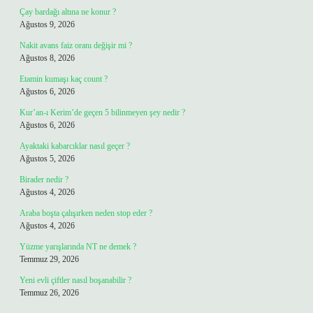
Çay bardağı altına ne konur ?
Ağustos 9, 2026
Nakit avans faiz oranı değişir mi ?
Ağustos 8, 2026
Etamin kumaşı kaç count ?
Ağustos 6, 2026
Kur’an-ı Kerim’de geçen 5 bilinmeyen şey nedir ?
Ağustos 6, 2026
Ayaktaki kabarcıklar nasıl geçer ?
Ağustos 5, 2026
Birader nedir ?
Ağustos 4, 2026
Araba boşta çalışırken neden stop eder ?
Ağustos 4, 2026
Yüzme yarışlarında NT ne demek ?
Temmuz 29, 2026
Yeni evli çiftler nasıl boşanabilir ?
Temmuz 26, 2026