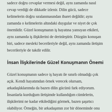
sadece doğru cevaplar vermesi değil, aynı zamanda nasıl
cevap verdiği de dikkatle izlenir. Dilin gücü, sadece
kelimelerin doğru sıralanmasından ibaret değildir; aynı
zamanda o kelimelerin altındaki duygular ve niyet de çok
önemlidir. Güzel konuşmanın iş hayatına yansıyan etkileri,
aynı zamanda iş ilişkilerini de derinleştirir. Düzgün konuşan
biri, sadece mesleki becerileriyle değil, aynı zamanda iletişim
becerileriyle de takdir edilir.
İnsan İlişkilerinde Güzel Konuşmanın Önemi
Güzel konuşmanın sadece iş hayatı ile sınırlı olmadığı çok
açık. Kendi hayatımdan örnek verecek olursam,
arkadaşlıklarımda da bazen dilin gücünü fark ediyorum.
İnsanlarla kurduğum iletişimde kullandığım cümlelerin,
ilişkilerimi ne kadar etkilediğini görmek, bazen şaşırtıcı
olabiliyor. Örneğin, bir arkadaşımın zor bir döneminde onu