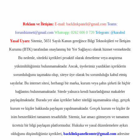
Reklam ve İletişim:
E-mail:
backlinkpaneli@gmail.com
Teams:
forumhizmeti@gmail.com
Whatsapp: 0262 606 0 726
Telegram: @karabul
Yasal Uyarı:
Sitemiz, 5651 Sayılı Kanun gereğince Bilgi Teknolojileri ve İletişim
Kurumu (BTK) tarafından onaylanmış bir Yer Sağlayıcı olarak hizmet vermektedir.
Bu nedenle, sitedeki içerikleri proaktif olarak denetleme veya araştırma
yükümlülüğümüz bulunmamaktadır. Ancak, üyelerimiz yazdıkları içeriklerin
sorumluluğunu taşımakta olup, siteye üye olarak bu sorumluluğu kabul etmiş
sayılırlar. Bu internet sitesi, herhangi bir marka, kurum veya şahıs şirketi ile hiçbir
bağlantısı bulunmamaktadır. Sitede yalnızca kendi hazırladığımız makaleler
paylaşılmaktadır. Burada yer alan içerikler haber niteliği taşımamakta olup, gerçek
kurum ve kişiler hakkında paylaşım yapılmamaktadır. Gerçek kurum ve kişiler ile
isim benzerlikleri tamamen tesadüfidir. Sitemiz, kar amacı gütmeyen ve tamamen
ücretsiz bir bilgi paylaşım platformudur. Hukuka ve yasal düzenlemelere aykırı
olduğunu düşündüğünüz içerikleri,
backlinkpanelicomtr@gmail.com
adresine