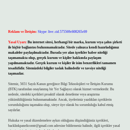
Reklam ve İletişim:
Skype: live:.cid.575569c608265c69
Yasal Uyarı:
Bu internet sitesi, herhangi bir marka, kurum veya şahıs şirketi
ile hiçbir bağlantısı bulunmamaktadır. Sitede yalnızca kendi hazırladığımız
makaleler paylaşılmaktadır. Burada yer alan içerikler haber niteliği
taşımamakta olup, gerçek kurum ve kişiler hakkında paylaşım
yapılmamaktadır. Gerçek kurum ve kişiler ile isim benzerlikleri tamamen
tesadüfidir. Sitemizdeki bilgiler taslak halindedir ve tavsiye niteliği
taşımazlar.
Sitemiz, 5651 Sayılı Kanun gereğince Bilgi Teknolojileri ve İletişim Kurumu
(BTK) tarafından onaylanmış bir Yer Sağlayıcı olarak hizmet vermektedir. Bu
nedenle, sitedeki içerikleri proaktif olarak denetleme veya araştırma
yükümlülüğümüz bulunmamaktadır. Ancak, üyelerimiz yazdıkları içeriklerin
sorumluluğunu taşımakta olup, siteye üye olarak bu sorumluluğu kabul etmiş
sayılırlar.
Hukuka ve yasal düzenlemelere aykırı olduğunu düşündüğünüz içerikleri,
backlinkpanelicomtr@gmail.com
adresine bildirmeniz halinde, ilgili içerikler yasal