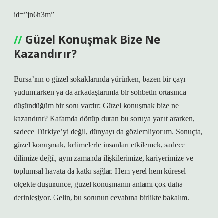
id=”jn6h3m”
Güzel Konuşmak Bize Ne
Kazandırır?
Bursa’nın o güzel sokaklarında yürürken, bazen bir çayı
yudumlarken ya da arkadaşlarımla bir sohbetin ortasında
düşündüğüm bir soru vardır: Güzel konuşmak bize ne
kazandırır? Kafamda dönüp duran bu soruya yanıt ararken,
sadece Türkiye’yi değil, dünyayı da gözlemliyorum. Sonuçta,
güzel konuşmak, kelimelerle insanları etkilemek, sadece
dilimize değil, aynı zamanda ilişkilerimize, kariyerimize ve
toplumsal hayata da katkı sağlar. Hem yerel hem küresel
ölçekte düşününce, güzel konuşmanın anlamı çok daha
derinleşiyor. Gelin, bu sorunun cevabına birlikte bakalım.