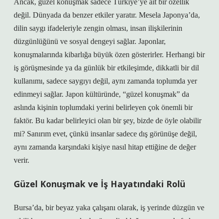
Ancak, güzel konuşmak sadece Türkiye’ye ait bir özellik
değil. Dünyada da benzer etkiler yaratır. Mesela Japonya’da,
dilin saygı ifadeleriyle zengin olması, insan ilişkilerinin
düzgünlüğünü ve sosyal dengeyi sağlar. Japonlar,
konuşmalarında kibarlığa büyük özen gösterirler. Herhangi bir
iş görüşmesinde ya da günlük bir etkileşimde, dikkatli bir dil
kullanımı, sadece saygıyı değil, aynı zamanda toplumda yer
edinmeyi sağlar. Japon kültüründe, “güzel konuşmak” da
aslında kişinin toplumdaki yerini belirleyen çok önemli bir
faktör. Bu kadar belirleyici olan bir şey, bizde de öyle olabilir
mi? Sanırım evet, çünkü insanlar sadece dış görünüşe değil,
aynı zamanda karşındaki kişiye nasıl hitap ettiğine de değer
verir.
Güzel Konuşmak ve İş Hayatındaki Rolü
Bursa’da, bir beyaz yaka çalışanı olarak, iş yerinde düzgün ve