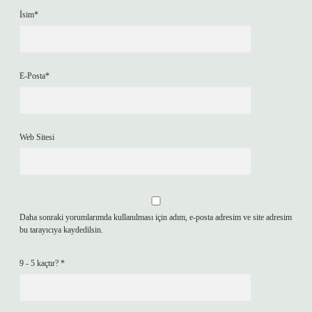
İsim*
E-Posta*
Web Sitesi
Daha sonraki yorumlarımda kullanılması için adım, e-posta adresim ve site adresim
bu tarayıcıya kaydedilsin.
9 - 5 kaçtır?
*