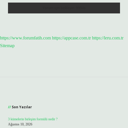
https://www.forumfatih.com
https://appcase.com.tr
https://leru.com.tr
Sitemap
Sidebar
Son Yazılar
3 kümelerin birleşim formülü nedir ?
Ağustos 10, 2026