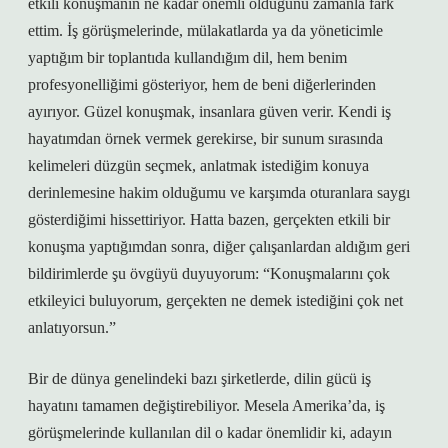
etkili konuşmanın ne kadar önemli olduğunu zamanla fark
ettim. İş görüşmelerinde, mülakatlarda ya da yöneticimle
yaptığım bir toplantıda kullandığım dil, hem benim
profesyonelliğimi gösteriyor, hem de beni diğerlerinden
ayırıyor. Güzel konuşmak, insanlara güven verir. Kendi iş
hayatımdan örnek vermek gerekirse, bir sunum sırasında
kelimeleri düzgün seçmek, anlatmak istediğim konuya
derinlemesine hakim olduğumu ve karşımda oturanlara saygı
gösterdiğimi hissettiriyor. Hatta bazen, gerçekten etkili bir
konuşma yaptığımdan sonra, diğer çalışanlardan aldığım geri
bildirimlerde şu övgüyü duyuyorum: “Konuşmalarını çok
etkileyici buluyorum, gerçekten ne demek istediğini çok net
anlatıyorsun.”
Bir de dünya genelindeki bazı şirketlerde, dilin gücü iş
hayatını tamamen değiştirebiliyor. Mesela Amerika’da, iş
görüşmelerinde kullanılan dil o kadar önemlidir ki, adayın