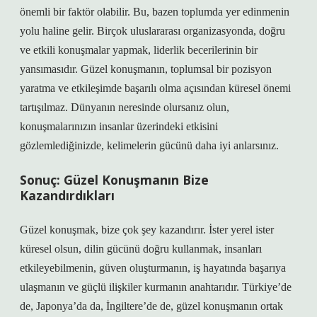
önemli bir faktör olabilir. Bu, bazen toplumda yer edinmenin
yolu haline gelir. Birçok uluslararası organizasyonda, doğru
ve etkili konuşmalar yapmak, liderlik becerilerinin bir
yansımasıdır. Güzel konuşmanın, toplumsal bir pozisyon
yaratma ve etkileşimde başarılı olma açısından küresel önemi
tartışılmaz. Dünyanın neresinde olursanız olun,
konuşmalarınızın insanlar üzerindeki etkisini
gözlemlediğinizde, kelimelerin gücünü daha iyi anlarsınız.
Sonuç: Güzel Konuşmanın Bize
Kazandırdıkları
Güzel konuşmak, bize çok şey kazandırır. İster yerel ister
küresel olsun, dilin gücünü doğru kullanmak, insanları
etkileyebilmenin, güven oluşturmanın, iş hayatında başarıya
ulaşmanın ve güçlü ilişkiler kurmanın anahtarıdır. Türkiye’de
de, Japonya’da da, İngiltere’de de, güzel konuşmanın ortak