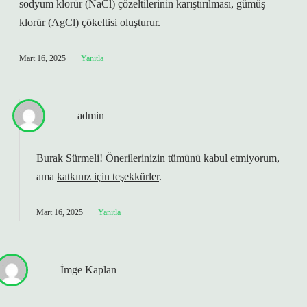
sodyum klorür (NaCl) çözeltilerinin karıştırılması, gümüş
klorür (AgCl) çökeltisi oluşturur.
Mart 16, 2025
Yanıtla
admin
Burak Sürmeli! Önerilerinizin tümünü kabul etmiyorum,
ama
katkınız için teşekkürler
.
Mart 16, 2025
Yanıtla
İmge Kaplan