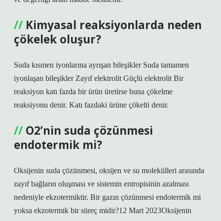
Kimyasal reaksiyonlarda neden
çökelek oluşur?
Suda kısmen iyonlarına ayrışan bileşikler Suda tamamen
iyonlaşan bileşikler Zayıf elektrolit Güçlü elektrolit Bir
reaksiyon katı fazda bir ürün üretirse buna çökelme
reaksiyonu denir. Katı fazdaki ürüne çökelti denir.
O2’nin suda çözünmesi
endotermik mi?
Oksijenin suda çözünmesi, oksijen ve su molekülleri arasında
zayıf bağların oluşması ve sistemin entropisinin azalması
nedeniyle ekzotermiktir. Bir gazın çözünmesi endotermik mi
yoksa ekzotermik bir süreç midir?12 Mart 2023Oksijenin