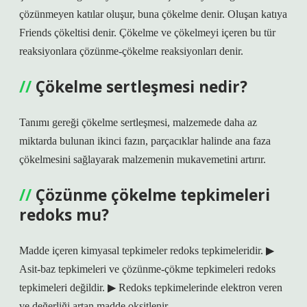
çözünmeyen katılar oluşur, buna çökelme denir. Oluşan katıya
Friends çökeltisi denir. Çökelme ve çökelmeyi içeren bu tür
reaksiyonlara çözünme-çökelme reaksiyonları denir.
Çökelme sertleşmesi nedir?
Tanımı gereği çökelme sertleşmesi, malzemede daha az
miktarda bulunan ikinci fazın, parçacıklar halinde ana faza
çökelmesini sağlayarak malzemenin mukavemetini artırır.
Çözünme çökelme tepkimeleri
redoks mu?
Madde içeren kimyasal tepkimeler redoks tepkimeleridir. ▶
Asit-baz tepkimeleri ve çözünme-çökme tepkimeleri redoks
tepkimeleri değildir. ▶ Redoks tepkimelerinde elektron veren
ve değerliği artan madde oksitlenir.