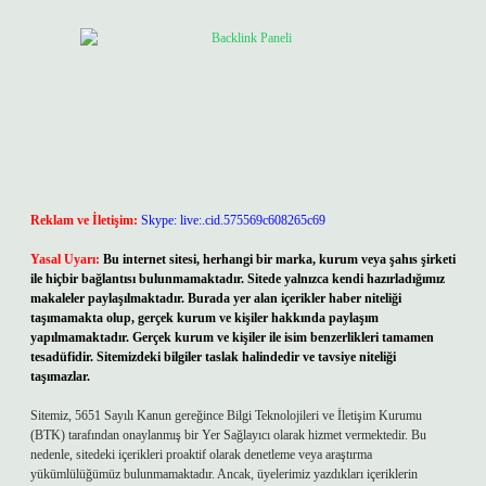
Reklam ve İletişim:
Skype: live:.cid.575569c608265c69
Yasal Uyarı:
Bu internet sitesi, herhangi bir marka, kurum veya şahıs şirketi
ile hiçbir bağlantısı bulunmamaktadır. Sitede yalnızca kendi hazırladığımız
makaleler paylaşılmaktadır. Burada yer alan içerikler haber niteliği
taşımamakta olup, gerçek kurum ve kişiler hakkında paylaşım
yapılmamaktadır. Gerçek kurum ve kişiler ile isim benzerlikleri tamamen
tesadüfidir. Sitemizdeki bilgiler taslak halindedir ve tavsiye niteliği
taşımazlar.
Sitemiz, 5651 Sayılı Kanun gereğince Bilgi Teknolojileri ve İletişim Kurumu
(BTK) tarafından onaylanmış bir Yer Sağlayıcı olarak hizmet vermektedir. Bu
nedenle, sitedeki içerikleri proaktif olarak denetleme veya araştırma
yükümlülüğümüz bulunmamaktadır. Ancak, üyelerimiz yazdıkları içeriklerin