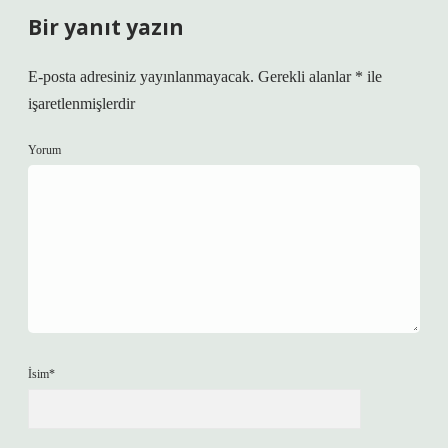
Bir yanıt yazın
E-posta adresiniz yayınlanmayacak.
Gerekli alanlar
*
ile
işaretlenmişlerdir
Yorum
İsim*