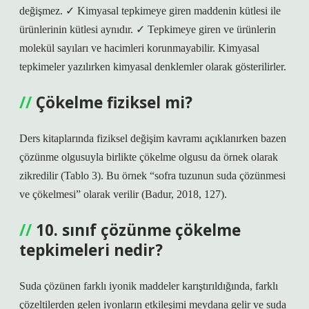
değişmez. ✓ Kimyasal tepkimeye giren maddenin kütlesi ile
ürünlerinin kütlesi aynıdır. ✓ Tepkimeye giren ve ürünlerin
molekül sayıları ve hacimleri korunmayabilir. Kimyasal
tepkimeler yazılırken kimyasal denklemler olarak gösterilirler.
Çökelme fiziksel mi?
Ders kitaplarında fiziksel değişim kavramı açıklanırken bazen
çözünme olgusuyla birlikte çökelme olgusu da örnek olarak
zikredilir (Tablo 3). Bu örnek “sofra tuzunun suda çözünmesi
ve çökelmesi” olarak verilir (Badur, 2018, 127).
10. sınıf çözünme çökelme
tepkimeleri nedir?
Suda çözünen farklı iyonik maddeler karıştırıldığında, farklı
çözeltilerden gelen iyonların etkileşimi meydana gelir ve suda