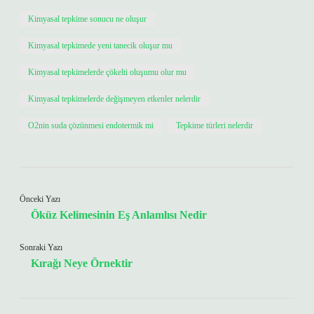
Kimyasal tepkime sonucu ne oluşur
Kimyasal tepkimede yeni tanecik oluşur mu
Kimyasal tepkimelerde çökelti oluşumu olur mu
Kimyasal tepkimelerde değişmeyen etkenler nelerdir
O2nin suda çözünmesi endotermik mi
Tepkime türleri nelerdir
Önceki Yazı
Öküz Kelimesinin Eş Anlamlısı Nedir
Sonraki Yazı
Kırağı Neye Örnektir