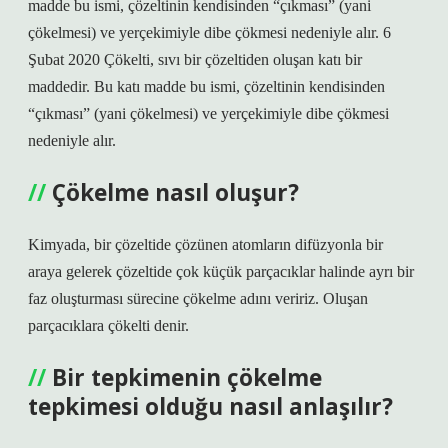
madde bu ismi, çözeltinin kendisinden “çıkması” (yani
çökelmesi) ve yerçekimiyle dibe çökmesi nedeniyle alır. 6
Şubat 2020 Çökelti, sıvı bir çözeltiden oluşan katı bir
maddedir. Bu katı madde bu ismi, çözeltinin kendisinden
“çıkması” (yani çökelmesi) ve yerçekimiyle dibe çökmesi
nedeniyle alır.
Çökelme nasıl oluşur?
Kimyada, bir çözeltide çözünen atomların difüzyonla bir
araya gelerek çözeltide çok küçük parçacıklar halinde ayrı bir
faz oluşturması sürecine çökelme adını veririz. Oluşan
parçacıklara çökelti denir.
Bir tepkimenin çökelme
tepkimesi olduğu nasıl anlaşılır?