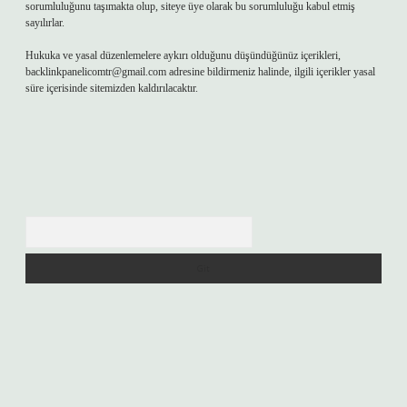
sorumluluğunu taşımakta olup, siteye üye olarak bu sorumluluğu kabul etmiş
sayılırlar.
Hukuka ve yasal düzenlemelere aykırı olduğunu düşündüğünüz içerikleri,
backlinkpanelicomtr@gmail.com
adresine bildirmeniz halinde, ilgili içerikler yasal
süre içerisinde sitemizden kaldırılacaktır.
Arama