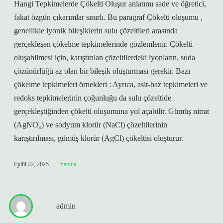
Hangi Tepkimelerde Çökelti Oluşur anlatımı sade ve öğretici,
fakat özgün çıkarımlar sınırlı. Bu paragraf Çökelti oluşumu ,
genellikle iyonik bileşiklerin sulu çözeltileri arasında
gerçekleşen çökelme tepkimelerinde gözlemlenir. Çökelti
oluşabilmesi için, karıştırılan çözeltilerdeki iyonların, suda
çözünürlüğü az olan bir bileşik oluşturması gerekir. Bazı
çökelme tepkimeleri örnekleri : Ayrıca, asit-baz tepkimeleri ve
redoks tepkimelerinin çoğunluğu da sulu çözeltide
gerçekleştiğinden çökelti oluşumuna yol açabilir. Gümüş nitrat
(AgNO₃) ve sodyum klorür (NaCl) çözeltilerinin
karıştırılması, gümüş klorür (AgCl) çökeltisi oluşturur.
Eylül 22, 2025
Yanıtla
admin