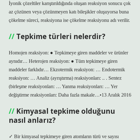
İyonik çözeltiler karıştırıldığında oluşan reaksiyon sonucu çok
az çözünen veya çözünmeyen katı bileşikler oluşuyorsa buna
çökelme süreci, reaksiyona ise çökelme reaksiyonu adı verilir.
Tepkime türleri nelerdir?
Homojen reaksiyon: ● Tepkimeye giren maddeler ve ürünler
aynıdır… Heterojen reaksiyon: ● Tüm tepkimeye giren
maddeler farklıdır… Ekzotermik reaksiyon: … Endotermik
reaksiyon: … Analiz (ayrıştırma) reaksiyonları: .. . Sentez
(birleşme reaksiyonları: … Yanma reaksiyonları: … Yer
değiştirme reaksiyonları: Daha fazla makale…•13 Aralık 2016
Kimyasal tepkime olduğunu
nasıl anlarız?
✓ Bir kimyasal tepkimeye giren atomların türü ve sayısı