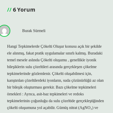
6 Yorum
Burak Sürmeli
Hangi Tepkimelerde Çökelti Oluşur konusu açık bir şekilde
ele alınmış, fakat pratik uygulamalar sınırlı kalmış. Buradaki
temel mesele aslında Çökelti oluşumu , genellikle iyonik
bileşiklerin sulu çözeltileri arasında gerçekleşen çökelme
tepkimelerinde gözlemlenir. Çökelti oluşabilmesi için,
karıştırılan çözeltilerdeki iyonların, suda çözünürlüğü az olan
bir bileşik oluşturması gerekir. Bazı çökelme tepkimeleri
örnekleri : Ayrıca, asit-baz tepkimeleri ve redoks
tepkimelerinin çoğunluğu da sulu çözeltide gerçekleştiğinden
çökelti oluşumuna yol açabilir. Gümüş nitrat (AgNO₃) ve