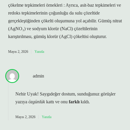
çökelme tepkimeleri örnekleri : Ayrıca, asit-baz tepkimeleri ve
redoks tepkimelerinin çoğunluğu da sulu çözeltide
gerçekleştiğinden çökelti oluşumuna yol açabilir. Gümüş nitrat
(AgNO₃) ve sodyum klorür (NaCl) çözeltilerinin
karıştırılması, gümüş klorür (AgCl) çökeltisi oluşturur.
Mayıs 2, 2026
Yanıtla
admin
Nehir Uyak! Saygıdeğer dostum, sunduğunuz görüşler
yazıya
özgünlük
kattı ve onu
farklı
kıldı.
Mayıs 2, 2026
Yanıtla