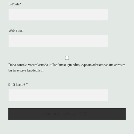
E-Posta*
Web Sitesi
Daha sonraki yorumlarımda kullanılması için adım, e-posta adresim ve site adresim
bu tarayıcıya kaydedilsin.
9 - 5 kaçtır?
*