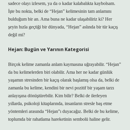
sadece olayı izlesem, ya da o kadar kalabalıkta kaybolsam.
İşte bu nokta, belki de “Hejan” kelimesinin tam anlamını
bulduğum bir an. Ama buna ne kadar ulaşabiliriz ki? Her
şeyin hızla geçtiği bir dünyada, “Hejan” aslında bir tür kaçış
değil mi?
Hejan: Bugün ve Yarının Kategorisi
Birçok kelime zamanla anlam kaymasına uğrayabilir. “Hejan”
da bu kelimelerden biri olabilir. Ama her ne kadar günlük
yaşamın stresinden bir kaçış olarak başlamış olsa da, belki de
zamanla bu kelime, kendini bir nevi pozitif bir yaşam tarzı
anlayışına dönüştürebilir. Kim bilir? Belki de ilerleyen
yıllarda, psikoloji kitaplarında, insanların stresle baş etme
yöntemleri arasında “Hejan”ı duyacağız. Belki de bu kelime,
toplumda bir rahatlama hareketinin sembolü haline gelir.