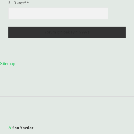
5 + 3 kaçtır?
*
Sitemap
Sidebar
Son Yazılar