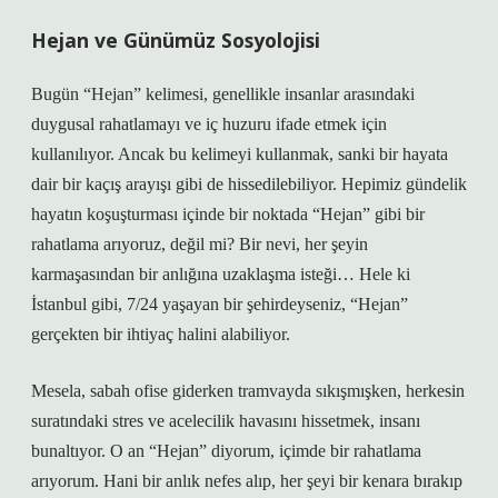
Hejan ve Günümüz Sosyolojisi
Bugün “Hejan” kelimesi, genellikle insanlar arasındaki
duygusal rahatlamayı ve iç huzuru ifade etmek için
kullanılıyor. Ancak bu kelimeyi kullanmak, sanki bir hayata
dair bir kaçış arayışı gibi de hissedilebiliyor. Hepimiz gündelik
hayatın koşuşturması içinde bir noktada “Hejan” gibi bir
rahatlama arıyoruz, değil mi? Bir nevi, her şeyin
karmaşasından bir anlığına uzaklaşma isteği… Hele ki
İstanbul gibi, 7/24 yaşayan bir şehirdeyseniz, “Hejan”
gerçekten bir ihtiyaç halini alabiliyor.
Mesela, sabah ofise giderken tramvayda sıkışmışken, herkesin
suratındaki stres ve acelecilik havasını hissetmek, insanı
bunaltıyor. O an “Hejan” diyorum, içimde bir rahatlama
arıyorum. Hani bir anlık nefes alıp, her şeyi bir kenara bırakıp