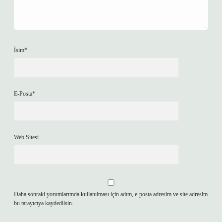
İsim*
E-Posta*
Web Sitesi
Daha sonraki yorumlarımda kullanılması için adım, e-posta adresim ve site adresim
bu tarayıcıya kaydedilsin.