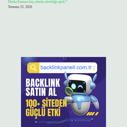
Marka Kanunu kaç yılında yürürlüğe girdi ?
Temmuz 25, 2026