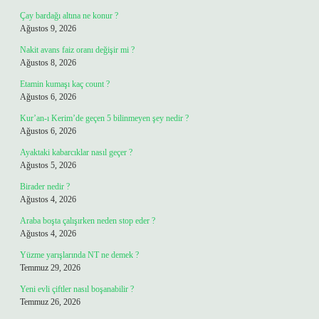
Çay bardağı altına ne konur ?
Ağustos 9, 2026
Nakit avans faiz oranı değişir mi ?
Ağustos 8, 2026
Etamin kumaşı kaç count ?
Ağustos 6, 2026
Kur’an-ı Kerim’de geçen 5 bilinmeyen şey nedir ?
Ağustos 6, 2026
Ayaktaki kabarcıklar nasıl geçer ?
Ağustos 5, 2026
Birader nedir ?
Ağustos 4, 2026
Araba boşta çalışırken neden stop eder ?
Ağustos 4, 2026
Yüzme yarışlarında NT ne demek ?
Temmuz 29, 2026
Yeni evli çiftler nasıl boşanabilir ?
Temmuz 26, 2026