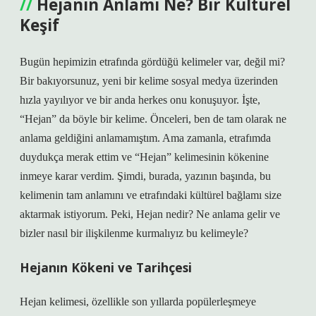
Hejanın Anlamı Ne? Bir Kültürel
Keşif
Bugün hepimizin etrafında gördüğü kelimeler var, değil mi?
Bir bakıyorsunuz, yeni bir kelime sosyal medya üzerinden
hızla yayılıyor ve bir anda herkes onu konuşuyor. İşte,
“Hejan” da böyle bir kelime. Önceleri, ben de tam olarak ne
anlama geldiğini anlamamıştım. Ama zamanla, etrafımda
duydukça merak ettim ve “Hejan” kelimesinin kökenine
inmeye karar verdim. Şimdi, burada, yazının başında, bu
kelimenin tam anlamını ve etrafındaki kültürel bağlamı size
aktarmak istiyorum. Peki, Hejan nedir? Ne anlama gelir ve
bizler nasıl bir ilişkilenme kurmalıyız bu kelimeyle?
Hejanın Kökeni ve Tarihçesi
Hejan kelimesi, özellikle son yıllarda popülerleşmeye