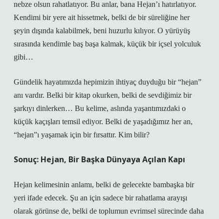
nebze olsun rahatlatıyor. Bu anlar, bana Hejan’ı hatırlatıyor.
Kendimi bir yere ait hissetmek, belki de bir süreliğine her
şeyin dışında kalabilmek, beni huzurlu kılıyor. O yürüyüş
sırasında kendimle baş başa kalmak, küçük bir içsel yolculuk
gibi…
Gündelik hayatımızda hepimizin ihtiyaç duyduğu bir “hejan”
anı vardır. Belki bir kitap okurken, belki de sevdiğimiz bir
şarkıyı dinlerken… Bu kelime, aslında yaşantımızdaki o
küçük kaçışları temsil ediyor. Belki de yaşadığımız her an,
“hejan”ı yaşamak için bir fırsattır. Kim bilir?
Sonuç: Hejan, Bir Başka Dünyaya Açılan Kapı
Hejan kelimesinin anlamı, belki de gelecekte bambaşka bir
yeri ifade edecek. Şu an için sadece bir rahatlama arayışı
olarak görünse de, belki de toplumun evrimsel sürecinde daha