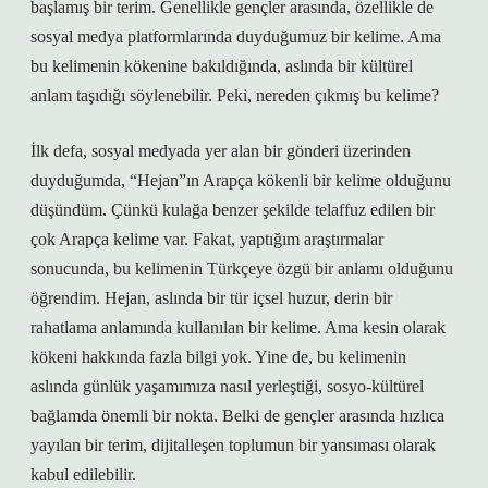
başlamış bir terim. Genellikle gençler arasında, özellikle de
sosyal medya platformlarında duyduğumuz bir kelime. Ama
bu kelimenin kökenine bakıldığında, aslında bir kültürel
anlam taşıdığı söylenebilir. Peki, nereden çıkmış bu kelime?
İlk defa, sosyal medyada yer alan bir gönderi üzerinden
duyduğumda, “Hejan”ın Arapça kökenli bir kelime olduğunu
düşündüm. Çünkü kulağa benzer şekilde telaffuz edilen bir
çok Arapça kelime var. Fakat, yaptığım araştırmalar
sonucunda, bu kelimenin Türkçeye özgü bir anlamı olduğunu
öğrendim. Hejan, aslında bir tür içsel huzur, derin bir
rahatlama anlamında kullanılan bir kelime. Ama kesin olarak
kökeni hakkında fazla bilgi yok. Yine de, bu kelimenin
aslında günlük yaşamımıza nasıl yerleştiği, sosyo-kültürel
bağlamda önemli bir nokta. Belki de gençler arasında hızlıca
yayılan bir terim, dijitalleşen toplumun bir yansıması olarak
kabul edilebilir.