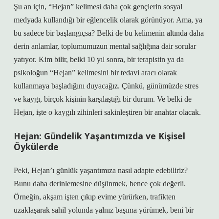
Şu an için, “Hejan” kelimesi daha çok gençlerin sosyal
medyada kullandığı bir eğlencelik olarak görünüyor. Ama, ya
bu sadece bir başlangıçsa? Belki de bu kelimenin altında daha
derin anlamlar, toplumumuzun mental sağlığına dair sorular
yatıyor. Kim bilir, belki 10 yıl sonra, bir terapistin ya da
psikoloğun “Hejan” kelimesini bir tedavi aracı olarak
kullanmaya başladığını duyacağız. Çünkü, günümüzde stres
ve kaygı, birçok kişinin karşılaştığı bir durum. Ve belki de
Hejan, işte o kaygılı zihinleri sakinleştiren bir anahtar olacak.
Hejan: Gündelik Yaşantımızda ve Kişisel
Öykülerde
Peki, Hejan’ı günlük yaşantımıza nasıl adapte edebiliriz?
Bunu daha derinlemesine düşünmek, bence çok değerli.
Örneğin, akşam işten çıkıp evime yürürken, trafikten
uzaklaşarak sahil yolunda yalnız başıma yürümek, beni bir