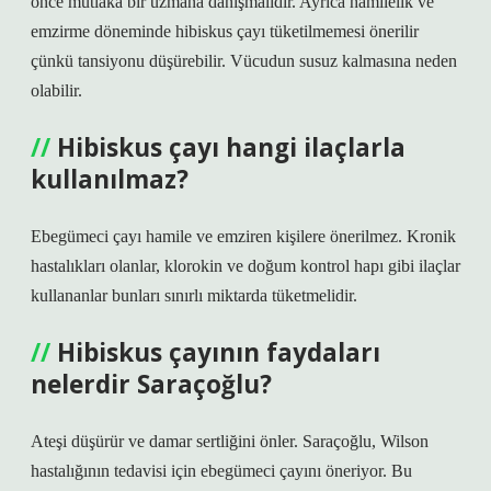
önce mutlaka bir uzmana danışmalıdır. Ayrıca hamilelik ve
emzirme döneminde hibiskus çayı tüketilmemesi önerilir
çünkü tansiyonu düşürebilir. Vücudun susuz kalmasına neden
olabilir.
Hibiskus çayı hangi ilaçlarla
kullanılmaz?
Ebegümeci çayı hamile ve emziren kişilere önerilmez. Kronik
hastalıkları olanlar, klorokin ve doğum kontrol hapı gibi ilaçlar
kullananlar bunları sınırlı miktarda tüketmelidir.
Hibiskus çayının faydaları
nelerdir Saraçoğlu?
Ateşi düşürür ve damar sertliğini önler. Saraçoğlu, Wilson
hastalığının tedavisi için ebegümeci çayını öneriyor. Bu