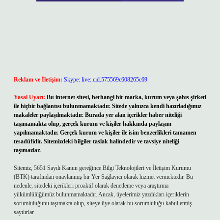
Reklam ve İletişim:
Skype: live:.cid.575569c608265c69
Yasal Uyarı:
Bu internet sitesi, herhangi bir marka, kurum veya şahıs şirketi
ile hiçbir bağlantısı bulunmamaktadır. Sitede yalnızca kendi hazırladığımız
makaleler paylaşılmaktadır. Burada yer alan içerikler haber niteliği
taşımamakta olup, gerçek kurum ve kişiler hakkında paylaşım
yapılmamaktadır. Gerçek kurum ve kişiler ile isim benzerlikleri tamamen
tesadüfidir. Sitemizdeki bilgiler taslak halindedir ve tavsiye niteliği
taşımazlar.
Sitemiz, 5651 Sayılı Kanun gereğince Bilgi Teknolojileri ve İletişim Kurumu
(BTK) tarafından onaylanmış bir Yer Sağlayıcı olarak hizmet vermektedir. Bu
nedenle, sitedeki içerikleri proaktif olarak denetleme veya araştırma
yükümlülüğümüz bulunmamaktadır. Ancak, üyelerimiz yazdıkları içeriklerin
sorumluluğunu taşımakta olup, siteye üye olarak bu sorumluluğu kabul etmiş
sayılırlar.