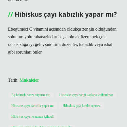
Hibiskus çayı kabızlık yapar mı?
Ebegümeci C vitamini açısından oldukça zengin olduğundan
solunum yolu rahatsızlıkları başta olmak üzere pek çok
rahatsızlığa iyi gelir; sindirimi düzenler, kabızlık veya ishal
gibi sorunları önler.
Tarih:
Makaleler
Aç kalmak nabzı düşürür mü
Hibiskus çayı hangi ilaçlarla kullanılmaz
Hibiskus çayı kabızlık yapar mı
Hibiskus çayı kimler içemez
Hibiskus çayı ne zaman içilmeli