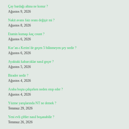
Çay bardağı altına ne konur ?
Ağustos 9, 2026
Nakit avans faiz oranı değişir mi ?
Ağustos 8, 2026
Etamin kumaşı kaç count ?
Ağustos 6, 2026
Kur’an-ı Kerim’de geçen 5 bilinmeyen şey nedir ?
Ağustos 6, 2026
Ayaktaki kabarcıklar nasıl geçer ?
Ağustos 5, 2026
Birader nedir ?
Ağustos 4, 2026
Araba boşta çalışırken neden stop eder ?
Ağustos 4, 2026
Yüzme yarışlarında NT ne demek ?
Temmuz 29, 2026
Yeni evli çiftler nasıl boşanabilir ?
Temmuz 26, 2026