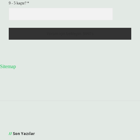
9 - 5 kaçtır?
*
Sitemap
Sidebar
Son Yazılar