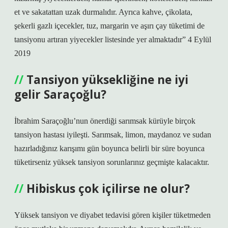
et ve sakatattan uzak durmalıdır. Ayrıca kahve, çikolata,
şekerli gazlı içecekler, tuz, margarin ve aşırı çay tüketimi de
tansiyonu artıran yiyecekler listesinde yer almaktadır” 4 Eylül
2019
Tansiyon yüksekliğine ne iyi
gelir Saraçoğlu?
İbrahim Saraçoğlu’nun önerdiği sarımsak kürüyle birçok
tansiyon hastası iyileşti. Sarımsak, limon, maydanoz ve sudan
hazırladığınız karışımı gün boyunca belirli bir süre boyunca
tüketirseniz yüksek tansiyon sorunlarınız geçmişte kalacaktır.
Hibiskus çok içilirse ne olur?
Yüksek tansiyon ve diyabet tedavisi gören kişiler tüketmeden