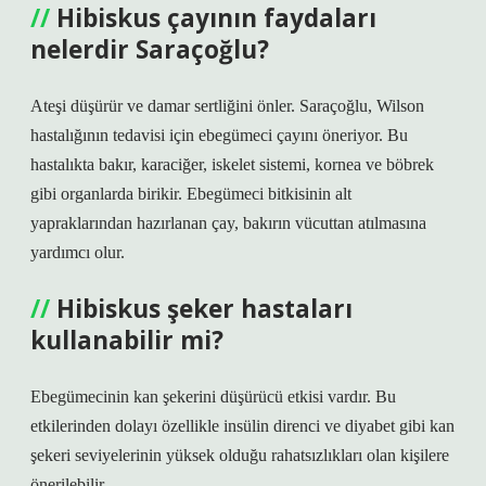
Hibiskus çayının faydaları
nelerdir Saraçoğlu?
Ateşi düşürür ve damar sertliğini önler. Saraçoğlu, Wilson
hastalığının tedavisi için ebegümeci çayını öneriyor. Bu
hastalıkta bakır, karaciğer, iskelet sistemi, kornea ve böbrek
gibi organlarda birikir. Ebegümeci bitkisinin alt
yapraklarından hazırlanan çay, bakırın vücuttan atılmasına
yardımcı olur.
Hibiskus şeker hastaları
kullanabilir mi?
Ebegümecinin kan şekerini düşürücü etkisi vardır. Bu
etkilerinden dolayı özellikle insülin direnci ve diyabet gibi kan
şekeri seviyelerinin yüksek olduğu rahatsızlıkları olan kişilere
önerilebilir.