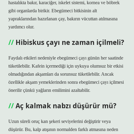
hastalıkta bakır, karaciğer, iskelet sistemi, kornea ve böbrek
gibi organlarda birikir. Ebegümeci bitkisinin alt
yapraklarından hazırlanan çay, bakırın vücuttan atılmasına
yardımcı olur.
Hibiskus çayı ne zaman içilmeli?
Faydalı etkileri nedeniyle ebegümeci çayı günün her saatinde
tüketilebilir. Kafein içermediği için uykuya olumsuz bir etkisi
olmadığından akşamları da sorunsuz tüketilebilir. Ancak
özellikle akşam yemeklerinden sonra ebegümeci çayı içilmesi
önerilir çünkü yağların emilimini azaltabilir.
Aç kalmak nabzı düşürür mü?
Uzun süreli oruç kan şekeri seviyelerini değiştirir veya
düşürür. Bu, kalp atışının normalden farklı atmasına neden