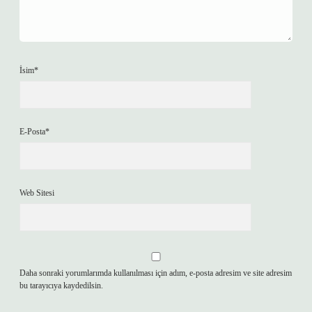
İsim*
E-Posta*
Web Sitesi
Daha sonraki yorumlarımda kullanılması için adım, e-posta adresim ve site adresim
bu tarayıcıya kaydedilsin.