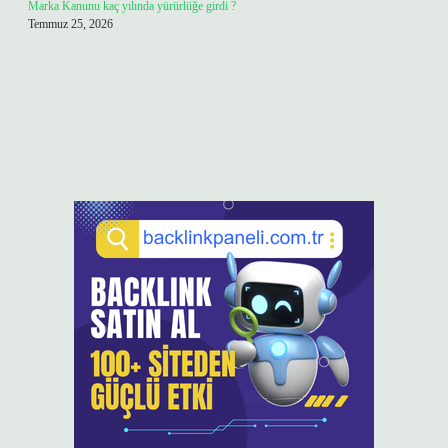
Marka Kanunu kaç yılında yürürlüğe girdi ?
Temmuz 25, 2026