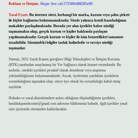
Reklam ve İletişim:
Skype: live:.cid.575569c608265c69
Yasal Uyarı:
Bu internet sitesi, herhangi bir marka, kurum veya şahıs şirketi
ile hiçbir bağlantısı bulunmamaktadır. Sitede yalnızca kendi hazırladığımız
makaleler paylaşılmaktadır. Burada yer alan içerikler haber niteliği
taşımamakta olup, gerçek kurum ve kişiler hakkında paylaşım
yapılmamaktadır. Gerçek kurum ve kişiler ile isim benzerlikleri tamamen
tesadüfidir. Sitemizdeki bilgiler taslak halindedir ve tavsiye niteliği
taşımazlar.
Sitemiz, 5651 Sayılı Kanun gereğince Bilgi Teknolojileri ve İletişim Kurumu
(BTK) tarafından onaylanmış bir Yer Sağlayıcı olarak hizmet vermektedir. Bu
nedenle, sitedeki içerikleri proaktif olarak denetleme veya araştırma
yükümlülüğümüz bulunmamaktadır. Ancak, üyelerimiz yazdıkları içeriklerin
sorumluluğunu taşımakta olup, siteye üye olarak bu sorumluluğu kabul etmiş
sayılırlar.
Hukuka ve yasal düzenlemelere aykırı olduğunu düşündüğünüz içerikleri,
backlinkpanelicomtr@gmail.com
adresine bildirmeniz halinde, ilgili içerikler yasal
süre içerisinde sitemizden kaldırılacaktır.