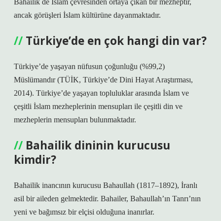
Bahailik de İslam çevresinden ortaya çıkan bir mezheptir,
ancak görüşleri İslam kültürüne dayanmaktadır.
Türkiye’de en çok hangi din var?
Türkiye’de yaşayan nüfusun çoğunluğu (%99,2)
Müslümandır (TÜİK, Türkiye’de Dini Hayat Araştırması,
2014). Türkiye’de yaşayan topluluklar arasında İslam ve
çeşitli İslam mezheplerinin mensupları ile çeşitli din ve
mezheplerin mensupları bulunmaktadır.
Bahailik dininin kurucusu
kimdir?
Bahailik inancının kurucusu Bahaullah (1817–1892), İranlı
asil bir aileden gelmektedir. Bahailer, Bahaullah’ın Tanrı’nın
yeni ve bağımsız bir elçisi olduğuna inanırlar.