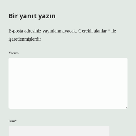
Bir yanıt yazın
E-posta adresiniz yayınlanmayacak.
Gerekli alanlar
*
ile
işaretlenmişlerdir
Yorum
İsim*