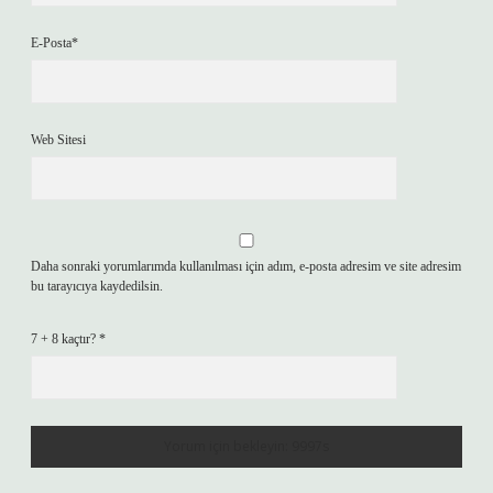
E-Posta*
Web Sitesi
Daha sonraki yorumlarımda kullanılması için adım, e-posta adresim ve site adresim
bu tarayıcıya kaydedilsin.
7 + 8 kaçtır?
*