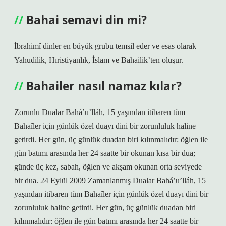
Bahai semavi din mi?
İbrahimî dinler en büyük grubu temsil eder ve esas olarak
Yahudilik, Hıristiyanlık, İslam ve Bahailik’ten oluşur.
Bahailer nasıl namaz kılar?
Zorunlu Dualar Bahá’u’lláh, 15 yaşından itibaren tüm
Bahaîler için günlük özel duayı dini bir zorunluluk haline
getirdi. Her gün, üç günlük duadan biri kılınmalıdır: öğlen ile
gün batımı arasında her 24 saatte bir okunan kısa bir dua;
günde üç kez, sabah, öğlen ve akşam okunan orta seviyede
bir dua. 24 Eylül 2009 Zamanlanmış Dualar Bahá’u’lláh, 15
yaşından itibaren tüm Bahaîler için günlük özel duayı dini bir
zorunluluk haline getirdi. Her gün, üç günlük duadan biri
kılınmalıdır: öğlen ile gün batımı arasında her 24 saatte bir