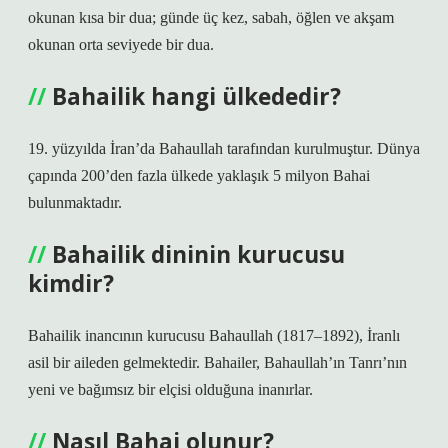
okunan kısa bir dua; günde üç kez, sabah, öğlen ve akşam
okunan orta seviyede bir dua.
Bahailik hangi ülkededir?
19. yüzyılda İran’da Bahaullah tarafından kurulmuştur. Dünya
çapında 200’den fazla ülkede yaklaşık 5 milyon Bahai
bulunmaktadır.
Bahailik dininin kurucusu
kimdir?
Bahailik inancının kurucusu Bahaullah (1817–1892), İranlı
asil bir aileden gelmektedir. Bahailer, Bahaullah’ın Tanrı’nın
yeni ve bağımsız bir elçisi olduğuna inanırlar.
Nasıl Bahai olunur?