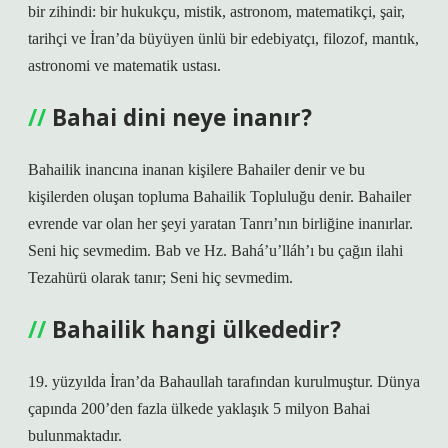
bir zihindi: bir hukukçu, mistik, astronom, matematikçi, şair,
tarihçi ve İran’da büyüyen ünlü bir edebiyatçı, filozof, mantık,
astronomi ve matematik ustası.
Bahai dini neye inanır?
Bahailik inancına inanan kişilere Bahailer denir ve bu
kişilerden oluşan topluma Bahailik Topluluğu denir. Bahailer
evrende var olan her şeyi yaratan Tanrı’nın birliğine inanırlar.
Seni hiç sevmedim. Bab ve Hz. Bahá’u’lláh’ı bu çağın ilahi
Tezahürü olarak tanır; Seni hiç sevmedim.
Bahailik hangi ülkededir?
19. yüzyılda İran’da Bahaullah tarafından kurulmuştur. Dünya
çapında 200’den fazla ülkede yaklaşık 5 milyon Bahai
bulunmaktadır.