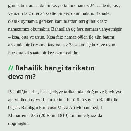
gün batımı arasında bir kez; orta farz namaz 24 saatte üç kez;
ve uzun farz dua 24 saatte bir kez okunmalıdır. Bahailer
olarak uymamız gereken kanunlardan biri günlük farz
namazımızı okumaktır. Bahaullah üç farz namazı vahyetmiştir
– kısa, orta ve uzun. Kısa farz namaz öğlen ile gün batımı
arasında bir kez; orta farz namaz 24 saatte üç kez; ve uzun
farz dua 24 saatte bir kez okunmalıdır.
Bahailik hangi tarikatın
devamı?
Bahailiğin tarihi, İsnaaşeriyye tarikatından doğan ve Şeyhiyye
adı verilen tasavvuf hareketinin bir ürünü sayılan Babilik ile
başlar. Babiliğin kurucusu Mirza Ali Muhammed, 1
Muharrem 1235 (20 Ekim 1819) tarihinde Şiraz’da
doğmuştur.