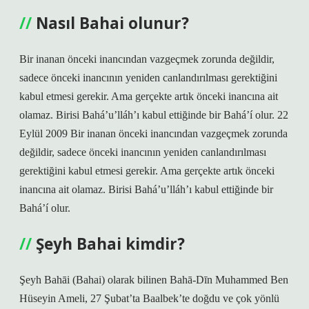
Nasıl Bahai olunur?
Bir inanan önceki inancından vazgeçmek zorunda değildir,
sadece önceki inancının yeniden canlandırılması gerektiğini
kabul etmesi gerekir. Ama gerçekte artık önceki inancına ait
olamaz. Birisi Bahá’u’lláh’ı kabul ettiğinde bir Bahá’í olur. 22
Eylül 2009 Bir inanan önceki inancından vazgeçmek zorunda
değildir, sadece önceki inancının yeniden canlandırılması
gerektiğini kabul etmesi gerekir. Ama gerçekte artık önceki
inancına ait olamaz. Birisi Bahá’u’lláh’ı kabul ettiğinde bir
Bahá’í olur.
Şeyh Bahai kimdir?
Şeyh Bahāi (Bahai) olarak bilinen Bahā-Dīn Muhammed Ben
Hüseyin Ameli, 27 Şubat’ta Baalbek’te doğdu ve çok yönlü