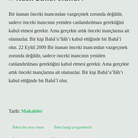
Bir inanan önceki inancından vazgeçmek zorunda değildir,
sadece önceki inancının yeniden canlandırılması gerektiğini
kabul etmesi gerekir. Ama gerçekte artık önceki inançlarına ait
olamazlar. Bir kişi Bahá’u’lláh’ı kabul ettiğinde bir Bahá’í
olur. 22 Eylül 2009 Bir inanan önceki inancından vazgeçmek
zorunda değildir, sadece önceki inancının yeniden
canlandırılması gerektiğini kabul etmesi gerekir. Ama gerçekte
artık önceki inançlarına ait olamazlar. Bir kişi Bahá’u’lláh’ı
kabul ettiğinde bir Bahá’í olur.
Tarih:
Makaleler
Bahai dini neye inanır
Bahai hangi peygamberdir