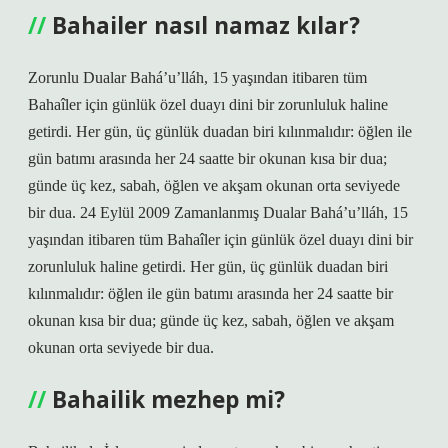
Bahailer nasıl namaz kılar?
Zorunlu Dualar Bahá’u’lláh, 15 yaşından itibaren tüm
Bahaîler için günlük özel duayı dini bir zorunluluk haline
getirdi. Her gün, üç günlük duadan biri kılınmalıdır: öğlen ile
gün batımı arasında her 24 saatte bir okunan kısa bir dua;
günde üç kez, sabah, öğlen ve akşam okunan orta seviyede
bir dua. 24 Eylül 2009 Zamanlanmış Dualar Bahá’u’lláh, 15
yaşından itibaren tüm Bahaîler için günlük özel duayı dini bir
zorunluluk haline getirdi. Her gün, üç günlük duadan biri
kılınmalıdır: öğlen ile gün batımı arasında her 24 saatte bir
okunan kısa bir dua; günde üç kez, sabah, öğlen ve akşam
okunan orta seviyede bir dua.
Bahailik mezhep mi?