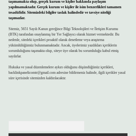
taşımamakta olup, gerçek kurum ve kişiler hakkında paylaşım
yapılmamaktadır. Gerçek kurum ve kişiler ile isim benzerlikleri tamamen
tesadüfidir. Sitemizdeki bilgiler taslak halindedir ve tavsiye niteliği
taşımazlar.
Sitemiz, 5651 Sayılı Kanun gereğince Bilgi Teknolojileri ve İletişim Kurumu
(BTK) tarafından onaylanmış bir Yer Sağlayıcı olarak hizmet vermektedir. Bu
nedenle, sitedeki içerikleri proaktif olarak denetleme veya araştırma
yükümlülüğümüz bulunmamaktadır. Ancak, üyelerimiz yazdıkları içeriklerin
sorumluluğunu taşımakta olup, siteye üye olarak bu sorumluluğu kabul etmiş
sayılırlar.
Hukuka ve yasal düzenlemelere aykırı olduğunu düşündüğünüz içerikleri,
backlinkpanelicomtr@gmail.com
adresine bildirmeniz halinde, ilgili içerikler yasal
süre içerisinde sitemizden kaldırılacaktır.
Arama