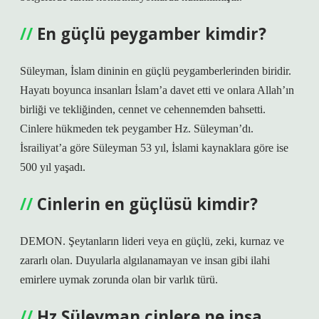
En güçlü peygamber kimdir?
Süleyman, İslam dininin en güçlü peygamberlerinden biridir.
Hayatı boyunca insanları İslam’a davet etti ve onlara Allah’ın
birliği ve tekliğinden, cennet ve cehennemden bahsetti.
Cinlere hükmeden tek peygamber Hz. Süleyman’dı.
İsrailiyat’a göre Süleyman 53 yıl, İslami kaynaklara göre ise
500 yıl yaşadı.
Cinlerin en güçlüsü kimdir?
DEMON. Şeytanların lideri veya en güçlü, zeki, kurnaz ve
zararlı olan. Duyularla algılanamayan ve insan gibi ilahi
emirlere uymak zorunda olan bir varlık türü.
Hz Süleyman cinlere ne inşa