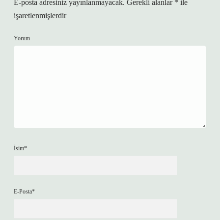
E-posta adresiniz yayınlanmayacak.
Gerekli alanlar
*
ile
işaretlenmişlerdir
Yorum
İsim*
E-Posta*