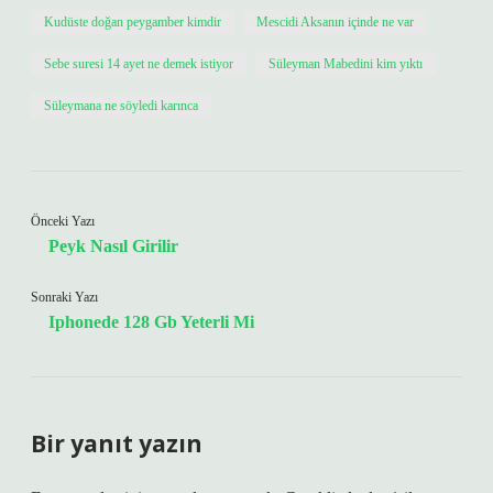
Kudüste doğan peygamber kimdir
Mescidi Aksanın içinde ne var
Sebe suresi 14 ayet ne demek istiyor
Süleyman Mabedini kim yıktı
Süleymana ne söyledi karınca
Önceki Yazı
Peyk Nasıl Girilir
Sonraki Yazı
Iphonede 128 Gb Yeterli Mi
Bir yanıt yazın