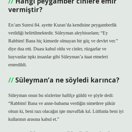
Hangi peygamber cinlere emir
vermiştir?
En’am Suresi 84. ayette Kuran’da kendisine peygamberlik
verildiği belirtilmektedir. Süleyman aleyhisselam; “Ey
Rabbim! Bana hiç kimsede olmayan bir güç ve devlet ver.”
diye dua etti. Duası kabul oldu ve cinler, rüzgarlar ve
hayvanlar tıpkı insanlar gibi Süleyman’a itaat etmeleri
emredildi.
Süleyman’a ne söyledi karınca?
Süleyman onun bu sözlerine hafifçe güldü ve şöyle dedi:
“Rabbim! Bana ve anne-babama verdiğin nimetlere şükür
olsun ki, beni razı olacağın işte muvaffak kıl. Lütfunla beni iyi
kullarının arasına kabul et.”