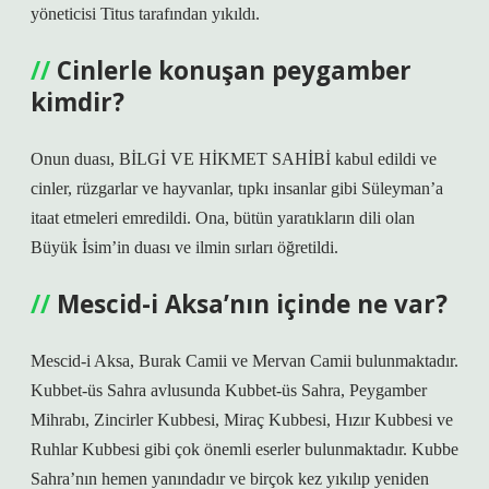
yöneticisi Titus tarafından yıkıldı.
Cinlerle konuşan peygamber
kimdir?
Onun duası, BİLGİ VE HİKMET SAHİBİ kabul edildi ve
cinler, rüzgarlar ve hayvanlar, tıpkı insanlar gibi Süleyman’a
itaat etmeleri emredildi. Ona, bütün yaratıkların dili olan
Büyük İsim’in duası ve ilmin sırları öğretildi.
Mescid-i Aksa’nın içinde ne var?
Mescid-i Aksa, Burak Camii ve Mervan Camii bulunmaktadır.
Kubbet-üs Sahra avlusunda Kubbet-üs Sahra, Peygamber
Mihrabı, Zincirler Kubbesi, Miraç Kubbesi, Hızır Kubbesi ve
Ruhlar Kubbesi gibi çok önemli eserler bulunmaktadır. Kubbe
Sahra’nın hemen yanındadır ve birçok kez yıkılıp yeniden