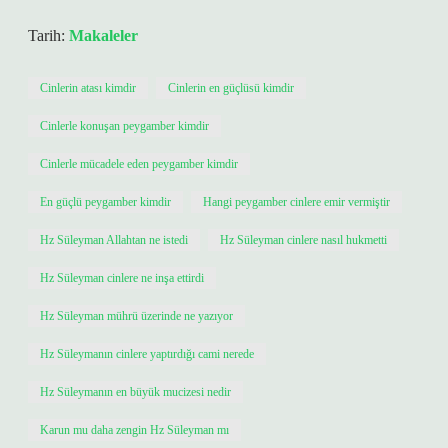
Tarih:
Makaleler
Cinlerin atası kimdir
Cinlerin en güçlüsü kimdir
Cinlerle konuşan peygamber kimdir
Cinlerle mücadele eden peygamber kimdir
En güçlü peygamber kimdir
Hangi peygamber cinlere emir vermiştir
Hz Süleyman Allahtan ne istedi
Hz Süleyman cinlere nasıl hukmetti
Hz Süleyman cinlere ne inşa ettirdi
Hz Süleyman mührü üzerinde ne yazıyor
Hz Süleymanın cinlere yaptırdığı cami nerede
Hz Süleymanın en büyük mucizesi nedir
Karun mu daha zengin Hz Süleyman mı