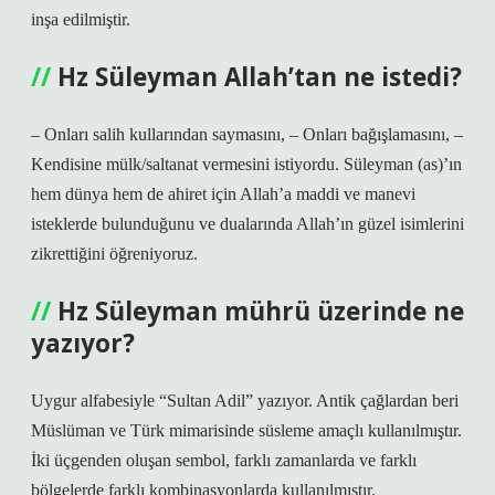
inşa edilmiştir.
Hz Süleyman Allah’tan ne istedi?
– Onları salih kullarından saymasını, – Onları bağışlamasını, –
Kendisine mülk/saltanat vermesini istiyordu. Süleyman (as)’ın
hem dünya hem de ahiret için Allah’a maddi ve manevi
isteklerde bulunduğunu ve dualarında Allah’ın güzel isimlerini
zikrettiğini öğreniyoruz.
Hz Süleyman mührü üzerinde ne
yazıyor?
Uygur alfabesiyle “Sultan Adil” yazıyor. Antik çağlardan beri
Müslüman ve Türk mimarisinde süsleme amaçlı kullanılmıştır.
İki üçgenden oluşan sembol, farklı zamanlarda ve farklı
bölgelerde farklı kombinasyonlarda kullanılmıştır.