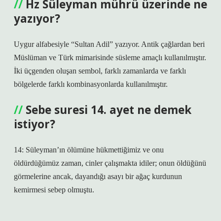
Hz Süleyman mührü üzerinde ne
yazıyor?
Uygur alfabesiyle “Sultan Adil” yazıyor. Antik çağlardan beri
Müslüman ve Türk mimarisinde süsleme amaçlı kullanılmıştır.
İki üçgenden oluşan sembol, farklı zamanlarda ve farklı
bölgelerde farklı kombinasyonlarda kullanılmıştır.
Sebe suresi 14. ayet ne demek
istiyor?
14: Süleyman’ın ölümüne hükmettiğimiz ve onu
öldürdüğümüz zaman, cinler çalışmakta idiler; onun öldüğünü
görmelerine ancak, dayandığı asayı bir ağaç kurdunun
kemirmesi sebep olmuştu.