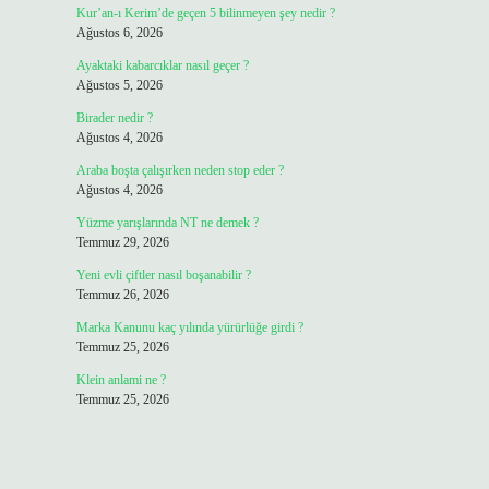
Kur’an-ı Kerim’de geçen 5 bilinmeyen şey nedir ?
Ağustos 6, 2026
Ayaktaki kabarcıklar nasıl geçer ?
Ağustos 5, 2026
Birader nedir ?
Ağustos 4, 2026
Araba boşta çalışırken neden stop eder ?
Ağustos 4, 2026
Yüzme yarışlarında NT ne demek ?
Temmuz 29, 2026
Yeni evli çiftler nasıl boşanabilir ?
Temmuz 26, 2026
Marka Kanunu kaç yılında yürürlüğe girdi ?
Temmuz 25, 2026
Klein anlami ne ?
Temmuz 25, 2026