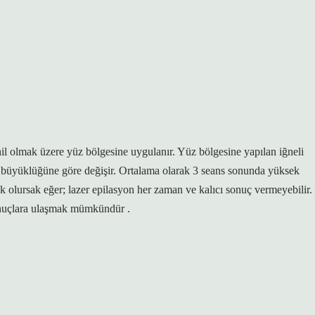
hil olmak üzere yüz bölgesine uygulanır. Yüz bölgesine yapılan iğneli
nin büyüklüğüne göre değişir. Ortalama olarak 3 seans sonunda yüksek
ak olursak eğer; lazer epilasyon her zaman ve kalıcı sonuç vermeyebilir.
 sonuçlara ulaşmak mümkündür .