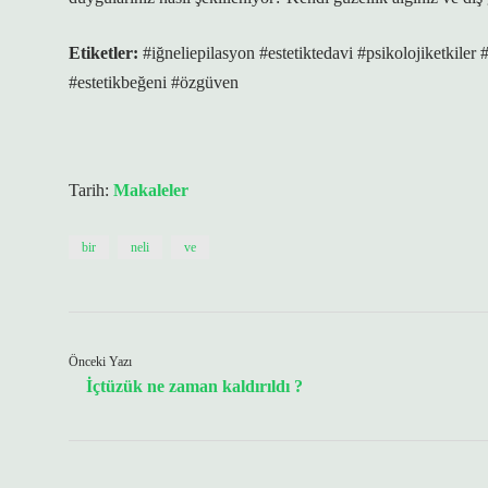
Etiketler:
#iğneliepilasyon #estetiktedavi #psikolojiketkiler 
#estetikbeğeni #özgüven
Tarih:
Makaleler
bir
neli
ve
Önceki Yazı
İçtüzük ne zaman kaldırıldı ?