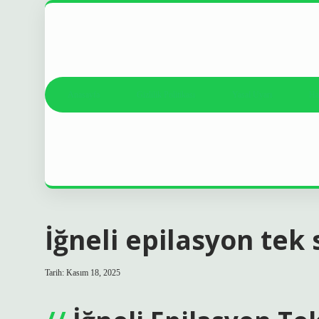
Anasayfa
Gizlilik Politikası
Yasal Uyarı
Ha
İğneli epilasyon tek 
Tarih: Kasım 18, 2025