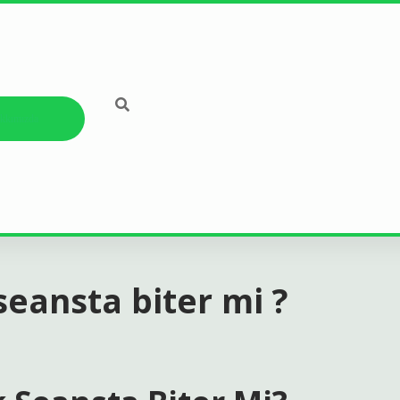
kkımızda
seansta biter mi ?