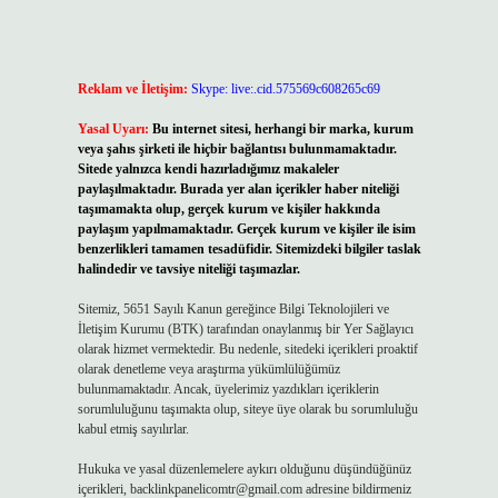
Reklam ve İletişim:
Skype: live:.cid.575569c608265c69
Yasal Uyarı:
Bu internet sitesi, herhangi bir marka, kurum
veya şahıs şirketi ile hiçbir bağlantısı bulunmamaktadır.
Sitede yalnızca kendi hazırladığımız makaleler
paylaşılmaktadır. Burada yer alan içerikler haber niteliği
taşımamakta olup, gerçek kurum ve kişiler hakkında
paylaşım yapılmamaktadır. Gerçek kurum ve kişiler ile isim
benzerlikleri tamamen tesadüfidir. Sitemizdeki bilgiler taslak
halindedir ve tavsiye niteliği taşımazlar.
Sitemiz, 5651 Sayılı Kanun gereğince Bilgi Teknolojileri ve
İletişim Kurumu (BTK) tarafından onaylanmış bir Yer Sağlayıcı
olarak hizmet vermektedir. Bu nedenle, sitedeki içerikleri proaktif
olarak denetleme veya araştırma yükümlülüğümüz
bulunmamaktadır. Ancak, üyelerimiz yazdıkları içeriklerin
sorumluluğunu taşımakta olup, siteye üye olarak bu sorumluluğu
kabul etmiş sayılırlar.
Hukuka ve yasal düzenlemelere aykırı olduğunu düşündüğünüz
içerikleri,
backlinkpanelicomtr@gmail.com
adresine bildirmeniz