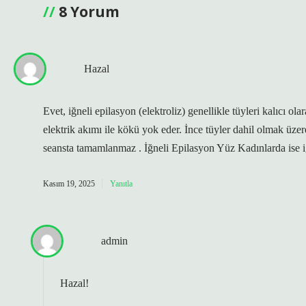
8 Yorum
Hazal
Evet, iğneli epilasyon (elektroliz) genellikle tüyleri kalıcı ol
elektrik akımı ile kökü yok eder. İnce tüyler dahil olmak üzere 
seansta tamamlanmaz . İğneli Epilasyon Yüz Kadınlarda ise iğ
Kasım 19, 2025
Yanıtla
admin
Hazal!