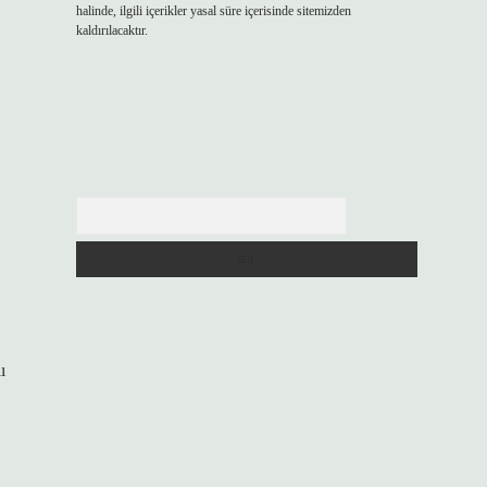
halinde, ilgili içerikler yasal süre içerisinde sitemizden
kaldırılacaktır.
Arama
ı