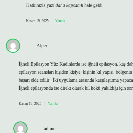
Katkınızla yazı
daha kapsamlı
hale geldi.
Kasım 19, 2025
Yanıtla
Alper
İğneli Epilasyon Yüz Kadınlarda ise iğneli epilasyon, kaş da
epilasyon seansları kişiden kişiye, kişinin kıl yapısı, bölge
başarı elde edilir . İki uygulama arasında karşılaştırma yapac
İğneli epilasyonda ise direkt olarak kıl kökü yakıldığı için
Kasım 19, 2025
Yanıtla
admin