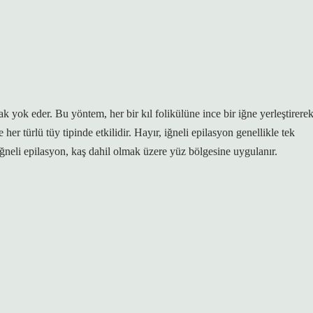
arak yok eder. Bu yöntem, her bir kıl folikülüne ince bir iğne yerleştirere
her türlü tüy tipinde etkilidir. Hayır, iğneli epilasyon genellikle tek
neli epilasyon, kaş dahil olmak üzere yüz bölgesine uygulanır.