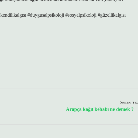
#kendilikalgısı #duygusalpsikoloji #sosyalpsikoloji #güzellikalgısı
Sonraki Yaz
Arapça kağıt kebabı ne demek ?