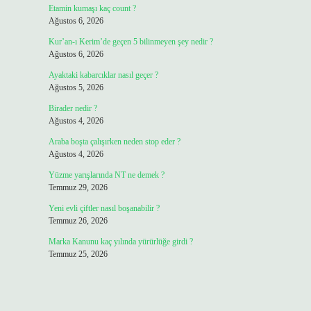
Etamin kumaşı kaç count ?
Ağustos 6, 2026
Kur’an-ı Kerim’de geçen 5 bilinmeyen şey nedir ?
Ağustos 6, 2026
Ayaktaki kabarcıklar nasıl geçer ?
Ağustos 5, 2026
Birader nedir ?
Ağustos 4, 2026
Araba boşta çalışırken neden stop eder ?
Ağustos 4, 2026
Yüzme yarışlarında NT ne demek ?
Temmuz 29, 2026
Yeni evli çiftler nasıl boşanabilir ?
Temmuz 26, 2026
Marka Kanunu kaç yılında yürürlüğe girdi ?
Temmuz 25, 2026