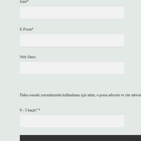
İsim*
E-Posta*
Web Sitesi
Daha sonraki yorumlarımda kullanılması için adım, e-posta adresim ve site adresi
9 - 5 kaçtır?
*