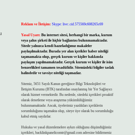
Reklam ve İletişim:
Skype: live:.cid.575569c608265c69
u
Yasal Uyarı:
Bu internet sitesi, herhangi bir marka, kurum
veya şahıs şirketi ile hiçbir bağlantısı bulunmamaktadır.
Sitede yalnızca kendi hazırladığımız makaleler
paylaşılmaktadır. Burada yer alan içerikler haber niteliği
taşımamakta olup, gerçek kurum ve kişiler hakkında
paylaşım yapılmamaktadır. Gerçek kurum ve kişiler ile isim
benzerlikleri tamamen tesadüfidir. Sitemizdeki bilgiler taslak
halindedir ve tavsiye niteliği taşımazlar.
Sitemiz, 5651 Sayılı Kanun gereğince Bilgi Teknolojileri ve
İletişim Kurumu (BTK) tarafından onaylanmış bir Yer Sağlayıcı
olarak hizmet vermektedir. Bu nedenle, sitedeki içerikleri proaktif
olarak denetleme veya araştırma yükümlülüğümüz
bulunmamaktadır. Ancak, üyelerimiz yazdıkları içeriklerin
sorumluluğunu taşımakta olup, siteye üye olarak bu sorumluluğu
kabul etmiş sayılırlar.
Hukuka ve yasal düzenlemelere aykırı olduğunu düşündüğünüz
içerikleri,
backlinkpanelicomtr@gmail.com
adresine bildirmeniz