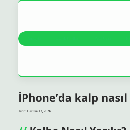
Anasayfa
Gizlilik Politikası
Yasal Uyarı
Ha
İPhone’da kalp nasıl 
Tarih: Haziran 13, 2026