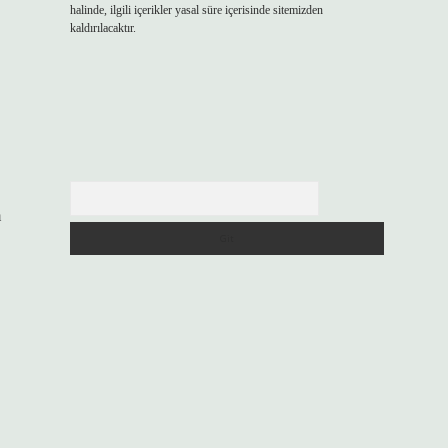
halinde, ilgili içerikler yasal süre içerisinde sitemizden
kaldırılacaktır.
Arama
m