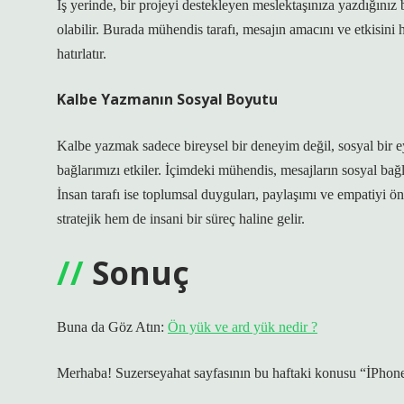
İş yerinde, bir projeyi destekleyen meslektaşınıza yazdığınız
olabilir. Burada mühendis tarafı, mesajın amacını ve etkisini 
hatırlatır.
Kalbe Yazmanın Sosyal Boyutu
Kalbe yazmak sadece bireysel bir deneyim değil, sosyal bir ey
bağlarımızı etkiler. İçimdeki mühendis, mesajların sosyal b
İnsan tarafı ise toplumsal duyguları, paylaşımı ve empatiyi ö
stratejik hem de insani bir süreç haline gelir.
Sonuç
Buna da Göz Atın:
Ön yük ve ard yük nedir ?
Merhaba! Suzerseyahat sayfasının bu haftaki konusu “İPhone’