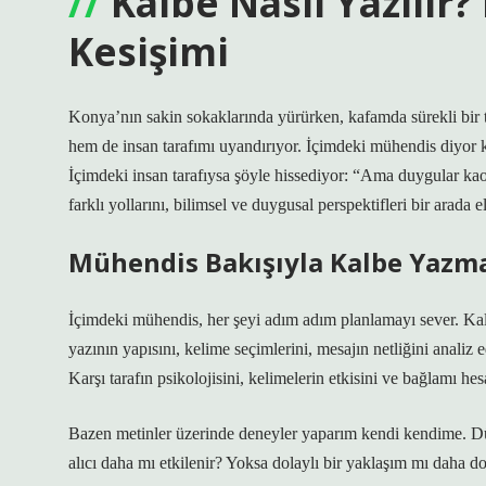
Kalbe Nasıl Yazılır?
Kesişimi
Konya’nın sakin sokaklarında yürürken, kafamda sürekli bir 
hem de insan tarafımı uyandırıyor. İçimdeki mühendis diyor ki
İçimdeki insan tarafıysa şöyle hissediyor: “Ama duygular kao
farklı yollarını, bilimsel ve duygusal perspektifleri bir arada 
Mühendis Bakışıyla Kalbe Yazm
İçimdeki mühendis, her şeyi adım adım planlamayı sever. Kalb
yazının yapısını, kelime seçimlerini, mesajın netliğini analiz 
Karşı tarafın psikolojisini, kelimelerin etkisini ve bağlamı he
Bazen metinler üzerinde deneyler yaparım kendi kendime. D
alıcı daha mı etkilenir? Yoksa dolaylı bir yaklaşım mı daha