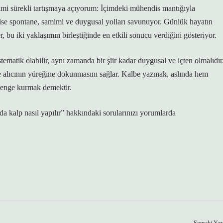
tifimi sürekli tartışmaya açıyorum: İçimdeki mühendis mantığıyla
fı ise spontane, samimi ve duygusal yolları savunuyor. Günlük hayatın
 bu iki yaklaşımın birleştiğinde en etkili sonucu verdiğini gösteriyor.
matik olabilir, aynı zamanda bir şiir kadar duygusal ve içten olmalıdır
de alıcının yüreğine dokunmasını sağlar. Kalbe yazmak, aslında hem
 denge kurmak demektir.
a kalp nasıl yapılır” hakkındaki sorularınızı yorumlarda