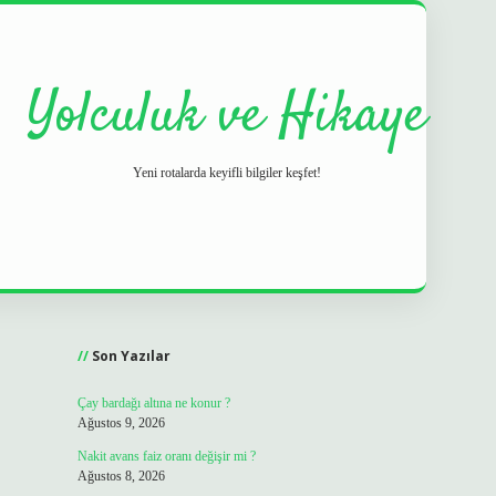
Yolculuk ve Hikaye
Yeni rotalarda keyifli bilgiler keşfet!
Sidebar
grand ope
Son Yazılar
Çay bardağı altına ne konur ?
Ağustos 9, 2026
Nakit avans faiz oranı değişir mi ?
Ağustos 8, 2026