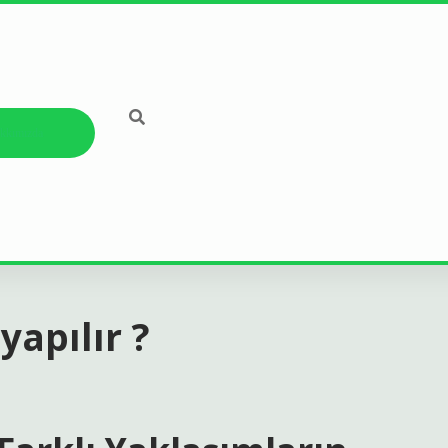
kkımızda
yapılır ?