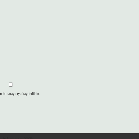
m bu tarayıcıya kaydedilsin.