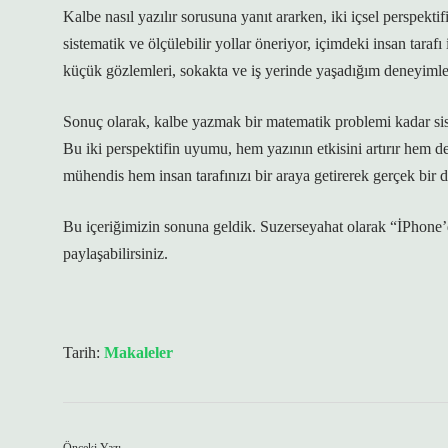
Kalbe nasıl yazılır sorusuna yanıt ararken, iki içsel perspek
sistematik ve ölçülebilir yollar öneriyor, içimdeki insan tara
küçük gözlemleri, sokakta ve iş yerinde yaşadığım deneyimler,
Sonuç olarak, kalbe yazmak bir matematik problemi kadar siste
Bu iki perspektifin uyumu, hem yazının etkisini artırır hem 
mühendis hem insan tarafınızı bir araya getirerek gerçek bir
Bu içeriğimizin sonuna geldik. Suzerseyahat olarak “İPhone’d
paylaşabilirsiniz.
Tarih:
Makaleler