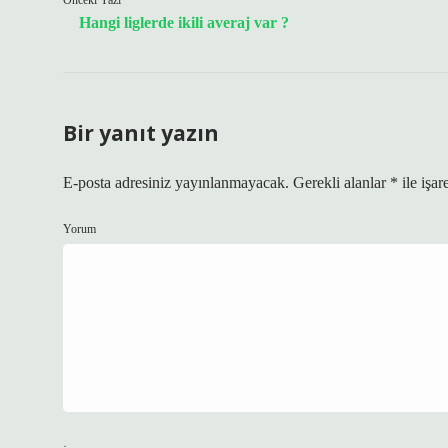
Önceki Yazı
Hangi liglerde ikili averaj var ?
Bir yanıt yazın
E-posta adresiniz yayınlanmayacak.
Gerekli alanlar
*
ile işar
Yorum