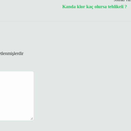
Sonraki Yaz
Kanda klor kaç olursa tehlikeli ?
etlenmişlerdir