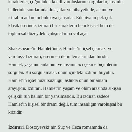
karakterler, çoğunlukla kendi varoluşlarını sorgularlar, insanlık
hallerinin sınırlarında dolaşırlar ve nihayetinde, acının ve
ıstırabın anlamını bulmaya çalışırlar. Edebiyatın pek çok
klasik eserinde, izdırari bir karakterin hem kişisel hem de
toplumsal düzeydeki çatışmalarına yol açar.
Shakespeare’in Hamlet’inde, Hamlet’in içsel çıkmazı ve
varoluşsal ızdırarı, eserin en derin temalarından biridir.
Hamlet, yaşamın anlamını ve insanın acı çekme biçimlerini
sorgular. Bu sorgulamalar, onun içindeki izdırarı büyütür.
Hamlet’in içsel huzursuzluğu, aslında onun bir anlam
arayışıdır. İzdırari, Hamlet’in yaşam ve ölüm arasında sıkışan
çelişkili ruh halinin bir yansımasıdır. Bu ızdırar, sadece
Hamlet’in kişisel bir dramı değil, tüm insanlığın varoluşsal bir
krizidir.
İzdırari
, Dostoyevski’nin Suç ve Ceza romanında da