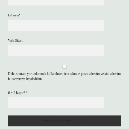
E-Posta*
Web Sitesi
Daha sonraki yorumlarımda kullanılması için adım, e-posta adresim ve site adresim
bu tarayıcıya kaydedilsin.
6 + 2 kaçtır?
*