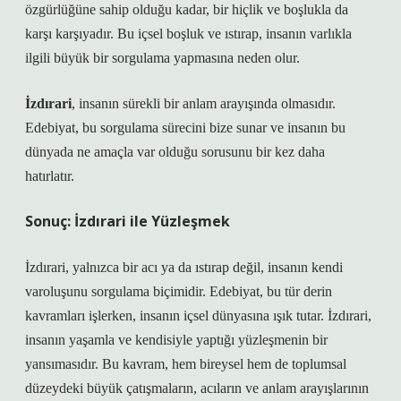
özgürlüğüne sahip olduğu kadar, bir hiçlik ve boşlukla da
karşı karşıyadır. Bu içsel boşluk ve ıstırap, insanın varlıkla
ilgili büyük bir sorgulama yapmasına neden olur.
İzdırari
, insanın sürekli bir anlam arayışında olmasıdır.
Edebiyat, bu sorgulama sürecini bize sunar ve insanın bu
dünyada ne amaçla var olduğu sorusunu bir kez daha
hatırlatır.
Sonuç: İzdırari ile Yüzleşmek
İzdırari, yalnızca bir acı ya da ıstırap değil, insanın kendi
varoluşunu sorgulama biçimidir. Edebiyat, bu tür derin
kavramları işlerken, insanın içsel dünyasına ışık tutar. İzdırari,
insanın yaşamla ve kendisiyle yaptığı yüzleşmenin bir
yansımasıdır. Bu kavram, hem bireysel hem de toplumsal
düzeydeki büyük çatışmaların, acıların ve anlam arayışlarının