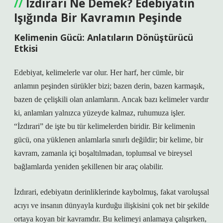
İzdırari Ne Demek? Edebiyatın
Işığında Bir Kavramın Peşinde
Kelimenin Gücü: Anlatıların Dönüştürücü
Etkisi
Edebiyat, kelimelerle var olur. Her harf, her cümle, bir
anlamın peşinden sürükler bizi; bazen derin, bazen karmaşık,
bazen de çelişkili olan anlamların. Ancak bazı kelimeler vardır
ki, anlamları yalnızca yüzeyde kalmaz, ruhumuza işler.
“İzdırari” de işte bu tür kelimelerden biridir. Bir kelimenin
gücü, ona yüklenen anlamlarla sınırlı değildir; bir kelime, bir
kavram, zamanla içi boşaltılmadan, toplumsal ve bireysel
bağlamlarda yeniden şekillenen bir araç olabilir.
İzdırari, edebiyatın derinliklerinde kaybolmuş, fakat varoluşsal
acıyı ve insanın dünyayla kurduğu ilişkisini çok net bir şekilde
ortaya koyan bir kavramdır. Bu kelimeyi anlamaya çalışırken,