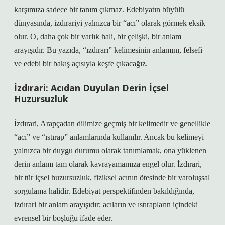
karşımıza sadece bir tanım çıkmaz. Edebiyatın büyülü
dünyasında, izdırariyi yalnızca bir “acı” olarak görmek eksik
olur. O, daha çok bir varlık hali, bir çelişki, bir anlam
arayışıdır. Bu yazıda, “ızdırarı” kelimesinin anlamını, felsefi
ve edebi bir bakış açısıyla keşfe çıkacağız.
İzdırari: Acıdan Duyulan Derin İçsel
Huzursuzluk
İzdırari, Arapçadan dilimize geçmiş bir kelimedir ve genellikle
“acı” ve “ıstırap” anlamlarında kullanılır. Ancak bu kelimeyi
yalnızca bir duygu durumu olarak tanımlamak, ona yüklenen
derin anlamı tam olarak kavrayamamıza engel olur. İzdırari,
bir tür içsel huzursuzluk, fiziksel acının ötesinde bir varoluşsal
sorgulama halidir. Edebiyat perspektifinden bakıldığında,
izdırari bir anlam arayışıdır; acıların ve ıstırapların içindeki
evrensel bir boşluğu ifade eder.