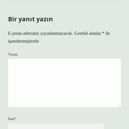
Bir yanıt yazın
E-posta adresiniz yayınlanmayacak.
Gerekli alanlar
*
ile
işaretlenmişlerdir
Yorum
İsim*