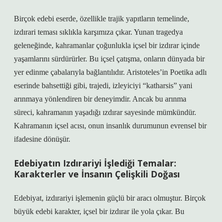
Birçok edebi eserde, özellikle trajik yapıtların temelinde,
izdırari teması sıklıkla karşımıza çıkar. Yunan tragedya
geleneğinde, kahramanlar çoğunlukla içsel bir izdırar içinde
yaşamlarını sürdürürler. Bu içsel çatışma, onların dünyada bir
yer edinme çabalarıyla bağlantılıdır. Aristoteles’in Poetika adlı
eserinde bahsettiği gibi, trajedi, izleyiciyi “katharsis” yani
arınmaya yönlendiren bir deneyimdir. Ancak bu arınma
süreci, kahramanın yaşadığı ızdırar sayesinde mümkündür.
Kahramanın içsel acısı, onun insanlık durumunun evrensel bir
ifadesine dönüşür.
Edebiyatın Izdırariyi İşlediği Temalar:
Karakterler ve İnsanın Çelişkili Doğası
Edebiyat, izdırariyi işlemenin güçlü bir aracı olmuştur. Birçok
büyük edebi karakter, içsel bir izdırar ile yola çıkar. Bu