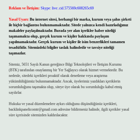
Reklam ve İletişim:
Skype: live:.cid.575569c608265c69
Yasal Uyarı:
Bu internet sitesi, herhangi bir marka, kurum veya şahıs şirketi
ile hiçbir bağlantısı bulunmamaktadır. Sitede yalnızca kendi hazırladığımız
makaleler paylaşılmaktadır. Burada yer alan içerikler haber niteliği
taşımamakta olup, gerçek kurum ve kişiler hakkında paylaşım
yapılmamaktadır. Gerçek kurum ve kişiler ile isim benzerlikleri tamamen
tesadüfidir. Sitemizdeki bilgiler taslak halindedir ve tavsiye niteliği
taşımazlar.
Sitemiz, 5651 Sayılı Kanun gereğince Bilgi Teknolojileri ve İletişim Kurumu
(BTK) tarafından onaylanmış bir Yer Sağlayıcı olarak hizmet vermektedir. Bu
nedenle, sitedeki içerikleri proaktif olarak denetleme veya araştırma
yükümlülüğümüz bulunmamaktadır. Ancak, üyelerimiz yazdıkları içeriklerin
sorumluluğunu taşımakta olup, siteye üye olarak bu sorumluluğu kabul etmiş
sayılırlar.
Hukuka ve yasal düzenlemelere aykırı olduğunu düşündüğünüz içerikleri,
backlinkpanelicomtr@gmail.com
adresine bildirmeniz halinde, ilgili içerikler yasal
süre içerisinde sitemizden kaldırılacaktır.