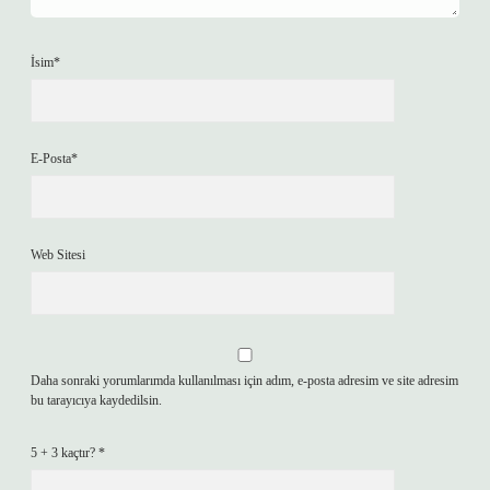
İsim*
E-Posta*
Web Sitesi
Daha sonraki yorumlarımda kullanılması için adım, e-posta adresim ve site adresim
bu tarayıcıya kaydedilsin.
5 + 3 kaçtır?
*