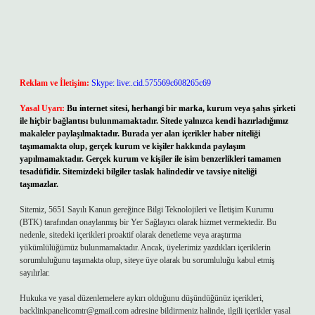
Reklam ve İletişim:
Skype: live:.cid.575569c608265c69
Yasal Uyarı:
Bu internet sitesi, herhangi bir marka, kurum veya şahıs şirketi
ile hiçbir bağlantısı bulunmamaktadır. Sitede yalnızca kendi hazırladığımız
makaleler paylaşılmaktadır. Burada yer alan içerikler haber niteliği
taşımamakta olup, gerçek kurum ve kişiler hakkında paylaşım
yapılmamaktadır. Gerçek kurum ve kişiler ile isim benzerlikleri tamamen
tesadüfidir. Sitemizdeki bilgiler taslak halindedir ve tavsiye niteliği
taşımazlar.
Sitemiz, 5651 Sayılı Kanun gereğince Bilgi Teknolojileri ve İletişim Kurumu
(BTK) tarafından onaylanmış bir Yer Sağlayıcı olarak hizmet vermektedir. Bu
nedenle, sitedeki içerikleri proaktif olarak denetleme veya araştırma
yükümlülüğümüz bulunmamaktadır. Ancak, üyelerimiz yazdıkları içeriklerin
sorumluluğunu taşımakta olup, siteye üye olarak bu sorumluluğu kabul etmiş
sayılırlar.
Hukuka ve yasal düzenlemelere aykırı olduğunu düşündüğünüz içerikleri,
backlinkpanelicomtr@gmail.com
adresine bildirmeniz halinde, ilgili içerikler yasal