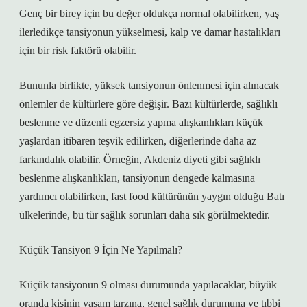
Genç bir birey için bu değer oldukça normal olabilirken, yaş
ilerledikçe tansiyonun yükselmesi, kalp ve damar hastalıkları
için bir risk faktörü olabilir.
Bununla birlikte, yüksek tansiyonun önlenmesi için alınacak
önlemler de kültürlere göre değişir. Bazı kültürlerde, sağlıklı
beslenme ve düzenli egzersiz yapma alışkanlıkları küçük
yaşlardan itibaren teşvik edilirken, diğerlerinde daha az
farkındalık olabilir. Örneğin, Akdeniz diyeti gibi sağlıklı
beslenme alışkanlıkları, tansiyonun dengede kalmasına
yardımcı olabilirken, fast food kültürünün yaygın olduğu Batı
ülkelerinde, bu tür sağlık sorunları daha sık görülmektedir.
Küçük Tansiyon 9 İçin Ne Yapılmalı?
Küçük tansiyonun 9 olması durumunda yapılacaklar, büyük
oranda kişinin yaşam tarzına, genel sağlık durumuna ve tıbbi