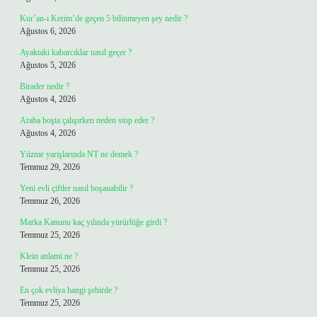
Kur’an-ı Kerim’de geçen 5 bilinmeyen şey nedir ?
Ağustos 6, 2026
Ayaktaki kabarcıklar nasıl geçer ?
Ağustos 5, 2026
Birader nedir ?
Ağustos 4, 2026
Araba boşta çalışırken neden stop eder ?
Ağustos 4, 2026
Yüzme yarışlarında NT ne demek ?
Temmuz 29, 2026
Yeni evli çiftler nasıl boşanabilir ?
Temmuz 26, 2026
Marka Kanunu kaç yılında yürürlüğe girdi ?
Temmuz 25, 2026
Klein anlami ne ?
Temmuz 25, 2026
En çok evliya hangi şehirde ?
Temmuz 25, 2026