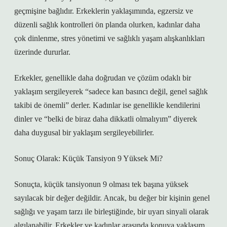
geçmişine bağlıdır. Erkeklerin yaklaşımında, egzersiz ve
düzenli sağlık kontrolleri ön planda olurken, kadınlar daha
çok dinlenme, stres yönetimi ve sağlıklı yaşam alışkanlıkları
üzerinde dururlar.
Erkekler, genellikle daha doğrudan ve çözüm odaklı bir
yaklaşım sergileyerek “sadece kan basıncı değil, genel sağlık
takibi de önemli” derler. Kadınlar ise genellikle kendilerini
dinler ve “belki de biraz daha dikkatli olmalıyım” diyerek
daha duygusal bir yaklaşım sergileyebilirler.
Sonuç Olarak: Küçük Tansiyon 9 Yüksek Mi?
Sonuçta, küçük tansiyonun 9 olması tek başına yüksek
sayılacak bir değer değildir. Ancak, bu değer bir kişinin genel
sağlığı ve yaşam tarzı ile birleştiğinde, bir uyarı sinyali olarak
algılanabilir. Erkekler ve kadınlar arasında konuya yaklaşım