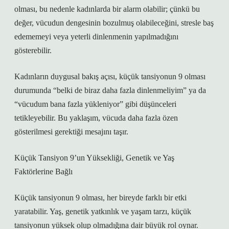
olması, bu nedenle kadınlarda bir alarm olabilir; çünkü bu
değer, vücudun dengesinin bozulmuş olabileceğini, stresle baş
edememeyi veya yeterli dinlenmenin yapılmadığını
gösterebilir.
Kadınların duygusal bakış açısı, küçük tansiyonun 9 olması
durumunda “belki de biraz daha fazla dinlenmeliyim” ya da
“vücudum bana fazla yükleniyor” gibi düşünceleri
tetikleyebilir. Bu yaklaşım, vücuda daha fazla özen
gösterilmesi gerektiği mesajını taşır.
Küçük Tansiyon 9’un Yüksekliği, Genetik ve Yaş
Faktörlerine Bağlı
Küçük tansiyonun 9 olması, her bireyde farklı bir etki
yaratabilir. Yaş, genetik yatkınlık ve yaşam tarzı, küçük
tansiyonun yüksek olup olmadığına dair büyük rol oynar.