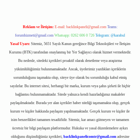
Reklam ve İletişim:
E-mail:
backlinkpaneli@gmail.com
Teams:
forumhizmeti@gmail.com
Whatsapp: 0262 606 0 726
Telegram: @karabul
Yasal Uyarı:
Sitemiz, 5651 Sayılı Kanun gereğince Bilgi Teknolojileri ve İletişim
Kurumu (BTK) tarafından onaylanmış bir Yer Sağlayıcı olarak hizmet vermektedir.
Bu nedenle, sitedeki içerikleri proaktif olarak denetleme veya araştırma
yükümlülüğümüz bulunmamaktadır. Ancak, üyelerimiz yazdıkları içeriklerin
sorumluluğunu taşımakta olup, siteye üye olarak bu sorumluluğu kabul etmiş
sayılırlar. Bu internet sitesi, herhangi bir marka, kurum veya şahıs şirketi ile hiçbir
bağlantısı bulunmamaktadır. Sitede yalnızca kendi hazırladığımız makaleler
paylaşılmaktadır. Burada yer alan içerikler haber niteliği taşımamakta olup, gerçek
kurum ve kişiler hakkında paylaşım yapılmamaktadır. Gerçek kurum ve kişiler ile
isim benzerlikleri tamamen tesadüfidir. Sitemiz, kar amacı gütmeyen ve tamamen
ücretsiz bir bilgi paylaşım platformudur. Hukuka ve yasal düzenlemelere aykırı
olduğunu düşündüğünüz içerikleri,
backlinkpanelicomtr@gmail.com
adresine