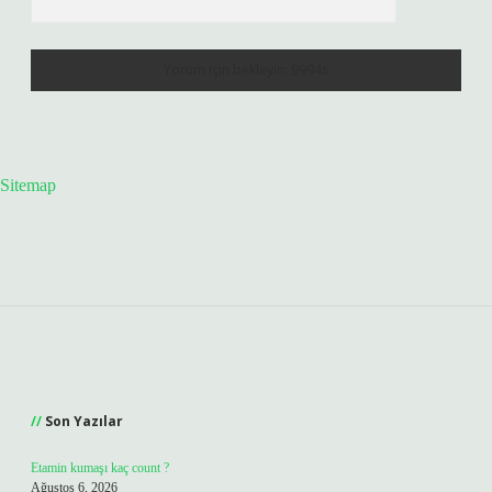
Sitemap
Sidebar
Son Yazılar
Etamin kumaşı kaç count ?
Ağustos 6, 2026