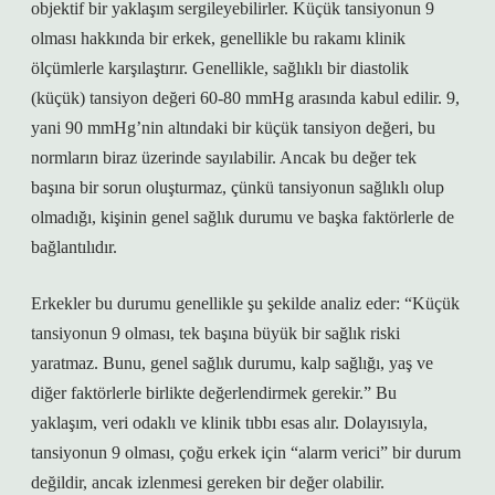
objektif bir yaklaşım sergileyebilirler. Küçük tansiyonun 9
olması hakkında bir erkek, genellikle bu rakamı klinik
ölçümlerle karşılaştırır. Genellikle, sağlıklı bir diastolik
(küçük) tansiyon değeri 60-80 mmHg arasında kabul edilir. 9,
yani 90 mmHg’nin altındaki bir küçük tansiyon değeri, bu
normların biraz üzerinde sayılabilir. Ancak bu değer tek
başına bir sorun oluşturmaz, çünkü tansiyonun sağlıklı olup
olmadığı, kişinin genel sağlık durumu ve başka faktörlerle de
bağlantılıdır.
Erkekler bu durumu genellikle şu şekilde analiz eder: “Küçük
tansiyonun 9 olması, tek başına büyük bir sağlık riski
yaratmaz. Bunu, genel sağlık durumu, kalp sağlığı, yaş ve
diğer faktörlerle birlikte değerlendirmek gerekir.” Bu
yaklaşım, veri odaklı ve klinik tıbbı esas alır. Dolayısıyla,
tansiyonun 9 olması, çoğu erkek için “alarm verici” bir durum
değildir, ancak izlenmesi gereken bir değer olabilir.