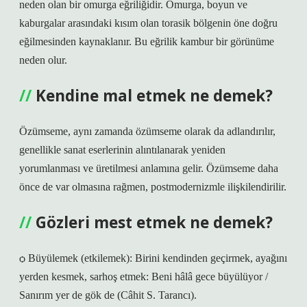
neden olan bir omurga eğriliğidir. Omurga, boyun ve
kaburgalar arasındaki kısım olan torasik bölgenin öne doğru
eğilmesinden kaynaklanır. Bu eğrilik kambur bir görünüme
neden olur.
Kendine mal etmek ne demek?
Özümseme, aynı zamanda özümseme olarak da adlandırılır,
genellikle sanat eserlerinin alıntılanarak yeniden
yorumlanması ve üretilmesi anlamına gelir. Özümseme daha
önce de var olmasına rağmen, postmodernizmle ilişkilendirilir.
Gözleri mest etmek ne demek?
ѻ Büyülemek (etkilemek): Birini kendinden geçirmek, ayağını
yerden kesmek, sarhoş etmek: Beni hâlâ gece büyülüyor /
Sanırım yer de gök de (Câhit S. Tarancı).