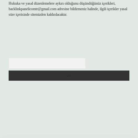
Hukuka ve yasal düzenlemelere aykırı olduğunu düşündüğünüz içerikleri,
backlinkpanelicomtr@gmail.com
adresine bildirmeniz halinde, ilgili içerikler yasal
süre içerisinde sitemizden kaldırılacaktır.
Arama