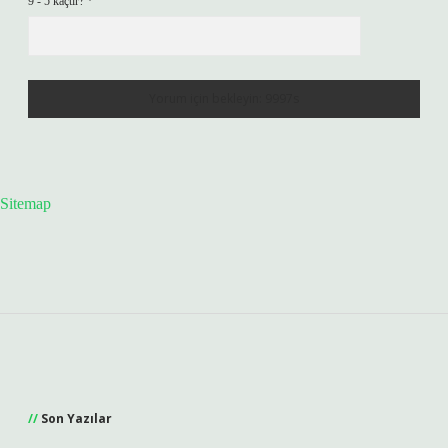
9 - 5 kaçtır?
*
Sitemap
Sidebar
Son Yazılar