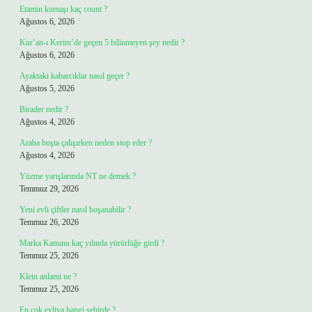
Etamin kumaşı kaç count ?
Ağustos 6, 2026
Kur’an-ı Kerim’de geçen 5 bilinmeyen şey nedir ?
Ağustos 6, 2026
Ayaktaki kabarcıklar nasıl geçer ?
Ağustos 5, 2026
Birader nedir ?
Ağustos 4, 2026
Araba boşta çalışırken neden stop eder ?
Ağustos 4, 2026
Yüzme yarışlarında NT ne demek ?
Temmuz 29, 2026
Yeni evli çiftler nasıl boşanabilir ?
Temmuz 26, 2026
Marka Kanunu kaç yılında yürürlüğe girdi ?
Temmuz 25, 2026
Klein anlami ne ?
Temmuz 25, 2026
En çok evliya hangi şehirde ?