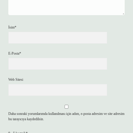
İsim*
E-Posta*
Web Sitesi
Daha sonraki yorumlarımda kullanılması için adım, e-posta adresim ve site adresim
bu tarayıcıya kaydedilsin.