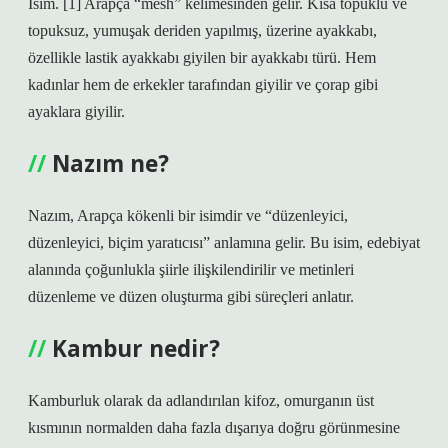
İsim. [1] Arapça “mesh” kelimesinden gelir. Kısa topuklu ve
topuksuz, yumuşak deriden yapılmış, üzerine ayakkabı,
özellikle lastik ayakkabı giyilen bir ayakkabı türü. Hem
kadınlar hem de erkekler tarafından giyilir ve çorap gibi
ayaklara giyilir.
Nazım ne?
Nazım, Arapça kökenli bir isimdir ve “düzenleyici,
düzenleyici, biçim yaratıcısı” anlamına gelir. Bu isim, edebiyat
alanında çoğunlukla şiirle ilişkilendirilir ve metinleri
düzenleme ve düzen oluşturma gibi süreçleri anlatır.
Kambur nedir?
Kamburluk olarak da adlandırılan kifoz, omurganın üst
kısmının normalden daha fazla dışarıya doğru görünmesine