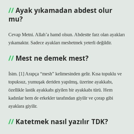
Ayak yıkamadan abdest olur
mu?
Cevap Metni. Allah’a hamd olsun. Abdestte farz olan ayakları
yıkamaktır. Sadece ayakları meshetmek yeterli değildir.
Mest ne demek mest?
İsim. [1] Arapça “mesh” kelimesinden gelir. Kısa topuklu ve
topuksuz, yumuşak deriden yapılmış, üzerine ayakkabı,
özellikle lastik ayakkabı giyilen bir ayakkabı türü. Hem
kadınlar hem de erkekler tarafından giyilir ve çorap gibi
ayaklara giyilir.
Katetmek nasıl yazılır TDK?