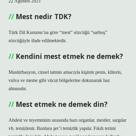
22 Ağustos 2021
Mest nedir TDK?
Türk Dil Kurumu’na göre “mest” sözcüğü “sarhoş”
sözcüğüyle ifade edilmektedir.
Kendini mest etmek ne demek?
Mastürbasyon, cinsel tatmin amacıyla kişinin penis, klitoris,
vulva ve meme gibi vücut bölgelerine dokunarak haz
almasıdır.
Mest etmek ne demek din?
Abdest ve teyemmüm sırasında bazı organlar, mestler, sargılar
vb. temizlenir. Bunlara şer’i temizlik yapılır. Fıkıh terimi