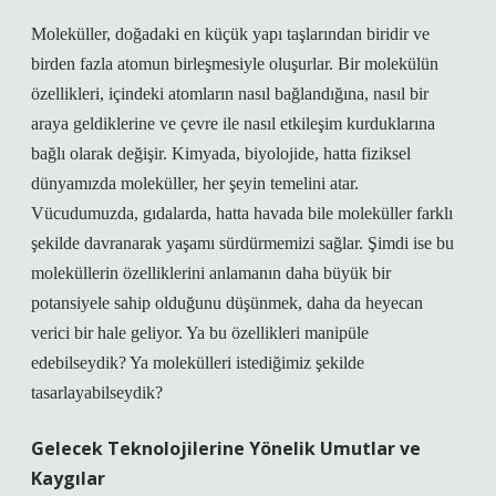
Moleküller, doğadaki en küçük yapı taşlarından biridir ve
birden fazla atomun birleşmesiyle oluşurlar. Bir molekülün
özellikleri, içindeki atomların nasıl bağlandığına, nasıl bir
araya geldiklerine ve çevre ile nasıl etkileşim kurduklarına
bağlı olarak değişir. Kimyada, biyolojide, hatta fiziksel
dünyamızda moleküller, her şeyin temelini atar.
Vücudumuzda, gıdalarda, hatta havada bile moleküller farklı
şekilde davranarak yaşamı sürdürmemizi sağlar. Şimdi ise bu
moleküllerin özelliklerini anlamanın daha büyük bir
potansiyele sahip olduğunu düşünmek, daha da heyecan
verici bir hale geliyor. Ya bu özellikleri manipüle
edebilseydik? Ya molekülleri istediğimiz şekilde
tasarlayabilseydik?
Gelecek Teknolojilerine Yönelik Umutlar ve
Kaygılar