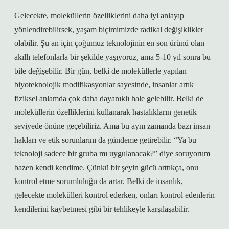
Gelecekte, moleküllerin özelliklerini daha iyi anlayıp
yönlendirebilirsek, yaşam biçimimizde radikal değişiklikler
olabilir. Şu an için çoğumuz teknolojinin en son ürünü olan
akıllı telefonlarla bir şekilde yaşıyoruz, ama 5-10 yıl sonra bu
bile değişebilir. Bir gün, belki de moleküllerle yapılan
biyoteknolojik modifikasyonlar sayesinde, insanlar artık
fiziksel anlamda çok daha dayanıklı hale gelebilir. Belki de
moleküllerin özelliklerini kullanarak hastalıkların genetik
seviyede önüne geçebiliriz. Ama bu aynı zamanda bazı insan
hakları ve etik sorunlarını da gündeme getirebilir. “Ya bu
teknoloji sadece bir gruba mı uygulanacak?” diye soruyorum
bazen kendi kendime. Çünkü bir şeyin gücü arttıkça, onu
kontrol etme sorumluluğu da artar. Belki de insanlık,
gelecekte molekülleri kontrol ederken, onları kontrol edenlerin
kendilerini kaybetmesi gibi bir tehlikeyle karşılaşabilir.