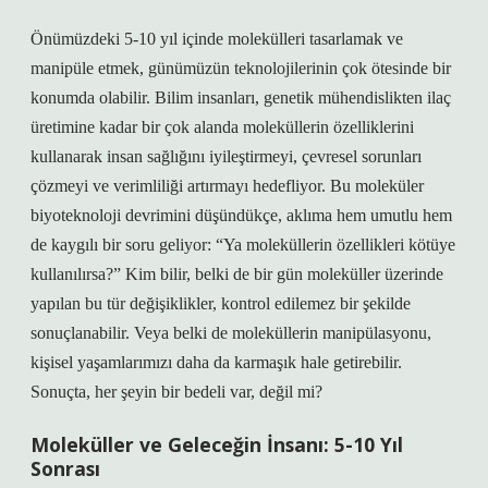
Önümüzdeki 5-10 yıl içinde molekülleri tasarlamak ve
manipüle etmek, günümüzün teknolojilerinin çok ötesinde bir
konumda olabilir. Bilim insanları, genetik mühendislikten ilaç
üretimine kadar bir çok alanda moleküllerin özelliklerini
kullanarak insan sağlığını iyileştirmeyi, çevresel sorunları
çözmeyi ve verimliliği artırmayı hedefliyor. Bu moleküler
biyoteknoloji devrimini düşündükçe, aklıma hem umutlu hem
de kaygılı bir soru geliyor: “Ya moleküllerin özellikleri kötüye
kullanılırsa?” Kim bilir, belki de bir gün moleküller üzerinde
yapılan bu tür değişiklikler, kontrol edilemez bir şekilde
sonuçlanabilir. Veya belki de moleküllerin manipülasyonu,
kişisel yaşamlarımızı daha da karmaşık hale getirebilir.
Sonuçta, her şeyin bir bedeli var, değil mi?
Moleküller ve Geleceğin İnsanı: 5-10 Yıl
Sonrası