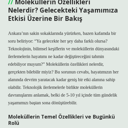
Moleküllerin Özellikleri
Nelerdir? Gelecekteki Yaşamımıza
Etkisi Üzerine Bir Bakış
Ankara’nın sakin sokaklarında yürürken, bazen kafamda bir
soru beliriyor: “Ya gelecekte her şey daha farklı olursa?
Teknolojinin, bilimsel keşiflerin ve moleküllerin dünyasındaki
ilerlemelerin hayatımı ne kadar değiştireceğini tahmin
edebiliyor muyum?” Moleküllerin özellikleri nelerdir,
gerçekten bilebilir miyiz? Bu sorunun cevabı, hayatımızın her
alanında devrim yaratacak kadar geniş bir etki alanına sahip
olabilir. Teknolojik ilerlemelerle birlikte moleküllerin
davranışlarını anlamak, belki de 5-10 yıl içinde tüm gündelik
yaşamımızı baştan sona dönüştürebilir.
Moleküllerin Temel Özellikleri ve Bugünkü
Rolü