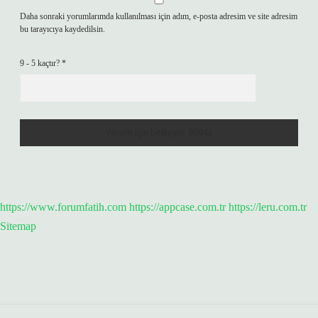
Daha sonraki yorumlarımda kullanılması için adım, e-posta adresim ve site adresim
bu tarayıcıya kaydedilsin.
9 - 5 kaçtır?
*
https://www.forumfatih.com
https://appcase.com.tr
https://leru.com.tr
Sitemap