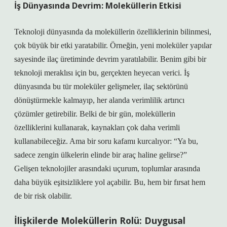
İş Dünyasında Devrim: Moleküllerin Etkisi
Teknoloji dünyasında da moleküllerin özelliklerinin bilinmesi,
çok büyük bir etki yaratabilir. Örneğin, yeni moleküler yapılar
sayesinde ilaç üretiminde devrim yaratılabilir. Benim gibi bir
teknoloji meraklısı için bu, gerçekten heyecan verici. İş
dünyasında bu tür moleküler gelişmeler, ilaç sektörünü
dönüştürmekle kalmayıp, her alanda verimlilik artırıcı
çözümler getirebilir. Belki de bir gün, moleküllerin
özelliklerini kullanarak, kaynakları çok daha verimli
kullanabileceğiz. Ama bir soru kafamı kurcalıyor: “Ya bu,
sadece zengin ülkelerin elinde bir araç haline gelirse?”
Gelişen teknolojiler arasındaki uçurum, toplumlar arasında
daha büyük eşitsizliklere yol açabilir. Bu, hem bir fırsat hem
de bir risk olabilir.
İlişkilerde Moleküllerin Rolü: Duygusal