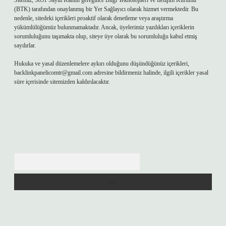
Sitemiz, 5651 Sayılı Kanun gereğince Bilgi Teknolojileri ve İletişim Kurumu
(BTK) tarafından onaylanmış bir Yer Sağlayıcı olarak hizmet vermektedir. Bu
nedenle, sitedeki içerikleri proaktif olarak denetleme veya araştırma
yükümlülüğümüz bulunmamaktadır. Ancak, üyelerimiz yazdıkları içeriklerin
sorumluluğunu taşımakta olup, siteye üye olarak bu sorumluluğu kabul etmiş
sayılırlar.
Hukuka ve yasal düzenlemelere aykırı olduğunu düşündüğünüz içerikleri,
backlinkpanelicomtr@gmail.com
adresine bildirmeniz halinde, ilgili içerikler yasal
süre içerisinde sitemizden kaldırılacaktır.
Arama