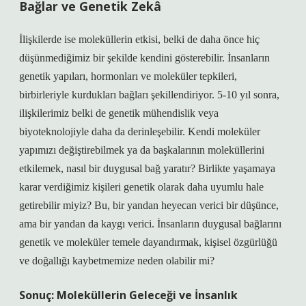
Bağlar ve Genetik Zekâ
İlişkilerde ise moleküllerin etkisi, belki de daha önce hiç
düşünmediğimiz bir şekilde kendini gösterebilir. İnsanların
genetik yapıları, hormonları ve moleküler tepkileri,
birbirleriyle kurdukları bağları şekillendiriyor. 5-10 yıl sonra,
ilişkilerimiz belki de genetik mühendislik veya
biyoteknolojiyle daha da derinleşebilir. Kendi moleküler
yapımızı değiştirebilmek ya da başkalarının moleküllerini
etkilemek, nasıl bir duygusal bağ yaratır? Birlikte yaşamaya
karar verdiğimiz kişileri genetik olarak daha uyumlu hale
getirebilir miyiz? Bu, bir yandan heyecan verici bir düşünce,
ama bir yandan da kaygı verici. İnsanların duygusal bağlarını
genetik ve moleküler temele dayandırmak, kişisel özgürlüğü
ve doğallığı kaybetmemize neden olabilir mi?
Sonuç: Moleküllerin Geleceği ve İnsanlık