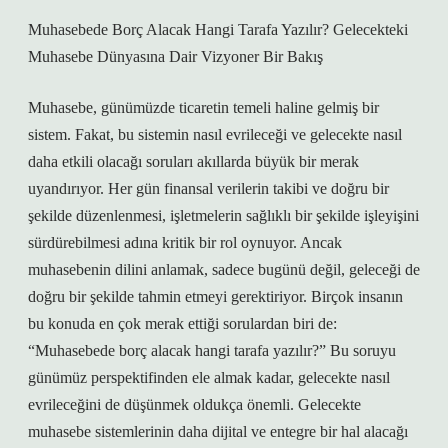
Muhasebede Borç Alacak Hangi Tarafa Yazılır? Gelecekteki
Muhasebe Dünyasına Dair Vizyoner Bir Bakış
Muhasebe, günümüzde ticaretin temeli haline gelmiş bir
sistem. Fakat, bu sistemin nasıl evrileceği ve gelecekte nasıl
daha etkili olacağı soruları akıllarda büyük bir merak
uyandırıyor. Her gün finansal verilerin takibi ve doğru bir
şekilde düzenlenmesi, işletmelerin sağlıklı bir şekilde işleyişini
sürdürebilmesi adına kritik bir rol oynuyor. Ancak
muhasebenin dilini anlamak, sadece bugünü değil, geleceği de
doğru bir şekilde tahmin etmeyi gerektiriyor. Birçok insanın
bu konuda en çok merak ettiği sorulardan biri de:
“Muhasebede borç alacak hangi tarafa yazılır?” Bu soruyu
günümüz perspektifinden ele almak kadar, gelecekte nasıl
evrileceğini de düşünmek oldukça önemli. Gelecekte
muhasebe sistemlerinin daha dijital ve entegre bir hal alacağı