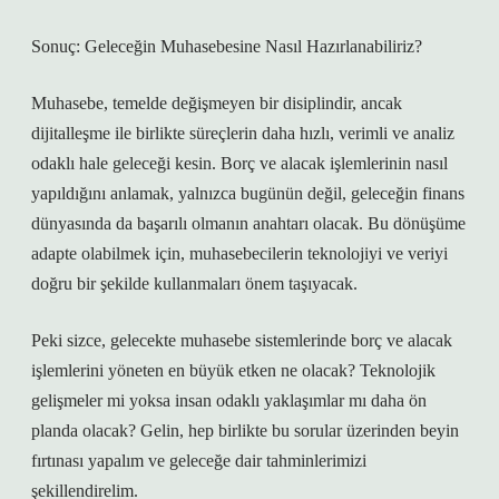
Sonuç: Geleceğin Muhasebesine Nasıl Hazırlanabiliriz?
Muhasebe, temelde değişmeyen bir disiplindir, ancak
dijitalleşme ile birlikte süreçlerin daha hızlı, verimli ve analiz
odaklı hale geleceği kesin. Borç ve alacak işlemlerinin nasıl
yapıldığını anlamak, yalnızca bugünün değil, geleceğin finans
dünyasında da başarılı olmanın anahtarı olacak. Bu dönüşüme
adapte olabilmek için, muhasebecilerin teknolojiyi ve veriyi
doğru bir şekilde kullanmaları önem taşıyacak.
Peki sizce, gelecekte muhasebe sistemlerinde borç ve alacak
işlemlerini yöneten en büyük etken ne olacak? Teknolojik
gelişmeler mi yoksa insan odaklı yaklaşımlar mı daha ön
planda olacak? Gelin, hep birlikte bu sorular üzerinden beyin
fırtınası yapalım ve geleceğe dair tahminlerimizi
şekillendirelim.