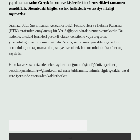
yapılmamaktadır. Gerçek kurum ve kişiler ile isim benzerlikleri tamamen
tesadüfidir. Sitemizdeki bilgiler taslak halindedir ve tavsiye niteliği
taşımazlar.
Sitemiz, 5651 Sayılı Kanun gereğince Bilgi Teknolojileri ve İletişim Kurumu
(BTK) tarafından onaylanmış bir Yer Sağlayıcı olarak hizmet vermektedir. Bu
nedenle, sitedeki içerikleri proaktif olarak denetleme veya araştırma
yükümlülüğümüz bulunmamaktadır. Ancak, üyelerimiz yazdıkları içeriklerin
sorumluluğunu taşımakta olup, siteye üye olarak bu sorumluluğu kabul etmiş
sayılırlar.
Hukuka ve yasal düzenlemelere aykırı olduğunu düşündüğünüz içerikleri,
backlinkpanelicomtr@gmail.com
adresine bildirmeniz halinde, ilgili içerikler yasal
süre içerisinde sitemizden kaldırılacaktır.
Arama