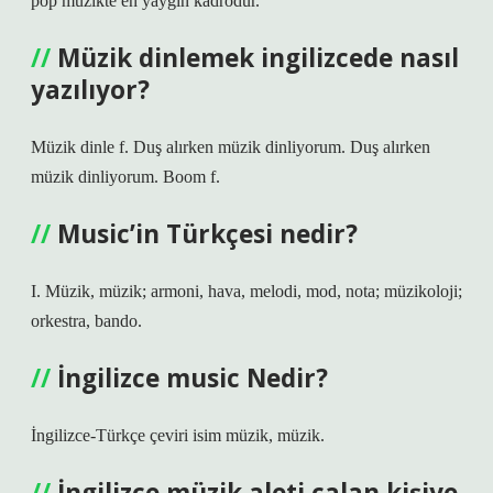
pop müzikte en yaygın kadrodur.
Müzik dinlemek ingilizcede nasıl
yazılıyor?
Müzik dinle f. Duş alırken müzik dinliyorum. Duş alırken
müzik dinliyorum. Boom f.
Music’in Türkçesi nedir?
I. Müzik, müzik; armoni, hava, melodi, mod, nota; müzikoloji;
orkestra, bando.
İngilizce music Nedir?
İngilizce-Türkçe çeviri isim müzik, müzik.
İngilizce müzik aleti çalan kişiye