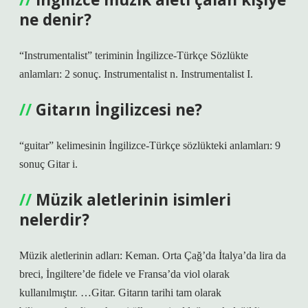
ne denir?
“Instrumentalist” teriminin İngilizce-Türkçe Sözlükte
anlamları: 2 sonuç. Instrumentalist n. Instrumentalist I.
Gitarın İngilizcesi ne?
“guitar” kelimesinin İngilizce-Türkçe sözlükteki anlamları: 9
sonuç Gitar i.
Müzik aletlerinin isimleri
nelerdir?
Müzik aletlerinin adları: Keman. Orta Çağ’da İtalya’da lira da
breci, İngiltere’de fidele ve Fransa’da viol olarak
kullanılmıştır. …Gitar. Gitarın tarihi tam olarak