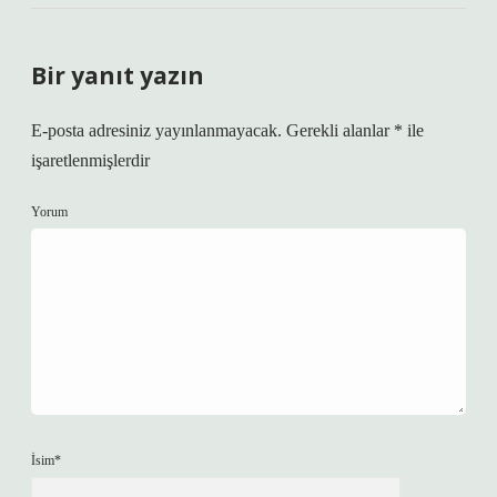
Bir yanıt yazın
E-posta adresiniz yayınlanmayacak.
Gerekli alanlar
*
ile
işaretlenmişlerdir
Yorum
İsim*