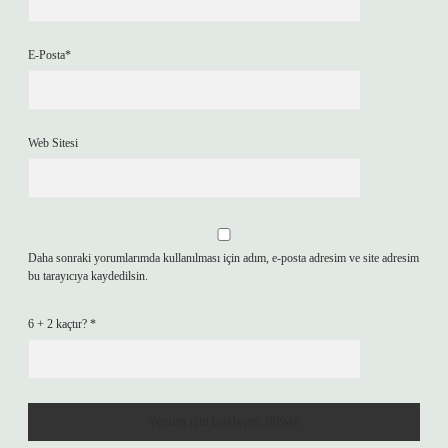
E-Posta*
Web Sitesi
Daha sonraki yorumlarımda kullanılması için adım, e-posta adresim ve site adresim
bu tarayıcıya kaydedilsin.
6 + 2 kaçtır?
*