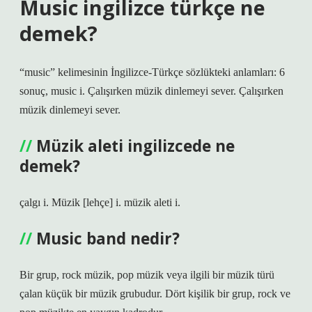
Music ingilizce türkçe ne
demek?
“music” kelimesinin İngilizce-Türkçe sözlükteki anlamları: 6
sonuç, music i. Çalışırken müzik dinlemeyi sever. Çalışırken
müzik dinlemeyi sever.
Müzik aleti ingilizcede ne
demek?
çalgı i. Müzik [lehçe] i. müzik aleti i.
Music band nedir?
Bir grup, rock müzik, pop müzik veya ilgili bir müzik türü
çalan küçük bir müzik grubudur. Dört kişilik bir grup, rock ve