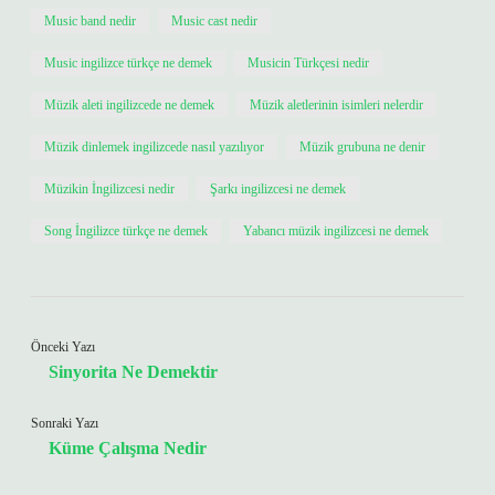
Music band nedir
Music cast nedir
Music ingilizce türkçe ne demek
Musicin Türkçesi nedir
Müzik aleti ingilizcede ne demek
Müzik aletlerinin isimleri nelerdir
Müzik dinlemek ingilizcede nasıl yazılıyor
Müzik grubuna ne denir
Müzikin İngilizcesi nedir
Şarkı ingilizcesi ne demek
Song İngilizce türkçe ne demek
Yabancı müzik ingilizcesi ne demek
Önceki Yazı
Sinyorita Ne Demektir
Sonraki Yazı
Küme Çalışma Nedir