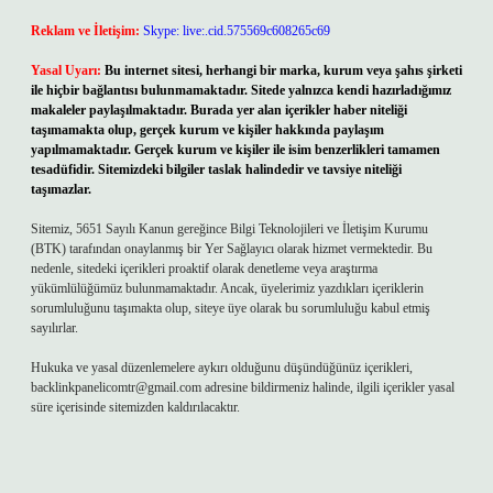
Reklam ve İletişim:
Skype: live:.cid.575569c608265c69
Yasal Uyarı:
Bu internet sitesi, herhangi bir marka, kurum veya şahıs şirketi
ile hiçbir bağlantısı bulunmamaktadır. Sitede yalnızca kendi hazırladığımız
makaleler paylaşılmaktadır. Burada yer alan içerikler haber niteliği
taşımamakta olup, gerçek kurum ve kişiler hakkında paylaşım
yapılmamaktadır. Gerçek kurum ve kişiler ile isim benzerlikleri tamamen
tesadüfidir. Sitemizdeki bilgiler taslak halindedir ve tavsiye niteliği
taşımazlar.
Sitemiz, 5651 Sayılı Kanun gereğince Bilgi Teknolojileri ve İletişim Kurumu
(BTK) tarafından onaylanmış bir Yer Sağlayıcı olarak hizmet vermektedir. Bu
nedenle, sitedeki içerikleri proaktif olarak denetleme veya araştırma
yükümlülüğümüz bulunmamaktadır. Ancak, üyelerimiz yazdıkları içeriklerin
sorumluluğunu taşımakta olup, siteye üye olarak bu sorumluluğu kabul etmiş
sayılırlar.
Hukuka ve yasal düzenlemelere aykırı olduğunu düşündüğünüz içerikleri,
backlinkpanelicomtr@gmail.com
adresine bildirmeniz halinde, ilgili içerikler yasal
süre içerisinde sitemizden kaldırılacaktır.