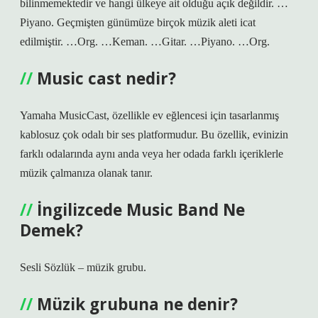
bilinmemektedir ve hangi ülkeye ait olduğu açık değildir. …
Piyano. Geçmişten günümüze birçok müzik aleti icat
edilmiştir. …Org. …Keman. …Gitar. …Piyano. …Org.
Music cast nedir?
Yamaha MusicCast, özellikle ev eğlencesi için tasarlanmış
kablosuz çok odalı bir ses platformudur. Bu özellik, evinizin
farklı odalarında aynı anda veya her odada farklı içeriklerle
müzik çalmanıza olanak tanır.
İngilizcede Music Band Ne
Demek?
Sesli Sözlük – müzik grubu.
Müzik grubuna ne denir?