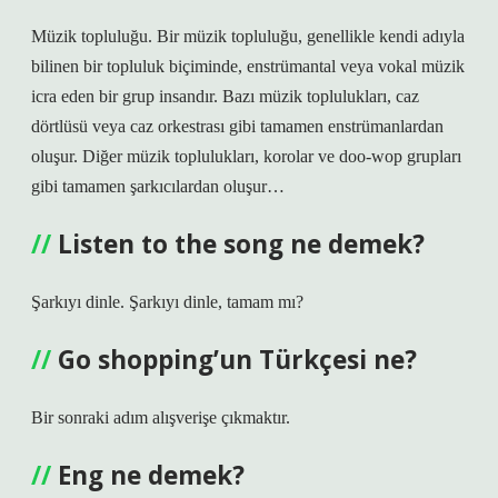
Müzik topluluğu. Bir müzik topluluğu, genellikle kendi adıyla
bilinen bir topluluk biçiminde, enstrümantal veya vokal müzik
icra eden bir grup insandır. Bazı müzik toplulukları, caz
dörtlüsü veya caz orkestrası gibi tamamen enstrümanlardan
oluşur. Diğer müzik toplulukları, korolar ve doo-wop grupları
gibi tamamen şarkıcılardan oluşur…
Listen to the song ne demek?
Şarkıyı dinle. Şarkıyı dinle, tamam mı?
Go shopping’un Türkçesi ne?
Bir sonraki adım alışverişe çıkmaktır.
Eng ne demek?