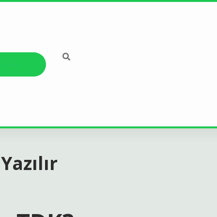
kkımızda
Yazılır