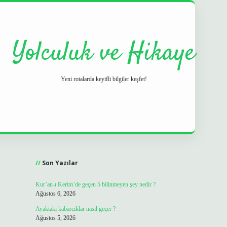
Yolculuk ve Hikaye
Yeni rotalarda keyifli bilgiler keşfet!
Sidebar
grand opera 
Son Yazılar
Kur’an-ı Kerim’de geçen 5 bilinmeyen şey nedir ?
Ağustos 6, 2026
Ayaktaki kabarcıklar nasıl geçer ?
Ağustos 5, 2026