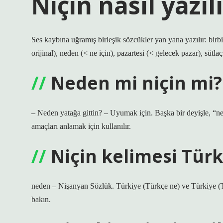
Niçin nasıl yazıl
Ses kaybına uğramış birleşik sözcükler yan yana yazılır: birb
orijinal), neden (< ne için), pazartesi (< gelecek pazar), sütlaç
Neden mi niçin mi?
– Neden yatağa gittin? – Uyumak için. Başka bir deyişle, “ne
amaçları anlamak için kullanılır.
Niçin kelimesi Tür
neden – Nişanyan Sözlük. Türkiye (Türkçe ne) ve Türkiye (Tür
bakın.