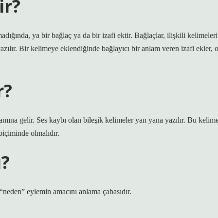
ir?
ığında, ya bir bağlaç ya da bir izafi ektir. Bağlaçlar, ilişkili kelimeleri
azılır. Bir kelimeye eklendiğinde bağlayıcı bir anlam veren izafi ekler, 
r?
ına gelir. Ses kaybı olan bileşik kelimeler yan yana yazılır. Bu kelim
biçiminde olmalıdır.
ı?
e “neden” eylemin amacını anlama çabasıdır.