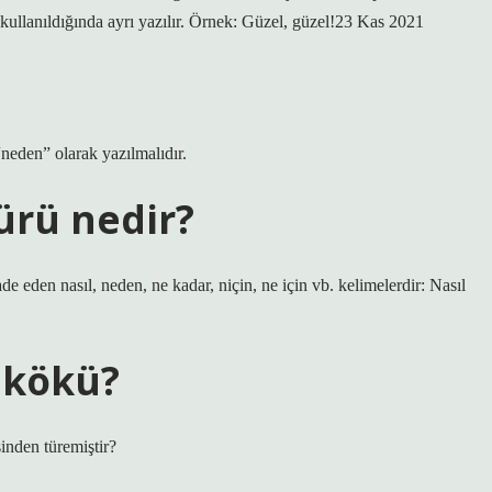
kullanıldığında ayrı yazılır. Örnek: Güzel, güzel!23 Kas 2021
eden” olarak yazılmalıdır.
ürü nedir?
fade eden nasıl, neden, ne kadar, niçin, ne için vb. kelimelerdir: Nasıl
 kökü?
inden türemiştir?