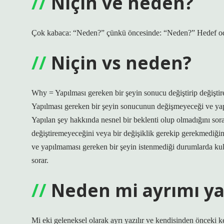
Niçin ve neden?
Çok kabaca: “Neden?” çünkü öncesinde: “Neden?” Hedef odak
Niçin vs neden?
Why = Yapılması gereken bir şeyin sonucu değiştirip değişti
Yapılması gereken bir şeyin sonucunun değişmeyeceği ve yap
Yapılan şey hakkında nesnel bir beklenti olup olmadığını sor
değiştiremeyeceğini veya bir değişiklik gerekip gerekmediğ
ve yapılmaması gereken bir şeyin istenmediği durumlarda kull
sorar.
Neden mi ayrımı yaz
Mi eki geleneksel olarak ayrı yazılır ve kendisinden önceki 