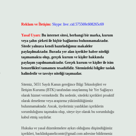
Reklam ve İletişim:
Skype: live:.cid.575569c608265c69
Yasal Uyarı:
Bu internet sitesi, herhangi bir marka, kurum
veya şahıs şirketi ile hiçbir bağlantısı bulunmamaktadır.
Sitede yalnızca kendi hazırladığımız makaleler
paylaşılmaktadır. Burada yer alan içerikler haber niteliği
taşımamakta olup, gerçek kurum ve kişiler hakkında
paylaşım yapılmamaktadır. Gerçek kurum ve kişiler ile isim
benzerlikleri tamamen tesadüfidir. Sitemizdeki bilgiler taslak
p
halindedir ve tavsiye niteliği taşımazlar.
Sitemiz, 5651 Sayılı Kanun gereğince Bilgi Teknolojileri ve
İletişim Kurumu (BTK) tarafından onaylanmış bir Yer Sağlayıcı
olarak hizmet vermektedir. Bu nedenle, sitedeki içerikleri proaktif
olarak denetleme veya araştırma yükümlülüğümüz
bulunmamaktadır. Ancak, üyelerimiz yazdıkları içeriklerin
sorumluluğunu taşımakta olup, siteye üye olarak bu sorumluluğu
kabul etmiş sayılırlar.
Hukuka ve yasal düzenlemelere aykırı olduğunu düşündüğünüz
içerikleri,
backlinkpanelicomtr@gmail.com
adresine bildirmeniz