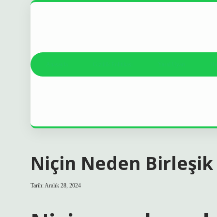
Anasayfa
Gizlilik Politikası
Yasal Uyarı
Ha
Niçin Neden Birleşik 
Tarih: Aralık 28, 2024