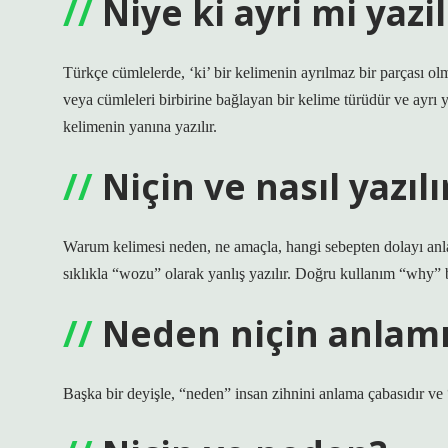
Niye ki ayri mi yazil
Türkçe cümlelerde, ‘ki’ bir kelimenin ayrılmaz bir parçası olmad
veya cümleleri birbirine bağlayan bir kelime türüdür ve ayrı y
kelimenin yanına yazılır.
Niçin ve nasıl yazılı
Warum kelimesi neden, ne amaçla, hangi sebepten dolayı anlam
sıklıkla “wozu” olarak yanlış yazılır. Doğru kullanım “why” 
Neden niçin anlam
Başka bir deyişle, “neden” insan zihnini anlama çabasıdır v