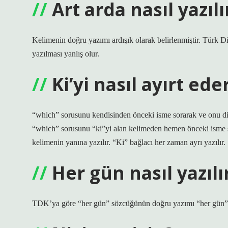
Art arda nasıl yazılı
Kelimenin doğru yazımı ardışık olarak belirlenmiştir. Türk 
yazılması yanlış olur.
Ki’yi nasıl ayırt ede
“which” sorusunu kendisinden önceki isme sorarak ve onu d
“which” sorusunu “ki”yi alan kelimeden hemen önceki isme sor
kelimenin yanına yazılır. “Ki” bağlacı her zaman ayrı yazılır.
Her gün nasıl yazılı
TDK’ya göre “her gün” sözcüğünün doğru yazımı “her gün” 