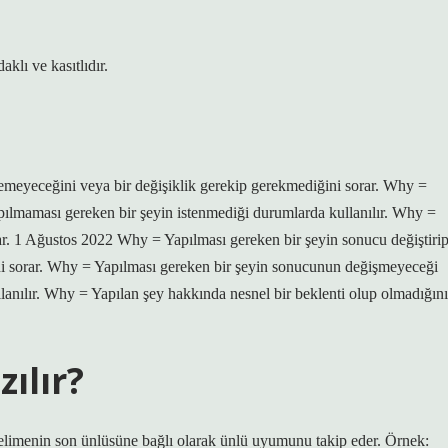
lı ve kasıtlıdır.
remeyeceğini veya bir değişiklik gerekip gerekmediğini sorar. Why =
ılmaması gereken bir şeyin istenmediği durumlarda kullanılır. Why =
ar. 1 Ağustos 2022 Why = Yapılması gereken bir şeyin sonucu değiştiri
ini sorar. Why = Yapılması gereken bir şeyin sonucunun değişmeyeceği
anılır. Why = Yapılan şey hakkında nesnel bir beklenti olup olmadığını
ılır?
kelimenin son ünlüsüne bağlı olarak ünlü uyumunu takip eder. Örnek: