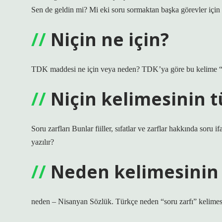
Sen de geldin mi? Mi eki soru sormaktan başka görevler için 
Niçin ne için?
TDK maddesi ne için veya neden? TDK’ya göre bu kelime “n
Niçin kelimesinin t
Soru zarfları Bunlar fiiller, sıfatlar ve zarflar hakkında soru i
yazılır?
Neden kelimesinin
neden – Nisanyan Sözlük. Türkçe neden “soru zarfı” kelimes