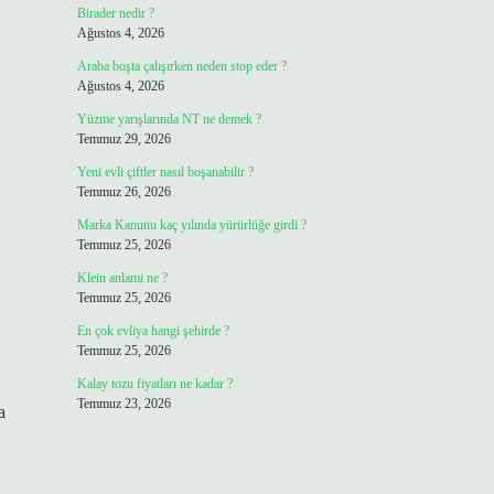
Birader nedir ?
Ağustos 4, 2026
Araba boşta çalışırken neden stop eder ?
Ağustos 4, 2026
Yüzme yarışlarında NT ne demek ?
Temmuz 29, 2026
Yeni evli çiftler nasıl boşanabilir ?
Temmuz 26, 2026
Marka Kanunu kaç yılında yürürlüğe girdi ?
Temmuz 25, 2026
Klein anlami ne ?
Temmuz 25, 2026
En çok evliya hangi şehirde ?
Temmuz 25, 2026
Kalay tozu fiyatları ne kadar ?
Temmuz 23, 2026
a