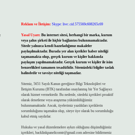
Reklam ve İletişim:
Skype: live:.cid.575569c608265c69
Yasal Uyarı:
Bu internet sitesi, herhangi bir marka, kurum
²
veya şahıs şirketi ile hiçbir bağlantısı bulunmamaktadır.
Sitede yalnızca kendi hazırladığımız makaleler
paylaşılmaktadır. Burada yer alan içerikler haber niteliği
taşımamakta olup, gerçek kurum ve kişiler hakkında
paylaşım yapılmamaktadır. Gerçek kurum ve kişiler ile isim
benzerlikleri tamamen tesadüfidir. Sitemizdeki bilgiler taslak
halindedir ve tavsiye niteliği taşımazlar.
Sitemiz, 5651 Sayılı Kanun gereğince Bilgi Teknolojileri ve
İletişim Kurumu (BTK) tarafından onaylanmış bir Yer Sağlayıcı
olarak hizmet vermektedir. Bu nedenle, sitedeki içerikleri proaktif
olarak denetleme veya araştırma yükümlülüğümüz
bulunmamaktadır. Ancak, üyelerimiz yazdıkları içeriklerin
sorumluluğunu taşımakta olup, siteye üye olarak bu sorumluluğu
kabul etmiş sayılırlar.
Hukuka ve yasal düzenlemelere aykırı olduğunu düşündüğünüz
içerikleri,
backlinkpanelicomtr@gmail.com
adresine bildirmeniz