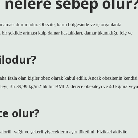
 nelere sebep olur
lmaması durumudur. Obezite, karın bölgesinde ve iç organlarda
bir şekilde artması kalp damar hastalıkları, damar tıkanıklığı, felç ve
ilodur?
aha fazla olan kişiler obez olarak kabul edilir. Ancak obezitenin kendisi
iteyi, 35-39,99 kg/m2’lik bir BMI 2. derece obeziteyi ve 40 kg/m2 veya
e olur?
ili, yağlı ve şekerli yiyeceklerin aşırı tüketimi. Fiziksel aktivite