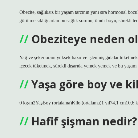
Obezite, sağlıksız bir yaşam tarzının yanı sıra hormonal bozu
görülme sıklığı artan bu sağlık sorunu, ömür boyu, sürekli teda
Obeziteye neden ol
Yağ ve şeker oranı yüksek hazır ve işlenmiş gıdalar tüketmek, 
içecek tüketmek, sürekli dışarıda yemek yemek ve bu yaşam t
Yaşa göre boy ve ki
0 kg/m2YaşBoy (ortalama)Kilo (ortalama)1 yıl74,1 cm10,6 k
Hafif şişman nedir?