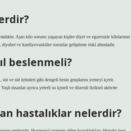
erdir?
alıktır. Aşırı kilo sorunu yaşayan kişiler diyet ve egzersizle kilolarının
diyabet ve kardiyovasküler sorunlar geliştirme riski altındadır.
ıl beslenmeli?
, süt ve süt ürünleri gibi dengeli besin gruplarını yemeyi içerir.
Yaşlı insanlar ayrıca yeterli su içmeli ve düzenli fiziksel aktivite
n hastalıklar nelerdir?
asının nedenidir. Hormonal sistemin diğer bozuklukları: Hipofiz bezi