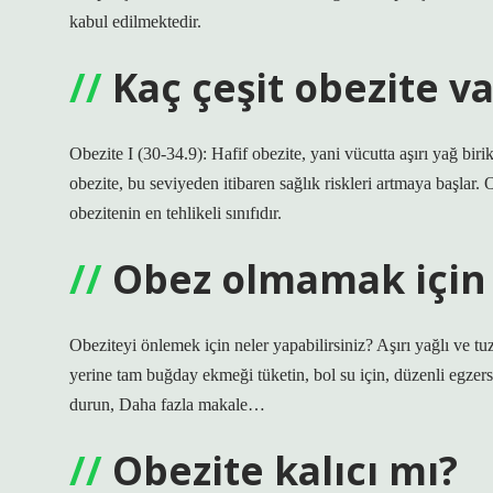
kabul edilmektedir.
Kaç çeşit obezite va
Obezite I (30-34.9): Hafif obezite, yani vücutta aşırı yağ biri
obezite, bu seviyeden itibaren sağlık riskleri artmaya başlar. 
obezitenin en tehlikeli sınıfıdır.
Obez olmamak için
Obeziteyi önlemek için neler yapabilirsiniz? Aşırı yağlı ve tu
yerine tam buğday ekmeği tüketin, bol su için, düzenli egzers
durun, Daha fazla makale…
Obezite kalıcı mı?