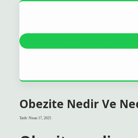
Anasayfa
Gizlilik Politikası
Yasal Uyarı
Ha
Obezite Nedir Ve Ne
Tarih: Nisan 17, 2025