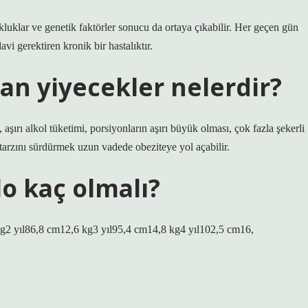
kluklar ve genetik faktörler sonucu da ortaya çıkabilir. Her geçen gün
vi gerektiren kronik bir hastalıktır.
an yiyecekler nelerdir?
aşırı alkol tüketimi, porsiyonların aşırı büyük olması, çok fazla şekerli
arzını sürdürmek uzun vadede obeziteye yol açabilir.
lo kaç olmalı?
g2 yıl86,8 cm12,6 kg3 yıl95,4 cm14,8 kg4 yıl102,5 cm16,