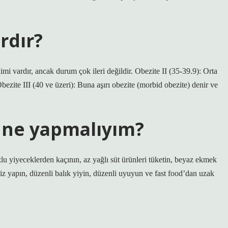
rdır?
kimi vardır, ancak durum çok ileri değildir. Obezite II (35-39.9): Orta
Obezite III (40 ve üzeri): Buna aşırı obezite (morbid obezite) denir ve
 ne yapmalıyım?
zlu yiyeceklerden kaçının, az yağlı süt ürünleri tüketin, beyaz ekmek
iz yapın, düzenli balık yiyin, düzenli uyuyun ve fast food’dan uzak