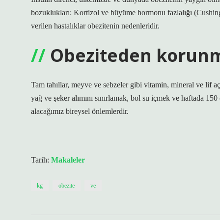
bozuklukları: Kortizol ve büyüme hormonu fazlalığı (Cushing
verilen hastalıklar obezitenin nedenleridir.
Obeziteden korunma
Tam tahıllar, meyve ve sebzeler gibi vitamin, mineral ve lif aç
yağ ve şeker alımını sınırlamak, bol su içmek ve haftada 150
alacağımız bireysel önlemlerdir.
Tarih:
Makaleler
kg
obezite
ve