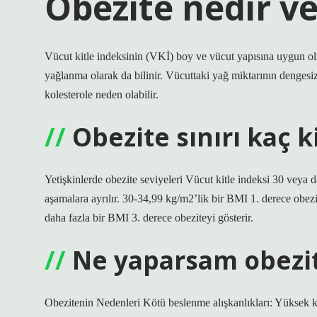
Obezite nedir ve
Vücut kitle indeksinin (VKİ) boy ve vücut yapısına uygun o
yağlanma olarak da bilinir. Vücuttaki yağ miktarının dengesiz 
kolesterole neden olabilir.
Obezite sınırı kaç k
Yetişkinlerde obezite seviyeleri Vücut kitle indeksi 30 veya d
aşamalara ayrılır. 30-34,99 kg/m2’lik bir BMI 1. derece obez
daha fazla bir BMI 3. derece obeziteyi gösterir.
Ne yaparsam obezit
Obezitenin Nedenleri Kötü beslenme alışkanlıkları: Yüksek kalor