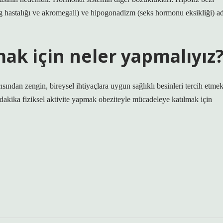
 hastalığı ve akromegali) ve hipogonadizm (seks hormonu eksikliği) ad
k için neler yapmalıyız
ısından zengin, bireysel ihtiyaçlara uygun sağlıklı besinleri tercih etmek
 dakika fiziksel aktivite yapmak obeziteyle mücadeleye katılmak için