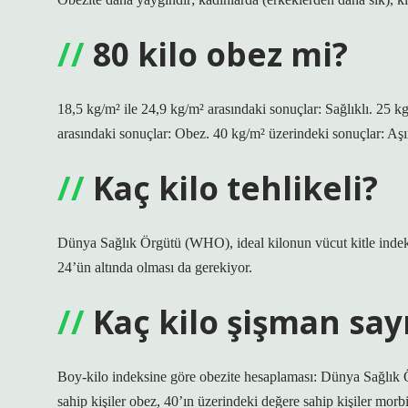
80 kilo obez mi?
18,5 kg/m² ile 24,9 kg/m² arasındaki sonuçlar: Sağlıklı. 25 k
arasındaki sonuçlar: Obez. 40 kg/m² üzerindeki sonuçlar: Aş
Kaç kilo tehlikeli?
Dünya Sağlık Örgütü (WHO), ideal kilonun vücut kitle indeksi
24’ün altında olması da gerekiyor.
Kaç kilo şişman sayı
Boy-kilo indeksine göre obezite hesaplaması: Dünya Sağlık Ö
sahip kişiler obez, 40’ın üzerindeki değere sahip kişiler morb