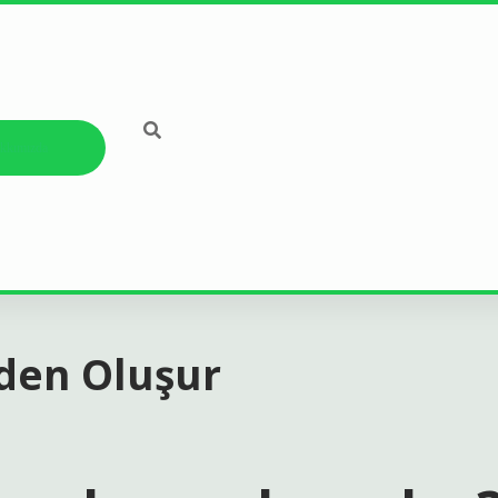
kkımızda
den Oluşur