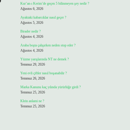
?
Kur’an-ı Kerim’de geçen 5 bilinmeyen şey nedir ?
Ağustos 6, 2026
Ayaktaki kabarcıklar nasıl geçer ?
Ağustos 5, 2026
Birader nedir ?
Ağustos 4, 2026
Araba boşta çalışırken neden stop eder ?
Ağustos 4, 2026
Yüzme yarışlarında NT ne demek ?
Temmuz 29, 2026
Yeni evli çiftler nasıl boşanabilir ?
Temmuz 26, 2026
Marka Kanunu kaç yılında yürürlüğe girdi ?
Temmuz 25, 2026
Klein anlami ne ?
Temmuz 25, 2026