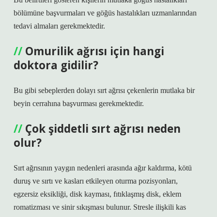
bölümüne başvurmaları ve göğüs hastalıkları uzmanlarından
tedavi almaları gerekmektedir.
Omurilik ağrısı için hangi
doktora gidilir?
Bu gibi sebeplerden dolayı sırt ağrısı çekenlerin mutlaka bir
beyin cerrahına başvurması gerekmektedir.
Çok şiddetli sırt ağrısı neden
olur?
Sırt ağrısının yaygın nedenleri arasında ağır kaldırma, kötü
duruş ve sırtı ve kasları etkileyen oturma pozisyonları,
egzersiz eksikliği, disk kayması, fıtıklaşmış disk, eklem
romatizması ve sinir sıkışması bulunur. Stresle ilişkili kas