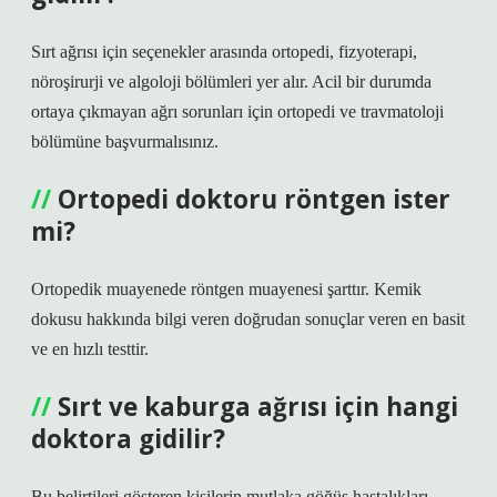
Sırt ağrısı için seçenekler arasında ortopedi, fizyoterapi,
nöroşirurji ve algoloji bölümleri yer alır. Acil bir durumda
ortaya çıkmayan ağrı sorunları için ortopedi ve travmatoloji
bölümüne başvurmalısınız.
Ortopedi doktoru röntgen ister
mi?
Ortopedik muayenede röntgen muayenesi şarttır. Kemik
dokusu hakkında bilgi veren doğrudan sonuçlar veren en basit
ve en hızlı testtir.
Sırt ve kaburga ağrısı için hangi
doktora gidilir?
Bu belirtileri gösteren kişilerin mutlaka göğüs hastalıkları