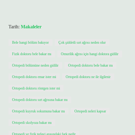
Tarih:
Makaleler
Bele hangi bölüm bakıyor
Çok şiddetli sırt ağrısı neden olur
Fizik doktoru bele bakar mı
Omurilik ağrısı için hangi doktora gidilir
Ortopedi bölümüne neden gidilir
Ortopedi doktoru bele bakar mı
Ortopedi doktoru emar ister mi
Ortopedi doktoru ne ile ilgilenir
Ortopedi doktoru röntgen ister mi
Ortopedi doktoru sırt ağrısına bakar mı
Ortopedi kuyruk sokumuna bakar mı
Ortopedi neleri kapsar
Ortopedi skolyoza bakar mı
Ortopedi ve fizik tedavi arasındaki fark nedir