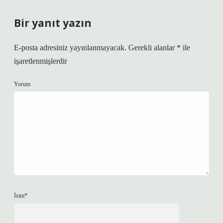
Bir yanıt yazın
E-posta adresiniz yayınlanmayacak.
Gerekli alanlar
*
ile
işaretlenmişlerdir
Yorum
İsim*