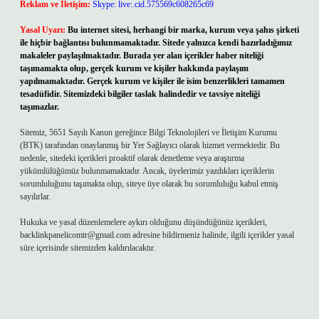
Reklam ve İletişim:
Skype: live:.cid.575569c608265c69
Yasal Uyarı:
Bu internet sitesi, herhangi bir marka, kurum veya şahıs şirketi
ile hiçbir bağlantısı bulunmamaktadır. Sitede yalnızca kendi hazırladığımız
makaleler paylaşılmaktadır. Burada yer alan içerikler haber niteliği
taşımamakta olup, gerçek kurum ve kişiler hakkında paylaşım
yapılmamaktadır. Gerçek kurum ve kişiler ile isim benzerlikleri tamamen
tesadüfidir. Sitemizdeki bilgiler taslak halindedir ve tavsiye niteliği
taşımazlar.
Sitemiz, 5651 Sayılı Kanun gereğince Bilgi Teknolojileri ve İletişim Kurumu
(BTK) tarafından onaylanmış bir Yer Sağlayıcı olarak hizmet vermektedir. Bu
nedenle, sitedeki içerikleri proaktif olarak denetleme veya araştırma
yükümlülüğümüz bulunmamaktadır. Ancak, üyelerimiz yazdıkları içeriklerin
sorumluluğunu taşımakta olup, siteye üye olarak bu sorumluluğu kabul etmiş
sayılırlar.
Hukuka ve yasal düzenlemelere aykırı olduğunu düşündüğünüz içerikleri,
backlinkpanelicomtr@gmail.com
adresine bildirmeniz halinde, ilgili içerikler yasal
süre içerisinde sitemizden kaldırılacaktır.