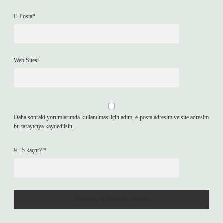
E-Posta*
Web Sitesi
Daha sonraki yorumlarımda kullanılması için adım, e-posta adresim ve site adresim
bu tarayıcıya kaydedilsin.
9 - 5 kaçtır?
*