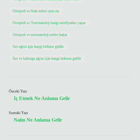
Ortopedi ve fizik tedavi aynı mı
Ortopedi ve Travmatoloji hangi ameliyatları yapar
Ortopedi ve travmatoloji nelere bakar
Sırt ağrısı için hangi bölüme gidilir
Sırt ve kaburga ağrısı için hangi doktora gidilir
Önceki Yazı
Iç Etmek Ne Anlama Gelir
Sonraki Yazı
Nalın Ne Anlama Gelir