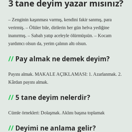
3 tane deyim yazar mısınız?
– Zenginin kaşınması varmış, kendini fakir sanmış, para
verirmiş. – Ölüler bile, dirilerin her gün helva yediğine
inanırmış. – Sabah yatıp aceleyle ölürmüşsün. – Kocam
yardımcı olsun da, yerim çalının altı olsun.
Pay almak ne demek deyim?
Payını almak. MAKALE AÇIKLAMASI: 1. Azarlanmak. 2.
Kârdan payını almak.
5 tane deyim nelerdir?
Cümle örnekleri: Dolaşmak. Aklını başına toplamak
Deyimi ne anlama gelir?