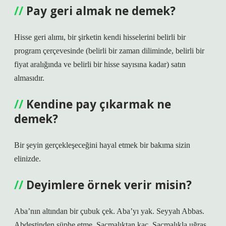
Pay geri almak ne demek?
Hisse geri alımı, bir şirketin kendi hisselerini belirli bir
program çerçevesinde (belirli bir zaman diliminde, belirli bir
fiyat aralığında ve belirli bir hisse sayısına kadar) satın
almasıdır.
Kendine pay çıkarmak ne
demek?
Bir şeyin gerçekleşeceğini hayal etmek bir bakıma sizin
elinizde.
Deyimlere örnek verir misin?
Aba’nın altından bir çubuk çek. Aba’yı yak. ​​Seyyah Abbas.
Abdestinden şüphe etme. Saçmalıktan kaç. Saçmalıkla uğraş.