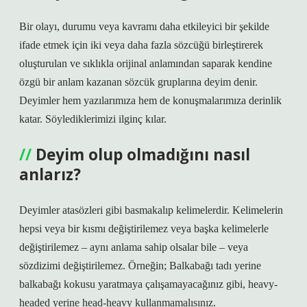
Bir olayı, durumu veya kavramı daha etkileyici bir şekilde
ifade etmek için iki veya daha fazla sözcüğü birleştirerek
oluşturulan ve sıklıkla orijinal anlamından saparak kendine
özgü bir anlam kazanan sözcük gruplarına deyim denir.
Deyimler hem yazılarımıza hem de konuşmalarımıza derinlik
katar. Söylediklerimizi ilginç kılar.
Deyim olup olmadığını nasıl
anlarız?
Deyimler atasözleri gibi basmakalıp kelimelerdir. Kelimelerin
hepsi veya bir kısmı değiştirilemez veya başka kelimelerle
değiştirilemez – aynı anlama sahip olsalar bile – veya
sözdizimi değiştirilemez. Örneğin; Balkabağı tadı yerine
balkabağı kokusu yaratmaya çalışamayacağınız gibi, heavy-
headed yerine head-heavy kullanmamalısınız.