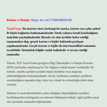
Reklam ve İletişim:
Skype: live:.cid.575569c608265c69
Yasal Uyarı:
Bu internet sitesi, herhangi bir marka, kurum veya şahıs şirketi
ile hiçbir bağlantısı bulunmamaktadır. Sitede yalnızca kendi hazırladığımız
makaleler paylaşılmaktadır. Burada yer alan içerikler haber niteliği
taşımamakta olup, gerçek kurum ve kişiler hakkında paylaşım
yapılmamaktadır. Gerçek kurum ve kişiler ile isim benzerlikleri tamamen
tesadüfidir. Sitemizdeki bilgiler taslak halindedir ve tavsiye niteliği
taşımazlar.
Sitemiz, 5651 Sayılı Kanun gereğince Bilgi Teknolojileri ve İletişim Kurumu
(BTK) tarafından onaylanmış bir Yer Sağlayıcı olarak hizmet vermektedir. Bu
nedenle, sitedeki içerikleri proaktif olarak denetleme veya araştırma
yükümlülüğümüz bulunmamaktadır. Ancak, üyelerimiz yazdıkları içeriklerin
sorumluluğunu taşımakta olup, siteye üye olarak bu sorumluluğu kabul etmiş
sayılırlar.
Hukuka ve yasal düzenlemelere aykırı olduğunu düşündüğünüz içerikleri,
backlinkpanelicomtr@gmail.com
adresine bildirmeniz halinde, ilgili içerikler yasal
süre içerisinde sitemizden kaldırılacaktır.