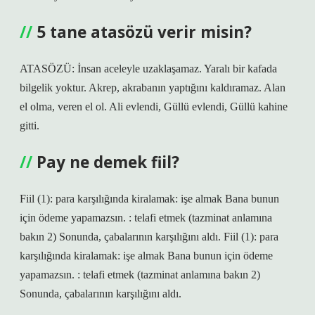
5 tane atasözü verir misin?
ATASÖZÜ: İnsan aceleyle uzaklaşamaz. Yaralı bir kafada
bilgelik yoktur. Akrep, akrabanın yaptığını kaldıramaz. Alan
el olma, veren el ol. Ali evlendi, Güllü evlendi, Güllü kahine
gitti.
Pay ne demek fiil?
Fiil (1): para karşılığında kiralamak: işe almak Bana bunun
için ödeme yapamazsın. : telafi etmek (tazminat anlamına
bakın 2) Sonunda, çabalarının karşılığını aldı. Fiil (1): para
karşılığında kiralamak: işe almak Bana bunun için ödeme
yapamazsın. : telafi etmek (tazminat anlamına bakın 2)
Sonunda, çabalarının karşılığını aldı.