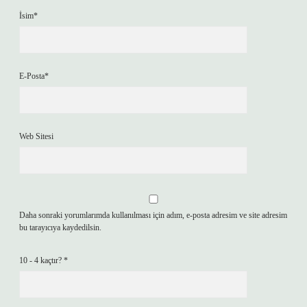
İsim*
E-Posta*
Web Sitesi
Daha sonraki yorumlarımda kullanılması için adım, e-posta adresim ve site adresim
bu tarayıcıya kaydedilsin.
10 - 4 kaçtır?
*