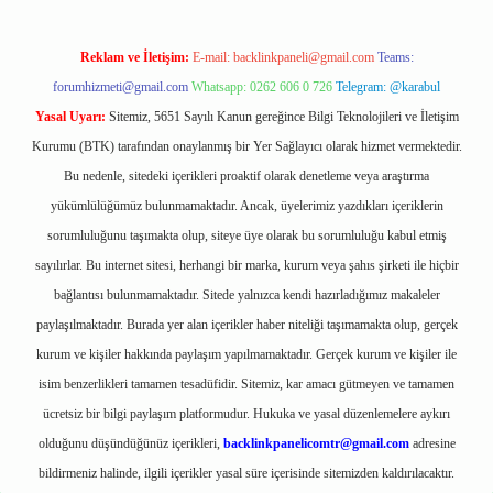
Reklam ve İletişim:
E-mail:
backlinkpaneli@gmail.com
Teams:
forumhizmeti@gmail.com
Whatsapp: 0262 606 0 726
Telegram: @karabul
Yasal Uyarı:
Sitemiz, 5651 Sayılı Kanun gereğince Bilgi Teknolojileri ve İletişim
Kurumu (BTK) tarafından onaylanmış bir Yer Sağlayıcı olarak hizmet vermektedir.
Bu nedenle, sitedeki içerikleri proaktif olarak denetleme veya araştırma
yükümlülüğümüz bulunmamaktadır. Ancak, üyelerimiz yazdıkları içeriklerin
sorumluluğunu taşımakta olup, siteye üye olarak bu sorumluluğu kabul etmiş
sayılırlar. Bu internet sitesi, herhangi bir marka, kurum veya şahıs şirketi ile hiçbir
bağlantısı bulunmamaktadır. Sitede yalnızca kendi hazırladığımız makaleler
paylaşılmaktadır. Burada yer alan içerikler haber niteliği taşımamakta olup, gerçek
kurum ve kişiler hakkında paylaşım yapılmamaktadır. Gerçek kurum ve kişiler ile
isim benzerlikleri tamamen tesadüfidir. Sitemiz, kar amacı gütmeyen ve tamamen
ücretsiz bir bilgi paylaşım platformudur. Hukuka ve yasal düzenlemelere aykırı
olduğunu düşündüğünüz içerikleri,
backlinkpanelicomtr@gmail.com
adresine
bildirmeniz halinde, ilgili içerikler yasal süre içerisinde sitemizden kaldırılacaktır.