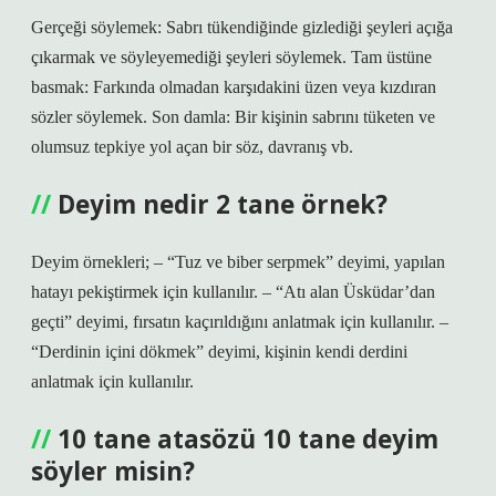
Gerçeği söylemek: Sabrı tükendiğinde gizlediği şeyleri açığa
çıkarmak ve söyleyemediği şeyleri söylemek. Tam üstüne
basmak: Farkında olmadan karşıdakini üzen veya kızdıran
sözler söylemek. Son damla: Bir kişinin sabrını tüketen ve
olumsuz tepkiye yol açan bir söz, davranış vb.
Deyim nedir 2 tane örnek?
Deyim örnekleri; – “Tuz ve biber serpmek” deyimi, yapılan
hatayı pekiştirmek için kullanılır. – “Atı alan Üsküdar’dan
geçti” deyimi, fırsatın kaçırıldığını anlatmak için kullanılır. –
“Derdinin içini dökmek” deyimi, kişinin kendi derdini
anlatmak için kullanılır.
10 tane atasözü 10 tane deyim
söyler misin?