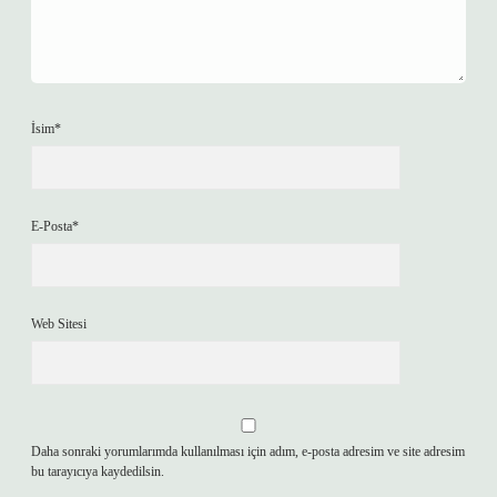
İsim*
E-Posta*
Web Sitesi
Daha sonraki yorumlarımda kullanılması için adım, e-posta adresim ve site adresim
bu tarayıcıya kaydedilsin.