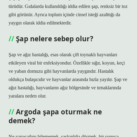
türüdür. Gıdalarda kullanıldığı iddia edilen şap, renksiz bir toz
gibi görünür. Ayrıca toplum içinde cinsel isteği azalttığı da
yaygın olarak iddia edilmektedir.
Şap nelere sebep olur?
Şap ve ağız hastalığı, esas olarak çift toynaklı hayvanları
etkileyen viral bir enfeksiyondur. Özellikle sığır, koyun, keçi
ve yaban domuzu gibi hayvanlarda yaygındır. Hastalık
oldukça bulaşıcıdır ve hayvanlar arasında hızla yayılır. Şap ve
ağız hastalığı, hayvanların ağız bölgesinde ve tırnaklarında
yaralara neden olur.
Argoda şapa oturmak ne
demek?
Ne yapacağını bilememek, şaşkınlığa düşmek, bir sonuca