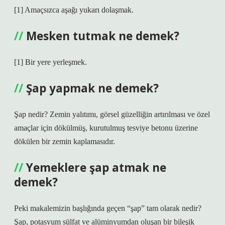
[1] Amaçsızca aşağı yukarı dolaşmak.
Mesken tutmak ne demek?
[1] Bir yere yerleşmek.
Şap yapmak ne demek?
Şap nedir? Zemin yalıtımı, görsel güzelliğin artırılması ve özel
amaçlar için dökülmüş, kurutulmuş tesviye betonu üzerine
dökülen bir zemin kaplamasıdır.
Yemeklere şap atmak ne
demek?
Peki makalemizin başlığında geçen “şap” tam olarak nedir?
Şap, potasyum sülfat ve alüminyumdan oluşan bir bileşik