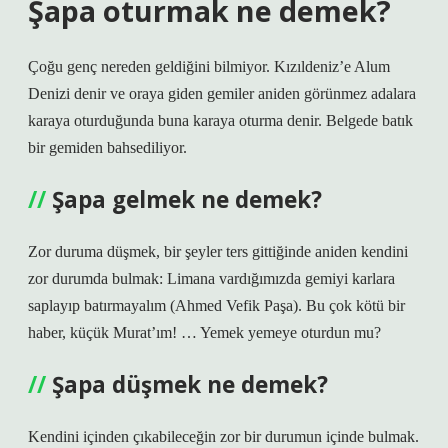
Şapa oturmak ne demek?
Çoğu genç nereden geldiğini bilmiyor. Kızıldeniz’e Alum
Denizi denir ve oraya giden gemiler aniden görünmez adalara
karaya oturduğunda buna karaya oturma denir. Belgede batık
bir gemiden bahsediliyor.
Şapa gelmek ne demek?
Zor duruma düşmek, bir şeyler ters gittiğinde aniden kendini
zor durumda bulmak: Limana vardığımızda gemiyi karlara
saplayıp batırmayalım (Ahmed Vefik Paşa). Bu çok kötü bir
haber, küçük Murat’ım! … Yemek yemeye oturdun mu?
Şapa düşmek ne demek?
Kendini içinden çıkabileceğin zor bir durumun içinde bulmak.