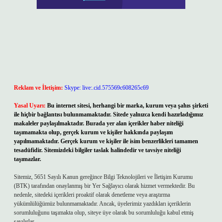
Reklam ve İletişim:
Skype: live:.cid.575569c608265c69
Yasal Uyarı:
Bu internet sitesi, herhangi bir marka, kurum veya şahıs şirketi
ile hiçbir bağlantısı bulunmamaktadır. Sitede yalnızca kendi hazırladığımız
makaleler paylaşılmaktadır. Burada yer alan içerikler haber niteliği
taşımamakta olup, gerçek kurum ve kişiler hakkında paylaşım
yapılmamaktadır. Gerçek kurum ve kişiler ile isim benzerlikleri tamamen
tesadüfidir. Sitemizdeki bilgiler taslak halindedir ve tavsiye niteliği
taşımazlar.
Sitemiz, 5651 Sayılı Kanun gereğince Bilgi Teknolojileri ve İletişim Kurumu
(BTK) tarafından onaylanmış bir Yer Sağlayıcı olarak hizmet vermektedir. Bu
nedenle, sitedeki içerikleri proaktif olarak denetleme veya araştırma
yükümlülüğümüz bulunmamaktadır. Ancak, üyelerimiz yazdıkları içeriklerin
sorumluluğunu taşımakta olup, siteye üye olarak bu sorumluluğu kabul etmiş
sayılırlar.