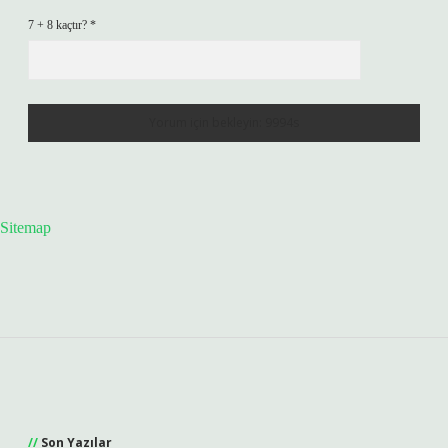
7 + 8 kaçtır?
*
Sitemap
Sidebar
Son Yazılar