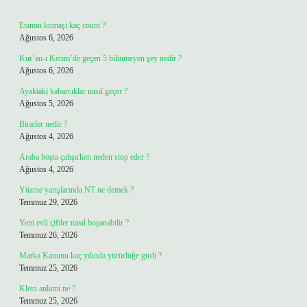
Etamin kumaşı kaç count ?
Ağustos 6, 2026
Kur’an-ı Kerim’de geçen 5 bilinmeyen şey nedir ?
Ağustos 6, 2026
Ayaktaki kabarcıklar nasıl geçer ?
Ağustos 5, 2026
Birader nedir ?
Ağustos 4, 2026
Araba boşta çalışırken neden stop eder ?
Ağustos 4, 2026
Yüzme yarışlarında NT ne demek ?
Temmuz 29, 2026
Yeni evli çiftler nasıl boşanabilir ?
Temmuz 26, 2026
Marka Kanunu kaç yılında yürürlüğe girdi ?
Temmuz 25, 2026
Klein anlami ne ?
Temmuz 25, 2026