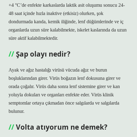
+4 °C’de enfekte karkaslarda laktik asit oluşumu sonucu 24-
48 saat içinde hızla inaktive (etkisiz) olurken, şok
dondurmada kanda, kemik iliğinde, lenf düğümlerinde ve iç
organlarda uzun süre kalabilmekte, iskelet kaslarında da uzun
süre aktif kalabilmektedir.
Şap olayı nedir?
Ayak ve ağız hastalığı virüsü vücuda ağız ve burun
boşluklarından girer. Virüs boğazın lenf dokusuna girer ve
orada çoğalır. Virüs daha sonra lenf sistemine girer ve kan
yoluyla dokuları ve organları enfekte eder. Virüs klinik
semptomlar ortaya çıkmadan önce salgılarda ve salgılarda
bulunur.
Volta atıyorum ne demek?