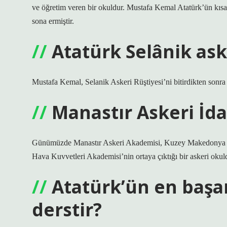
ve öğretim veren bir okuldur. Mustafa Kemal Atatürk’ün kısa
sona ermiştir.
Atatürk Selânik ask
Mustafa Kemal, Selanik Askeri Rüştiyesi’ni bitirdikten sonra
Manastır Askeri İda
Günümüzde Manastır Askeri Akademisi, Kuzey Makedonya Ha
Hava Kuvvetleri Akademisi’nin ortaya çıktığı bir askeri okul
Atatürk’ün en başar
derstir?