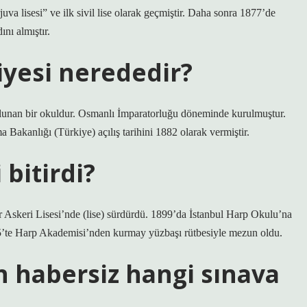
juva lisesi” ve ilk sivil lise olarak geçmiştir. Daha sonra 1877’de
nı almıştır.
iyesi nerededir?
ulunan bir okuldur. Osmanlı İmparatorluğu döneminde kurulmuştur.
 Bakanlığı (Türkiye) açılış tarihini 1882 olarak vermiştir.
 bitirdi?
r Askeri Lisesi’nde (lise) sürdürdü. 1899’da İstanbul Harp Okulu’na
05’te Harp Akademisi’nden kurmay yüzbaşı rütbesiyle mezun oldu.
 habersiz hangi sınava