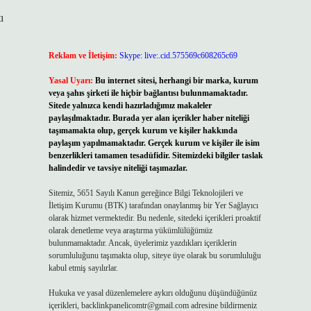
ı
Reklam ve İletişim:
Skype: live:.cid.575569c608265c69
Yasal Uyarı:
Bu internet sitesi, herhangi bir marka, kurum
veya şahıs şirketi ile hiçbir bağlantısı bulunmamaktadır.
Sitede yalnızca kendi hazırladığımız makaleler
paylaşılmaktadır. Burada yer alan içerikler haber niteliği
taşımamakta olup, gerçek kurum ve kişiler hakkında
paylaşım yapılmamaktadır. Gerçek kurum ve kişiler ile isim
benzerlikleri tamamen tesadüfidir. Sitemizdeki bilgiler taslak
halindedir ve tavsiye niteliği taşımazlar.
Sitemiz, 5651 Sayılı Kanun gereğince Bilgi Teknolojileri ve
İletişim Kurumu (BTK) tarafından onaylanmış bir Yer Sağlayıcı
olarak hizmet vermektedir. Bu nedenle, sitedeki içerikleri proaktif
olarak denetleme veya araştırma yükümlülüğümüz
bulunmamaktadır. Ancak, üyelerimiz yazdıkları içeriklerin
sorumluluğunu taşımakta olup, siteye üye olarak bu sorumluluğu
kabul etmiş sayılırlar.
Hukuka ve yasal düzenlemelere aykırı olduğunu düşündüğünüz
içerikleri,
backlinkpanelicomtr@gmail.com
adresine bildirmeniz