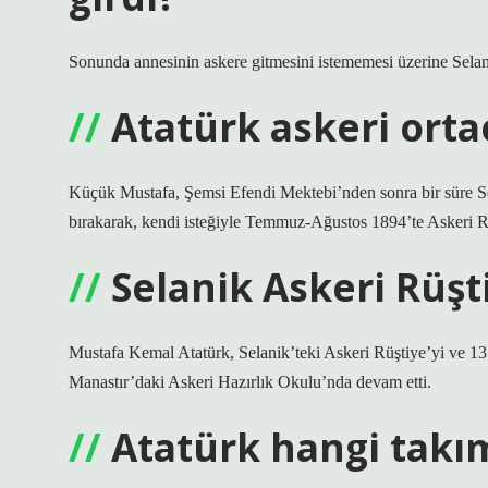
Sonunda annesinin askere gitmesini istememesi üzerine Selani
Atatürk askeri ort
Küçük Mustafa, Şemsi Efendi Mektebi’nden sonra bir süre S
bırakarak, kendi isteğiyle Temmuz-Ağustos 1894’te Askeri R
Selanik Askeri Rüş
Mustafa Kemal Atatürk, Selanik’teki Askeri Rüştiye’yi ve 13
Manastır’daki Askeri Hazırlık Okulu’nda devam etti.
Atatürk hangi takım