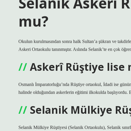
Selanik Askeri 
mu?
Okulun kurulmasından sonra halk Sultan’a şükran ve takdirler
Askeri Ortaokulu tanınmıştır. Aslında Selanik’te en çok öğrenci
Askerî Rüştiye lise 
Osmanlı İmparatorluğu’nda Rüştiye ortaokul, İdadi ise günü
halinde olduğundan askerlerin eğitimi ilkokulda başlıyordu. 
Selanik Mülkiye Rü
Selanik Mülkiye Rüştiyesi (Selanik Ortaokulu), Selanik sınır