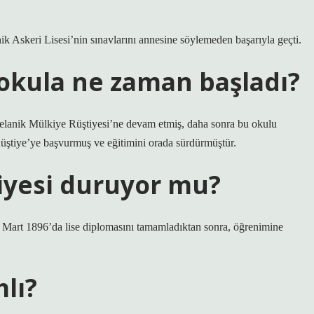
k Askeri Lisesi’nin sınavlarını annesine söylemeden başarıyla geçti.
aokula ne zaman başladı?
elanik Mülkiye Rüştiyesi’ne devam etmiş, daha sonra bu okulu
üştiye’ye başvurmuş ve eğitimini orada sürdürmüştür.
tiyesi duruyor mu?
 Mart 1896’da lise diplomasını tamamladıktan sonra, öğrenimine
lı?