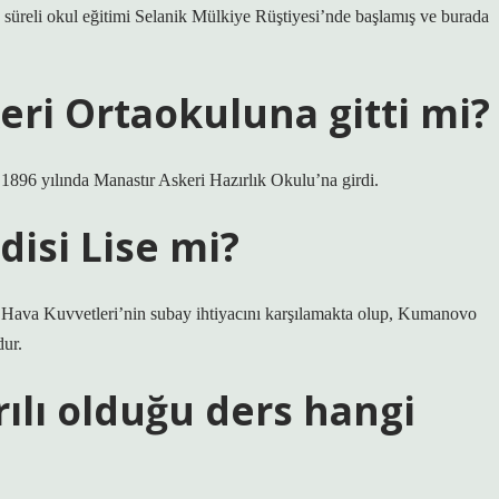
 süreli okul eğitimi Selanik Mülkiye Rüştiyesi’nde başlamış ve burada
eri Ortaokuluna gitti mi?
 1896 yılında Manastır Askeri Hazırlık Okulu’na girdi.
disi Lise mi?
va Kuvvetleri’nin subay ihtiyacını karşılamakta olup, Kumanovo
dur.
ılı olduğu ders hangi