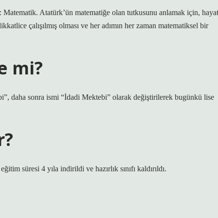
ı: Matematik. Atatürk’ün matematiğe olan tutkusunu anlamak için, hayat
dikkatlice çalışılmış olması ve her adımın her zaman matematiksel bir
e mi?
, daha sonra ismi “İdadi Mektebi” olarak değiştirilerek bugünkü lise
r?
ğitim süresi 4 yıla indirildi ve hazırlık sınıfı kaldırıldı.