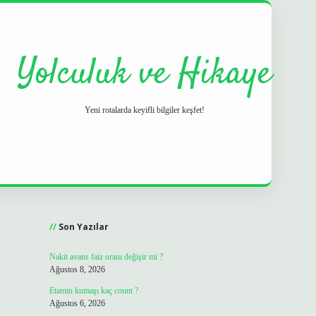
Yolculuk ve Hikaye
Yeni rotalarda keyifli bilgiler keşfet!
Sidebar
grand opera 
Son Yazılar
Nakit avans faiz oranı değişir mi ?
Ağustos 8, 2026
Etamin kumaşı kaç count ?
Ağustos 6, 2026