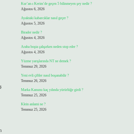
Kur’an-ı Kerim’de geçen 5 bilinmeyen şey nedir ?
Ağustos 6, 2026
Ayaktaki kabarcıklar nasıl geçer ?
Ağustos 5, 2026
Birader nedir ?
Ağustos 4, 2026
Araba boşta çalışırken neden stop eder ?
Ağustos 4, 2026
Yüzme yarışlarında NT ne demek ?
Temmuz 29, 2026
Yeni evli çiftler nasıl boşanabilir ?
Temmuz 26, 2026
ş
Marka Kanunu kaç yılında yürürlüğe girdi ?
Temmuz 25, 2026
Klein anlami ne ?
Temmuz 25, 2026
m