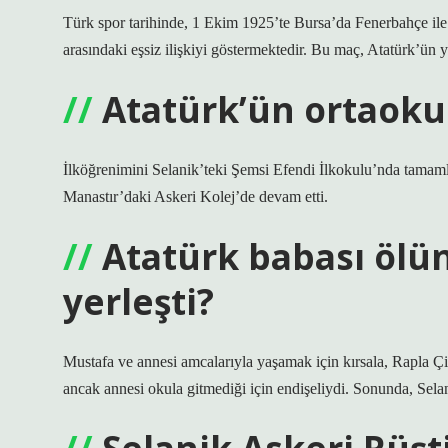
Türk spor tarihinde, 1 Ekim 1925’te Bursa’da Fenerbahçe ile
arasındaki eşsiz ilişkiyi göstermektedir. Bu maç, Atatürk’ün
Atatürk’ün ortaoku
İlköğrenimini Selanik’teki Şemsi Efendi İlkokulu’nda tamaml
Manastır’daki Askeri Kolej’de devam etti.
Atatürk babası ölü
yerleşti?
Mustafa ve annesi amcalarıyla yaşamak için kırsala, Rapla Çift
ancak annesi okula gitmediği için endişeliydi. Sonunda, Selan