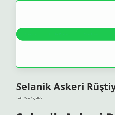
Anasayfa
Gizlilik Politikası
Yasal Uyarı
Ha
Selanik Askeri Rüşti
Tarih: Ocak 17, 2025