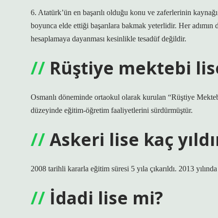
6. Atatürk’ün en başarılı olduğu konu ve zaferlerinin kaynağ
boyunca elde ettiği başarılara bakmak yeterlidir. Her adımın 
hesaplamaya dayanması kesinlikle tesadüf değildir.
Rüştiye mektebi lis
Osmanlı döneminde ortaokul olarak kurulan “Rüştiye Mektebi”
düzeyinde eğitim-öğretim faaliyetlerini sürdürmüştür.
Askeri lise kaç yıldı
2008 tarihli kararla eğitim süresi 5 yıla çıkarıldı. 2013 yılında e
İdadi lise mi?