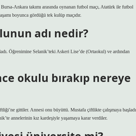
 Bursa-Ankara takımı arasında oynanan futbol maçı, Atatürk ile futbol
 yaşamı boyunca gördüğü tek kulüp maçıdır.
lunun adı nedir?
adı. Öğrenimine Selanik’teki Askeri Lise’de (Ortaokul) ve ardından
nce okulu bırakıp nereye
liği’ne gittiler. Annesi onu büyüttü. Mustafa çiftlikte çalışmaya başladı
ik’te annelerinin kız kardeşiyle yaşamaya karar verdiler.