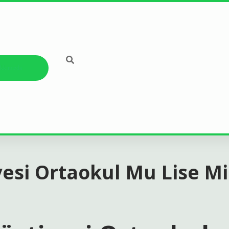
kkımızda
yesi Ortaokul Mu Lise Mi