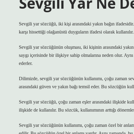
Sevgili Yar Ne 
Sevgili yar sözcüğü, iki kişi arasındaki yakın bağın ifadesidir.
karşı hissettiği olağanüstü duyguların ifadesi olarak kullanılır
Sevgili yar sözcüğünün oluşması, iki kişinin arasındaki yakın il
saygı içerisinde bir ilişkiye sahip olmalarına neden olur. Aynı
ederler.
Dilimizde, sevgili yar sözcüğünün kullanımı, çoğu zaman sevg
arasındaki güven ve yakın bağı temsil eder. Bu sözcüğün kullan
Sevgili yar sözcüğü, çoğu zaman eşler arasındaki ilişkide kulla
ilişkide de kullanılır. Bu sözcük, kullanımının arttığı döneml
Sevgili yar sözcüğünün kullanımı, çoğu zaman özel bir anlam k
edilir. Bu sözcüğün özel bir anlamı vardır. Aynı zamanda, bu 