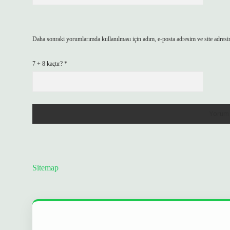
Daha sonraki yorumlarımda kullanılması için adım, e-posta adresim ve site adresi
7 + 8 kaçtır?
*
Sitemap