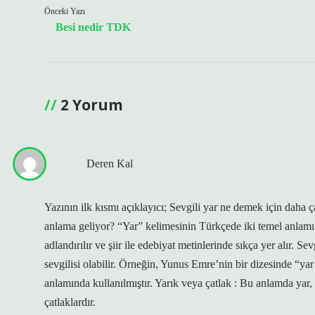
Önceki Yazı
Besi nedir TDK
2 Yorum
Deren Kal
Yazının ilk kısmı açıklayıcı; Sevgili yar ne demek için daha ç
anlama geliyor? “Yar” kelimesinin Türkçede iki temel anlamı 
adlandırılır ve şiir ile edebiyat metinlerinde sıkça yer alır. S
sevgilisi olabilir. Örneğin, Yunus Emre’nin bir dizesinde “ya
anlamında kullanılmıştır. Yarık veya çatlak : Bu anlamda yar,
çatlaklardır.