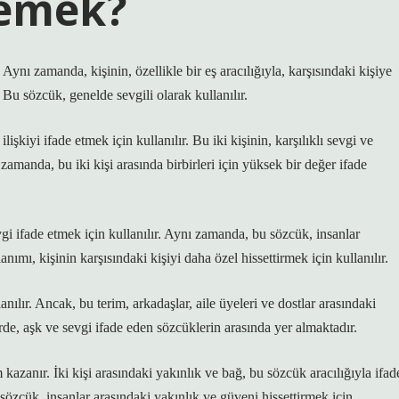
Demek?
 Aynı zamanda, kişinin, özellikle bir eş aracılığıyla, karşısındaki kişiye
. Bu sözcük, genelde sevgili olarak kullanılır.
işkiyi ifade etmek için kullanılır. Bu iki kişinin, karşılıklı sevgi ve
 zamanda, bu iki kişi arasında birbirleri için yüksek bir değer ifade
i ifade etmek için kullanılır. Aynı zamanda, bu sözcük, insanlar
ımı, kişinin karşısındaki kişiyi daha özel hissettirmek için kullanılır.
nılır. Ancak, bu terim, arkadaşlar, aile üyeleri ve dostlar arasındaki
erde, aşk ve sevgi ifade eden sözcüklerin arasında yer almaktadır.
azanır. İki kişi arasındaki yakınlık ve bağ, bu sözcük aracılığıyla ifad
sözcük, insanlar arasındaki yakınlık ve güveni hissettirmek için