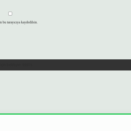
m bu tarayıcıya kaydedilsin.