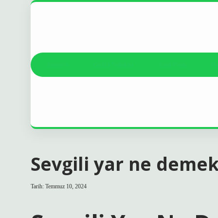
Anasayfa
Gizlilik Politikası
Yasal Uyarı
Ha
Sevgili yar ne deme
Tarih: Temmuz 10, 2024