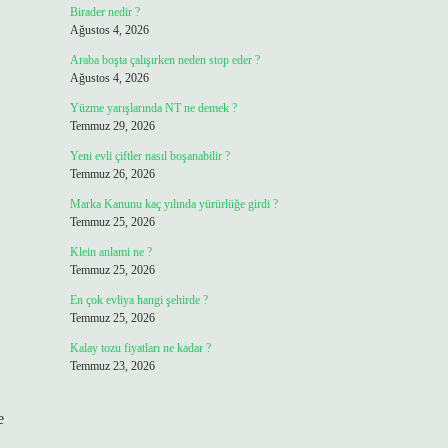
Birader nedir ?
Ağustos 4, 2026
Araba boşta çalışırken neden stop eder ?
Ağustos 4, 2026
Yüzme yarışlarında NT ne demek ?
Temmuz 29, 2026
Yeni evli çiftler nasıl boşanabilir ?
Temmuz 26, 2026
Marka Kanunu kaç yılında yürürlüğe girdi ?
Temmuz 25, 2026
Klein anlami ne ?
Temmuz 25, 2026
En çok evliya hangi şehirde ?
Temmuz 25, 2026
Kalay tozu fiyatları ne kadar ?
Temmuz 23, 2026
e