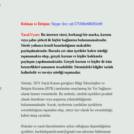
ı
Reklam ve İletişim:
Skype: live:.cid.575569c608265c69
Yasal Uyarı:
Bu internet sitesi, herhangi bir marka, kurum
veya şahıs şirketi ile hiçbir bağlantısı bulunmamaktadır.
Sitede yalnızca kendi hazırladığımız makaleler
paylaşılmaktadır. Burada yer alan içerikler haber niteliği
taşımamakta olup, gerçek kurum ve kişiler hakkında
paylaşım yapılmamaktadır. Gerçek kurum ve kişiler ile isim
benzerlikleri tamamen tesadüfidir. Sitemizdeki bilgiler taslak
halindedir ve tavsiye niteliği taşımazlar.
Sitemiz, 5651 Sayılı Kanun gereğince Bilgi Teknolojileri ve
e
İletişim Kurumu (BTK) tarafından onaylanmış bir Yer Sağlayıcı
olarak hizmet vermektedir. Bu nedenle, sitedeki içerikleri proaktif
olarak denetleme veya araştırma yükümlülüğümüz
bulunmamaktadır. Ancak, üyelerimiz yazdıkları içeriklerin
sorumluluğunu taşımakta olup, siteye üye olarak bu sorumluluğu
kabul etmiş sayılırlar.
Hukuka ve yasal düzenlemelere aykırı olduğunu düşündüğünüz
içerikleri,
backlinkpanelicomtr@gmail.com
adresine bildirmeniz