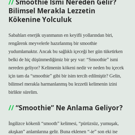
Smoothie İsmi Nereden Gelir?
Bilimsel Merakla Lezzetin
Kökenine Yolculuk
Sabahları enerjik uyanmanın en keyifli yollarından biri,
rengârenk meyvelerle hazırlanmış bir smoothie
yudumlamaktır. Ancak bu sağlıklı içeceği her gün tüketirken
belki de hiç düşünmediğimiz bir şey var: “Smoothie” ismi
nereden geliyor? Kelimenin kökeni nedir ve neden bu içecek
için tam da “smoothie” gibi bir isim tercih edilmiştir? Gelin,
bilimsel merakla harmanlanmış bu lezzetli kelimenin izini
birlikte sürelim.
“Smoothie” Ne Anlama Geliyor?
İngilizce kökenli “smooth” kelimesi, “pürüzsüz, yumuşak,
akışkan” anlamlarına gelir. Buna eklenen “-ie” son eki ise