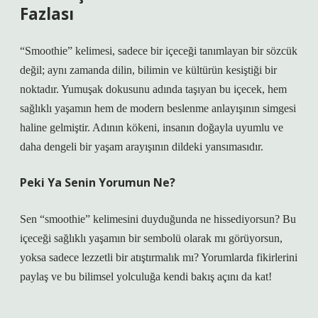
Fazlası
“Smoothie” kelimesi, sadece bir içeceği tanımlayan bir sözcük
değil; aynı zamanda dilin, bilimin ve kültürün kesiştiği bir
noktadır. Yumuşak dokusunu adında taşıyan bu içecek, hem
sağlıklı yaşamın hem de modern beslenme anlayışının simgesi
haline gelmiştir. Adının kökeni, insanın doğayla uyumlu ve
daha dengeli bir yaşam arayışının dildeki yansımasıdır.
Peki Ya Senin Yorumun Ne?
Sen “smoothie” kelimesini duyduğunda ne hissediyorsun? Bu
içeceği sağlıklı yaşamın bir sembolü olarak mı görüyorsun,
yoksa sadece lezzetli bir atıştırmalık mı? Yorumlarda fikirlerini
paylaş ve bu bilimsel yolculuğa kendi bakış açını da kat!