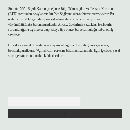
Sitemiz, 5651 Sayılı Kanun gereğince Bilgi Teknolojileri ve İletişim Kurumu
(BTK) tarafından onaylanmış bir Yer Sağlayıcı olarak hizmet vermektedir. Bu
nedenle, sitedeki içerikleri proaktif olarak denetleme veya araştırma
yükümlülüğümüz bulunmamaktadır. Ancak, üyelerimiz yazdıkları içeriklerin
sorumluluğunu taşımakta olup, siteye üye olarak bu sorumluluğu kabul etmiş
sayılırlar.
Hukuka ve yasal düzenlemelere aykırı olduğunu düşündüğünüz içerikleri,
backlinkpanelicomtr@gmail.com
adresine bildirmeniz halinde, ilgili içerikler yasal
süre içerisinde sitemizden kaldırılacaktır.
Arama