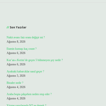
Sidebar
Son Yazılar
Nakit avans faiz oranı değişir mi ?
Ağustos 8, 2026
Etamin kumaşı kaç count ?
Ağustos 6, 2026
Kur’an-ı Kerim’de geçen 5 bilinmeyen şey nedir ?
Ağustos 6, 2026
Ayaktaki kabarcıklar nasıl geçer ?
Ağustos 5, 2026
Birader nedir ?
Ağustos 4, 2026
Araba boşta çalışırken neden stop eder ?
Ağustos 4, 2026
Yüzme yarışlarında NT ne demek ?