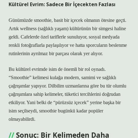
Kültürel Evrim: Sadece Bir İçecekten Fazlası
Günümüzde smoothie, basit bir içecek olmanın ötesine geçti.
Artık wellness (sağlıklı yaşam) kültürünün bir simgesi haline
geldi. Cafelerde özel tariflerle sunuluyor, sosyal medyada
renkli fotoğraflarla paylaşılıyor ve hatta sporcuların beslenme
rutinlerinin ayrılmaz bir parçası olarak yer alıyor.
Bu kültürel evrimde isim de önemli bir rol oynadı.
“Smoothie” kelimesi kulağa modern, samimi ve sağlıklı
çağrışımlar yapıyor. Dilbilim uzmanlarına göre bu tür olumlu
çağrışımlara sahip kelimeler, tüketici tercihlerini doğrudan
etkiliyor. Yani belki de “pürüzsüz içecek” yerine başka bir
isim seçilseydi, smoothie bugünkü kadar popüler
olmayabilirdi.
Sonuç: Bir Kelimeden Daha