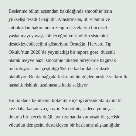
Beslenme bilimi açısından bakıldığında smoothie’lerin
yükselişi tesadüf değildir. Araştırmalar, lif, vitamin ve
antioksidan bakımından zengin içeceklerin hücresel
yaşlanmayı yavaşlatabileceğini ve sindirim sistemini
destekleyebileceğini gösteriyor. Örneğin, Harvard Tıp
Okulu’nun 2020’de yayınladığı bir rapora göre, düzenli
olarak meyve bazlı smoothie tüketen bireylerde bağırsak
mikrobiyotasının çeşitliliği %25’e kadar daha yüksek
olabiliyor. Bu da bağışıklık sisteminin güçlenmesine ve kronik
hastalık riskinin azalmasına katkı sağlıyor.
Bu noktada kelimenin kökeniyle içeriği arasındaki uyum bir
kez daha karşımıza çıkıyor: Smoothie, sadece yumuşak
dokulu bir içecek değil, aynı zamanda yumuşak bir geçişle
vücudun dengesini destekleyen bir beslenme alışkanlığıdır.