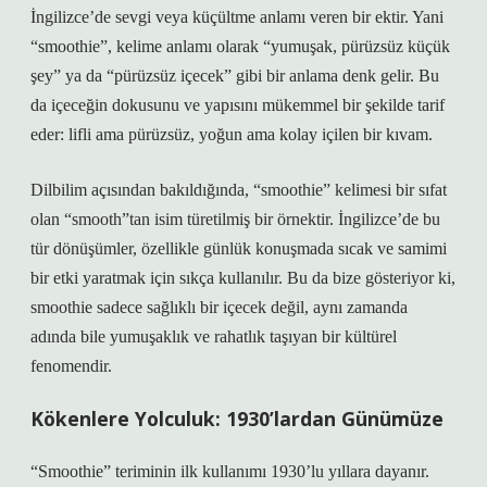
İngilizce’de sevgi veya küçültme anlamı veren bir ektir. Yani
“smoothie”, kelime anlamı olarak “yumuşak, pürüzsüz küçük
şey” ya da “pürüzsüz içecek” gibi bir anlama denk gelir. Bu
da içeceğin dokusunu ve yapısını mükemmel bir şekilde tarif
eder: lifli ama pürüzsüz, yoğun ama kolay içilen bir kıvam.
Dilbilim açısından bakıldığında, “smoothie” kelimesi bir sıfat
olan “smooth”tan isim türetilmiş bir örnektir. İngilizce’de bu
tür dönüşümler, özellikle günlük konuşmada sıcak ve samimi
bir etki yaratmak için sıkça kullanılır. Bu da bize gösteriyor ki,
smoothie sadece sağlıklı bir içecek değil, aynı zamanda
adında bile yumuşaklık ve rahatlık taşıyan bir kültürel
fenomendir.
Kökenlere Yolculuk: 1930’lardan Günümüze
“Smoothie” teriminin ilk kullanımı 1930’lu yıllara dayanır.