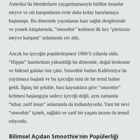
Amerika’da blenderların yaygınlaşmasıyla birlikte insanlar
meyve ve süt karışımlarını evde daha kolay hazırlamaya
başlamıştı. Bu dönemde yayınlanan bazı sağlık dergilerinde
ve yemek kitaplarında, “smoothie” kelimesi ilk kez “pürüzsüz
meyve karışımı” anlamında yer aldı.
Ancak bu içeceğin popülerleşmesi 1960’lı yıllarda oldu.
“Hippie” hareketinin yükseldiği bu dönemde, doğal beslenme
ve bitkisel gıdalar öne çıktı. Smoothie barları Kaliforniya’da
yayılmaya başladı ve bu içeceğin ismi de bir trend haline
geldi. İlginç bir şekilde, bazı kaynaklara göre “smoothie”
kelimesi başlangıçta sadece içeceği değil, aynı zamanda
“kibar, zarif insan” anlamında da kullanılıyordu. Yani bir nevi
“smoothie” içmek, sağlıklı ve zarif bir yaşam tarzını da temsil
ediyordu.
Bilimsel Açıdan Smoothie’nin Popülerliği