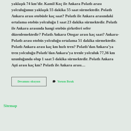
yaklaşık 74 km’dir. Kamil Koç ile Ankara Polatlı arası
yolculuğunuz yaklaşık 55 dakika 55 saat sürmektedir. Polatlı
Ankara arası otobüsle kaç saat? Polatlı ile Ankara arasındaki
ortalama otobüs yolculuğu 1 saat 23 dakika sürmektedir. Polatlı
ile Ankara arasında hangi otobüs şirketleri sefer
düzenlemektedir? Polatlı Ankara Otogar arası kaç saat? Ankara-
Polatlı arası otobüs yolculuğu ortalama 51 dakika sürmektedir.
Polatlı Ankara arası kaç km hızlı tren? Polatlı’dan Ankara’ya
tren yolculuğu Polatlı’dan Ankara’ya trenle yolculuk 77,36 km
uzunluğunda olup 1 saat 5 dakika sürmektedir. Polatlı Ankara
Aşti arası kaç km? Polatlı ile Ankara arası…
Polatlı
Devamını okuyun
Yorum Bırak
Ankara
Arasında
Kaç
Kilometre
Sitemap