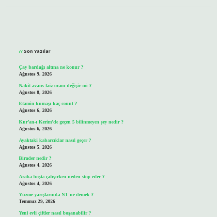
Sidebar
Son Yazılar
Çay bardağı altına ne konur ?
Ağustos 9, 2026
Nakit avans faiz oranı değişir mi ?
Ağustos 8, 2026
Etamin kumaşı kaç count ?
Ağustos 6, 2026
Kur’an-ı Kerim’de geçen 5 bilinmeyen şey nedir ?
Ağustos 6, 2026
Ayaktaki kabarcıklar nasıl geçer ?
Ağustos 5, 2026
Birader nedir ?
Ağustos 4, 2026
Araba boşta çalışırken neden stop eder ?
Ağustos 4, 2026
Yüzme yarışlarında NT ne demek ?
Temmuz 29, 2026
Yeni evli çiftler nasıl boşanabilir ?