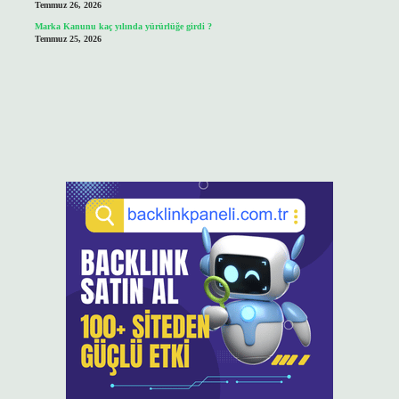
Temmuz 26, 2026
Marka Kanunu kaç yılında yürürlüğe girdi ?
Temmuz 25, 2026