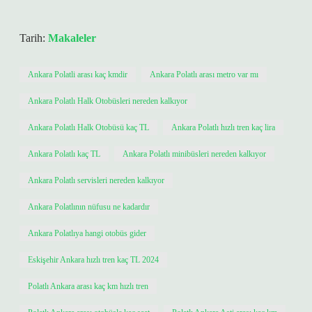
Tarih:
Makaleler
Ankara Polatli arası kaç kmdir
Ankara Polatlı arası metro var mı
Ankara Polatlı Halk Otobüsleri nereden kalkıyor
Ankara Polatlı Halk Otobüsü kaç TL
Ankara Polatlı hızlı tren kaç lira
Ankara Polatlı kaç TL
Ankara Polatlı minibüsleri nereden kalkıyor
Ankara Polatlı servisleri nereden kalkıyor
Ankara Polatlının nüfusu ne kadardır
Ankara Polatlıya hangi otobüs gider
Eskişehir Ankara hızlı tren kaç TL 2024
Polatlı Ankara arası kaç km hızlı tren