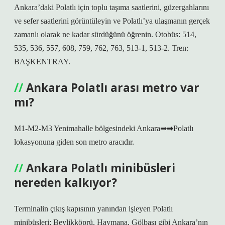
Ankara’daki Polatlı için toplu taşıma saatlerini, güzergahlarını
ve sefer saatlerini görüntüleyin ve Polatlı’ya ulaşmanın gerçek
zamanlı olarak ne kadar sürdüğünü öğrenin. Otobüs: 514,
535, 536, 557, 608, 759, 762, 763, 513-1, 513-2. Tren:
BAŞKENTRAY.
Ankara Polatlı arası metro var
mı?
M1-M2-M3 Yenimahalle bölgesindeki Ankara➡➡Polatlı
lokasyonuna giden son metro aracıdır.
Ankara Polatlı minibüsleri
nereden kalkıyor?
Terminalin çıkış kapısının yanından işleyen Polatlı
minibüsleri; Beylikköprü, Haymana, Gölbaşı gibi Ankara’nın