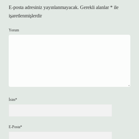
E-posta adresiniz yayınlanmayacak.
Gerekli alanlar
*
ile
işaretlenmişlerdir
Yorum
İsim*
E-Posta*