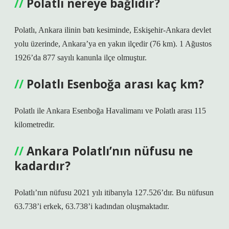
Polatlı nereye bağlıdır?
Polatlı, Ankara ilinin batı kesiminde, Eskişehir-Ankara devlet
yolu üzerinde, Ankara’ya en yakın ilçedir (76 km). 1 Ağustos
1926’da 877 sayılı kanunla ilçe olmuştur.
Polatlı Esenboğa arası kaç km?
Polatlı ile Ankara Esenboğa Havalimanı ve Polatlı arası 115
kilometredir.
Ankara Polatlı’nın nüfusu ne
kadardır?
Polatlı’nın nüfusu 2021 yılı itibarıyla 127.526’dır. Bu nüfusun
63.738’i erkek, 63.738’i kadından oluşmaktadır.