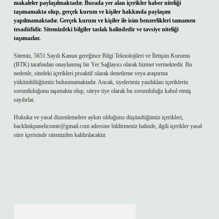
makaleler paylaşılmaktadır. Burada yer alan içerikler haber niteliği
taşımamakta olup, gerçek kurum ve kişiler hakkında paylaşım
yapılmamaktadır. Gerçek kurum ve kişiler ile isim benzerlikleri tamamen
tesadüfidir. Sitemizdeki bilgiler taslak halindedir ve tavsiye niteliği
taşımazlar.
Sitemiz, 5651 Sayılı Kanun gereğince Bilgi Teknolojileri ve İletişim Kurumu
(BTK) tarafından onaylanmış bir Yer Sağlayıcı olarak hizmet vermektedir. Bu
nedenle, sitedeki içerikleri proaktif olarak denetleme veya araştırma
yükümlülüğümüz bulunmamaktadır. Ancak, üyelerimiz yazdıkları içeriklerin
sorumluluğunu taşımakta olup, siteye üye olarak bu sorumluluğu kabul etmiş
sayılırlar.
Hukuka ve yasal düzenlemelere aykırı olduğunu düşündüğünüz içerikleri,
backlinkpanelicomtr@gmail.com
adresine bildirmeniz halinde, ilgili içerikler yasal
süre içerisinde sitemizden kaldırılacaktır.
Arama