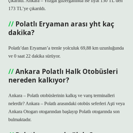
çıkarıldı. Ankara – Yozgat güzergahında ise fiyat 130 TL’den
173 TL’ye çıkarıldı.
Polatlı Eryaman arası yht kaç
dakika?
Polatlı’dan Eryaman’a trenle yolculuk 69,88 km uzunluğunda
ve 0 saat 22 dakika sürüyor.
Ankara Polatlı Halk Otobüsleri
nereden kalkıyor?
Ankara – Polatlı otobüslerinin kalkış ve varış terminalleri
nelerdir? Ankara – Polatlı arasındaki otobüs seferleri Aşti veya
Ankara Otogarı otogarından başlayıp Polatlı otogarında son
bulmaktadır.