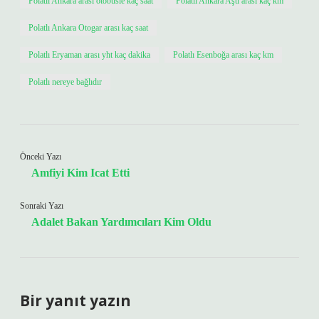
Polatlı Ankara arası otobüsle kaç saat
Polatlı Ankara Aşti arası kaç km
Polatlı Ankara Otogar arası kaç saat
Polatlı Eryaman arası yht kaç dakika
Polatlı Esenboğa arası kaç km
Polatlı nereye bağlıdır
Önceki Yazı
Amfiyi Kim Icat Etti
Sonraki Yazı
Adalet Bakan Yardımcıları Kim Oldu
Bir yanıt yazın