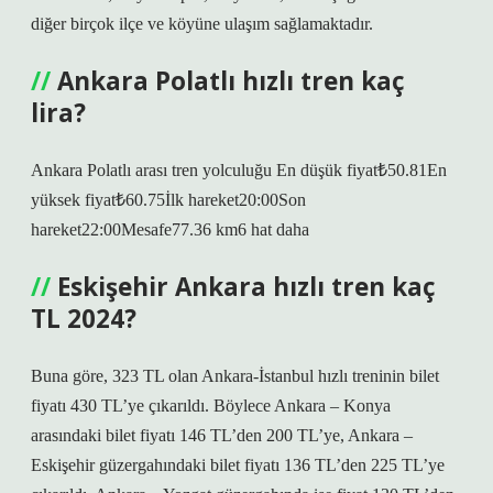
diğer birçok ilçe ve köyüne ulaşım sağlamaktadır.
Ankara Polatlı hızlı tren kaç
lira?
Ankara Polatlı arası tren yolculuğu En düşük fiyat₺50.81En
yüksek fiyat₺60.75İlk hareket20:00Son
hareket22:00Mesafe77.36 km6 hat daha
Eskişehir Ankara hızlı tren kaç
TL 2024?
Buna göre, 323 TL olan Ankara-İstanbul hızlı treninin bilet
fiyatı 430 TL’ye çıkarıldı. Böylece Ankara – Konya
arasındaki bilet fiyatı 146 TL’den 200 TL’ye, Ankara –
Eskişehir güzergahındaki bilet fiyatı 136 TL’den 225 TL’ye