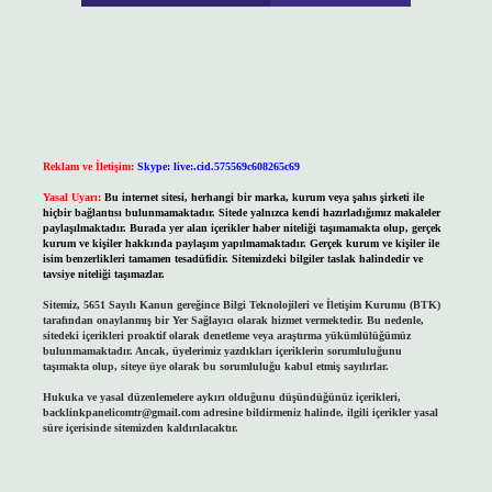
Reklam ve İletişim:
Skype: live:.cid.575569c608265c69
Yasal Uyarı:
Bu internet sitesi, herhangi bir marka, kurum veya şahıs şirketi ile
hiçbir bağlantısı bulunmamaktadır. Sitede yalnızca kendi hazırladığımız makaleler
paylaşılmaktadır. Burada yer alan içerikler haber niteliği taşımamakta olup, gerçek
kurum ve kişiler hakkında paylaşım yapılmamaktadır. Gerçek kurum ve kişiler ile
isim benzerlikleri tamamen tesadüfidir. Sitemizdeki bilgiler taslak halindedir ve
tavsiye niteliği taşımazlar.
Sitemiz, 5651 Sayılı Kanun gereğince Bilgi Teknolojileri ve İletişim Kurumu (BTK)
tarafından onaylanmış bir Yer Sağlayıcı olarak hizmet vermektedir. Bu nedenle,
sitedeki içerikleri proaktif olarak denetleme veya araştırma yükümlülüğümüz
bulunmamaktadır. Ancak, üyelerimiz yazdıkları içeriklerin sorumluluğunu
taşımakta olup, siteye üye olarak bu sorumluluğu kabul etmiş sayılırlar.
Hukuka ve yasal düzenlemelere aykırı olduğunu düşündüğünüz içerikleri,
backlinkpanelicomtr@gmail.com
adresine bildirmeniz halinde, ilgili içerikler yasal
süre içerisinde sitemizden kaldırılacaktır.