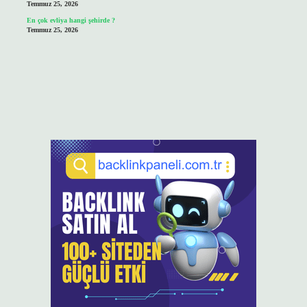
Temmuz 25, 2026
En çok evliya hangi şehirde ?
Temmuz 25, 2026