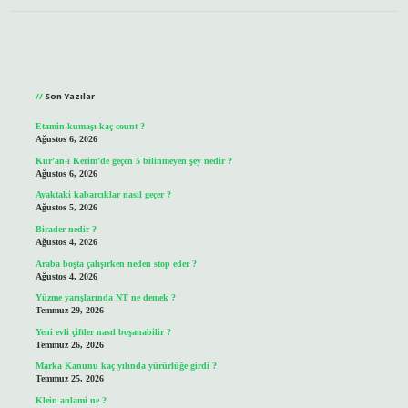
Sidebar
Son Yazılar
Etamin kumaşı kaç count ?
Ağustos 6, 2026
Kur’an-ı Kerim’de geçen 5 bilinmeyen şey nedir ?
Ağustos 6, 2026
Ayaktaki kabarcıklar nasıl geçer ?
Ağustos 5, 2026
Birader nedir ?
Ağustos 4, 2026
Araba boşta çalışırken neden stop eder ?
Ağustos 4, 2026
Yüzme yarışlarında NT ne demek ?
Temmuz 29, 2026
Yeni evli çiftler nasıl boşanabilir ?
Temmuz 26, 2026
Marka Kanunu kaç yılında yürürlüğe girdi ?
Temmuz 25, 2026
Klein anlami ne ?