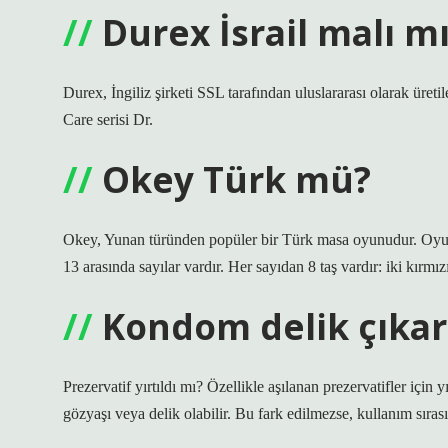
Durex İsrail malı m
Durex, İngiliz şirketi SSL tarafından uluslararası olarak üretil
Care serisi Dr.
Okey Türk mü?
Okey, Yunan türünden popüler bir Türk masa oyunudur. Oyun 10
13 arasında sayılar vardır. Her sayıdan 8 taş vardır: iki kırmızı,
Kondom delik çıkar
Prezervatif yırtıldı mı? Özellikle aşılanan prezervatifler için y
gözyaşı veya delik olabilir. Bu fark edilmezse, kullanım sırası