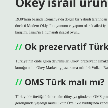
Okey israil ürü
1930’ların başında Romanya’da doğan bir Yahudi tarafından i
öncüsü Modern Okly. İlk oyununu el yapımı olarak ailesi i
karışımı. İsrail’in 1 numaralı ihracat oyunu.
Ok prezervatif Türk
Türkiye’nin önde gelen davranışları Okey, prezervatif almakt
konuğu oldu. Okey Marketing pazarlama müdürü Volkan Ramaz
OMS Türk malı mı?
Türkiye’de ürettiği ürünleri tüm dünyaya gönderen OMS patro
gördüğünde yaşadığı mutluluktur. Özellikle yurtdışında kend