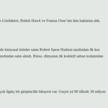
Gözlükleri, British Hawk ve Fransız Osse’nin tüm haklarını aldı.
e’de kimyasal ürünler satan Robert Spear Hudson tarafından ilk kez
arafından satın alındı. Rinso, dünyanın ilk kolektif sabun tozlarından
 ilginç bir girişimcilik hikayesi var. Geçen yıl 90 ülkede 30 milyon