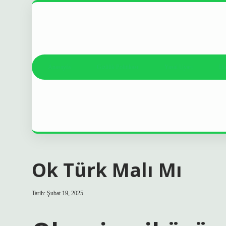
Anasayfa
Gizlilik Politikası
Yasal Uyarı
Ha
Ok Türk Malı Mı
Tarih: Şubat 19, 2025