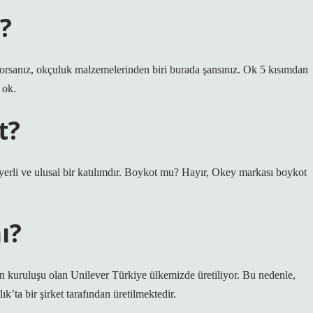
?
yorsanız, okçuluk malzemelerinden biri burada şansınız. Ok 5 kısımdan
 ok.
t?
i ve ulusal bir katılımdır. Boykot mu? Hayır, Okey markası boykot
ı?
n kuruluşu olan Unilever Türkiye ülkemizde üretiliyor. Bu nedenle,
’ta bir şirket tarafından üretilmektedir.