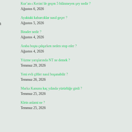
Kur’an-ı Kerim’de geçen 5 bilinmeyen şey nedir ?
Ağustos 6, 2026
Ayaktaki kabarcıklar nasıl geçer ?
n
Ağustos 5, 2026
Birader nedir ?
Ağustos 4, 2026
Araba boşta çalışırken neden stop eder ?
Ağustos 4, 2026
Yüzme yarışlarında NT ne demek ?
Temmuz 29, 2026
Yeni evli çiftler nasıl boşanabilir ?
Temmuz 26, 2026
Marka Kanunu kaç yılında yürürlüğe girdi ?
Temmuz 25, 2026
Klein anlami ne ?
Temmuz 25, 2026