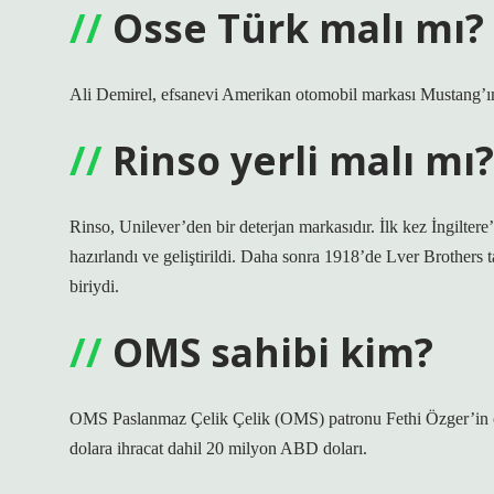
Osse Türk malı mı?
Ali Demirel, efsanevi Amerikan otomobil markası Mustang’ın 
Rinso yerli malı mı?
Rinso, Unilever’den bir deterjan markasıdır. İlk kez İngilter
hazırlandı ve geliştirildi. Daha sonra 1918’de Lver Brothers t
biriydi.
OMS sahibi kim?
OMS Paslanmaz Çelik Çelik (OMS) patronu Fethi Özger’in çok
dolara ihracat dahil 20 milyon ABD doları.