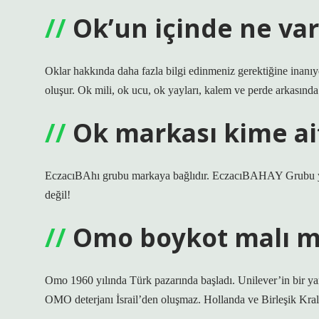
Ok’un içinde ne var
Oklar hakkında daha fazla bilgi edinmeniz gerektiğine inanı
oluşur. Ok mili, ok ucu, ok yayları, kalem ve perde arkasında
Ok markası kime ai
EczacıBAhı grubu markaya bağlıdır. EczacıBAHAY Grubu yerl
değil!
Omo boykot malı m
Omo 1960 yılında Türk pazarında başladı. Unilever’in bir ya
OMO deterjanı İsrail’den oluşmaz. Hollanda ve Birleşik Krallık