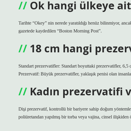
Ok hangi ülkeye ait
Tarihte “Okey” nin nerede yaratıldığı henüz bilinmiyor, anca
gazetede kaydedilen “Boston Morning Post”.
18 cm hangi prezerv
Standart prezervatifler: Standart boyuttaki prezervatifler, 
Prezervatif: Büyük prezervatifler, yaklaşık penisi olan insanla
Kadın prezervatifi 
Dişi prezervatif, kontrollü bir bariyere sahip doğum yöntemle
poliüretandan yapılmış bir torba veya vajina, cinsel ilişkiden 