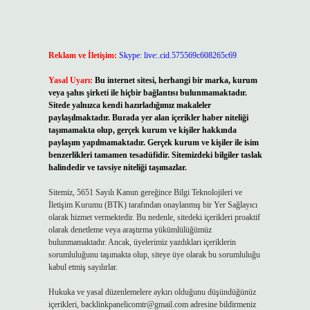
Reklam ve İletişim:
Skype: live:.cid.575569c608265c69
Yasal Uyarı:
Bu internet sitesi, herhangi bir marka, kurum
veya şahıs şirketi ile hiçbir bağlantısı bulunmamaktadır.
Sitede yalnızca kendi hazırladığımız makaleler
paylaşılmaktadır. Burada yer alan içerikler haber niteliği
taşımamakta olup, gerçek kurum ve kişiler hakkında
paylaşım yapılmamaktadır. Gerçek kurum ve kişiler ile isim
benzerlikleri tamamen tesadüfidir. Sitemizdeki bilgiler taslak
halindedir ve tavsiye niteliği taşımazlar.
Sitemiz, 5651 Sayılı Kanun gereğince Bilgi Teknolojileri ve
İletişim Kurumu (BTK) tarafından onaylanmış bir Yer Sağlayıcı
olarak hizmet vermektedir. Bu nedenle, sitedeki içerikleri proaktif
olarak denetleme veya araştırma yükümlülüğümüz
bulunmamaktadır. Ancak, üyelerimiz yazdıkları içeriklerin
sorumluluğunu taşımakta olup, siteye üye olarak bu sorumluluğu
kabul etmiş sayılırlar.
Hukuka ve yasal düzenlemelere aykırı olduğunu düşündüğünüz
içerikleri,
backlinkpanelicomtr@gmail.com
adresine bildirmeniz