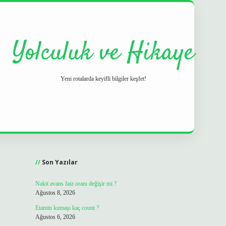
Yolculuk ve Hikaye
Yeni rotalarda keyifli bilgiler keşfet!
Sidebar
grand opera 
Son Yazılar
Nakit avans faiz oranı değişir mi ?
Ağustos 8, 2026
Etamin kumaşı kaç count ?
Ağustos 6, 2026