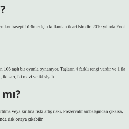
ı?
en kontraseptif ürünler için kullanılan ticari isimdir. 2010 yılında Foot
6 taşlı bir oyunla oynanıyor. Taşların 4 farklı rengi vardır ve 1 ila
 iki sarı, iki mavi ve iki siyah.
 mı?
ırtılma veya kırılma riski artış riski. Prezervatif ambalajından çıkarsa,
nda risk ortaya çıkabilir.