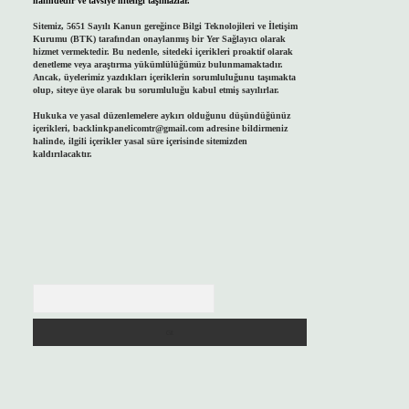
halindedir ve tavsiye niteliği taşımazlar.
Sitemiz, 5651 Sayılı Kanun gereğince Bilgi Teknolojileri ve İletişim
Kurumu (BTK) tarafından onaylanmış bir Yer Sağlayıcı olarak
hizmet vermektedir. Bu nedenle, sitedeki içerikleri proaktif olarak
denetleme veya araştırma yükümlülüğümüz bulunmamaktadır.
Ancak, üyelerimiz yazdıkları içeriklerin sorumluluğunu taşımakta
olup, siteye üye olarak bu sorumluluğu kabul etmiş sayılırlar.
Hukuka ve yasal düzenlemelere aykırı olduğunu düşündüğünüz
içerikleri,
backlinkpanelicomtr@gmail.com
adresine bildirmeniz
halinde, ilgili içerikler yasal süre içerisinde sitemizden
kaldırılacaktır.
Arama