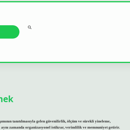
ızda
mek
mının tanıtılmasıyla gelen güvenilirlik, ölçüm ve sürekli yineleme,
; aynı zamanda organizasyonel istikrar, verimlilik ve memnuniyet getirir.