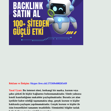
Reklam ve İletişim:
Skype: live:.cid.575569c608265c69
Yasal Uyarı:
Bu internet sitesi, herhangi bir marka, kurum veya
şahıs şirketi ile hiçbir bağlantısı bulunmamaktadır. Sitede yalnızca
kendi hazırladığımız makaleler paylaşılmaktadır. Burada yer alan
içerikler haber niteliği taşımamakta olup, gerçek kurum ve kişiler
hakkında paylaşım yapılmamaktadır. Gerçek kurum ve kişiler ile
isim benzerlikleri tamamen tesadüfidir. Sitemizdeki bilgiler taslak