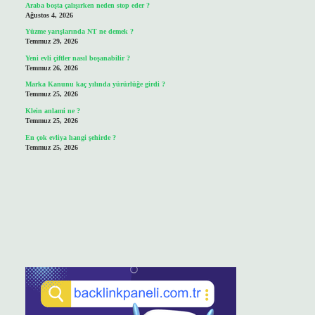
Araba boşta çalışırken neden stop eder ?
Ağustos 4, 2026
Yüzme yarışlarında NT ne demek ?
Temmuz 29, 2026
Yeni evli çiftler nasıl boşanabilir ?
Temmuz 26, 2026
Marka Kanunu kaç yılında yürürlüğe girdi ?
Temmuz 25, 2026
Klein anlami ne ?
Temmuz 25, 2026
En çok evliya hangi şehirde ?
Temmuz 25, 2026