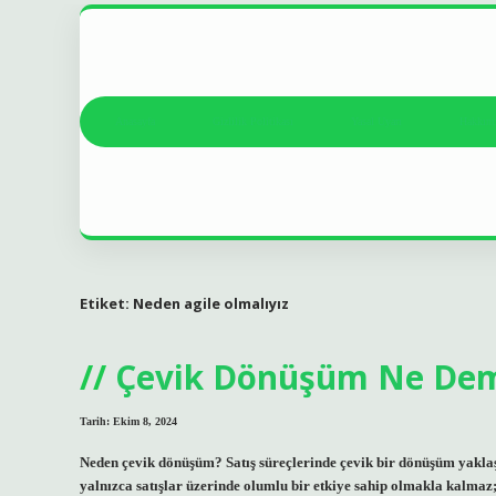
Anasayfa
Gizlilik Politikası
Yasal Uyarı
Hakkım
Etiket:
Neden agile olmalıyız
Çevik Dönüşüm Ne De
Tarih: Ekim 8, 2024
Neden çevik dönüşüm? Satış süreçlerinde çevik bir dönüşüm yaklaşı
yalnızca satışlar üzerinde olumlu bir etkiye sahip olmakla kalmaz