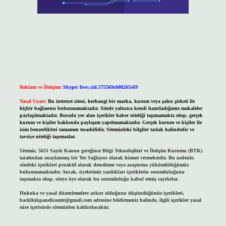
Reklam ve İletişim:
Skype: live:.cid.575569c608265c69
Yasal Uyarı:
Bu internet sitesi, herhangi bir marka, kurum veya şahıs şirketi ile
hiçbir bağlantısı bulunmamaktadır. Sitede yalnızca kendi hazırladığımız makaleler
paylaşılmaktadır. Burada yer alan içerikler haber niteliği taşımamakta olup, gerçek
kurum ve kişiler hakkında paylaşım yapılmamaktadır. Gerçek kurum ve kişiler ile
isim benzerlikleri tamamen tesadüfidir. Sitemizdeki bilgiler taslak halindedir ve
tavsiye niteliği taşımazlar.
Sitemiz, 5651 Sayılı Kanun gereğince Bilgi Teknolojileri ve İletişim Kurumu (BTK)
tarafından onaylanmış bir Yer Sağlayıcı olarak hizmet vermektedir. Bu nedenle,
sitedeki içerikleri proaktif olarak denetleme veya araştırma yükümlülüğümüz
bulunmamaktadır. Ancak, üyelerimiz yazdıkları içeriklerin sorumluluğunu
taşımakta olup, siteye üye olarak bu sorumluluğu kabul etmiş sayılırlar.
Hukuka ve yasal düzenlemelere aykırı olduğunu düşündüğünüz içerikleri,
backlinkpanelicomtr@gmail.com
adresine bildirmeniz halinde, ilgili içerikler yasal
süre içerisinde sitemizden kaldırılacaktır.