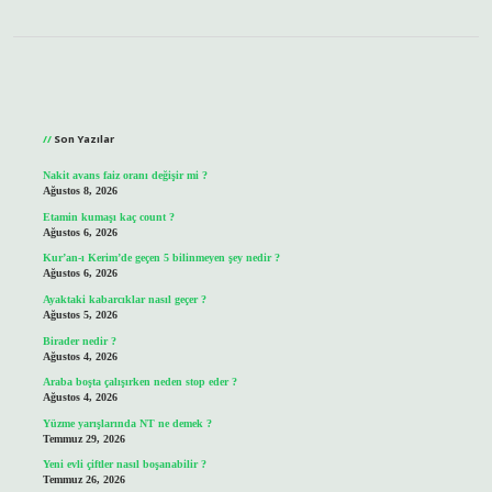
Sidebar
Son Yazılar
Nakit avans faiz oranı değişir mi ?
Ağustos 8, 2026
Etamin kumaşı kaç count ?
Ağustos 6, 2026
Kur’an-ı Kerim’de geçen 5 bilinmeyen şey nedir ?
Ağustos 6, 2026
Ayaktaki kabarcıklar nasıl geçer ?
Ağustos 5, 2026
Birader nedir ?
Ağustos 4, 2026
Araba boşta çalışırken neden stop eder ?
Ağustos 4, 2026
Yüzme yarışlarında NT ne demek ?
Temmuz 29, 2026
Yeni evli çiftler nasıl boşanabilir ?
Temmuz 26, 2026