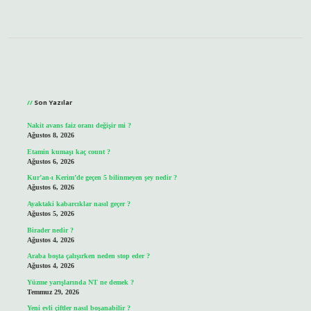
Sidebar
Son Yazılar
Nakit avans faiz oranı değişir mi ?
Ağustos 8, 2026
Etamin kumaşı kaç count ?
Ağustos 6, 2026
Kur’an-ı Kerim’de geçen 5 bilinmeyen şey nedir ?
Ağustos 6, 2026
Ayaktaki kabarcıklar nasıl geçer ?
Ağustos 5, 2026
Birader nedir ?
Ağustos 4, 2026
Araba boşta çalışırken neden stop eder ?
Ağustos 4, 2026
Yüzme yarışlarında NT ne demek ?
Temmuz 29, 2026
Yeni evli çiftler nasıl boşanabilir ?