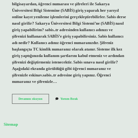
bilgisayardan, öğrenci numarası ve şifreleri ile Sakarya
Üniversitesi Bilgi Sistemine (SABİS) giriş yaparak her yarıyıl
online kayıt yenileme işlemlerini gerçekleştirebilirler. Sabis derse
nasıl girilir? Sakarya Üniversitesi Bilgi Sistemi’ne (SABİS) nasıl
giriş yapabilirim? sabis..tr adresinden kullanıcı adınızı ve
şifrenizi kullanarak SABİS’e giriş yapabilirsiniz. Sabis kullanıcı
adı nedir? Kullanıcı adınız öğrenci numaranızdır. Şifreniz
başlangıçta TC kimlik numaranız olarak atanır. Sisteme ilk kez
giriş yaptığınızda kullanım şartlarını kabul etmeniz ve ardından
şifrenizi değiştirmeniz istenecektir. Sabis sınava nasıl girilir?
Aşağıdaki ekranda görüldüğü gibi öğrenci numaranız ve
şifrenizle eskinav.sabis..tr adresine giriş yapınız. Öğrenci
numaranız ve şifrenizle…
Sabis
Devamını okuyun
Yorum Bırak
Ne
Demek
Sitemap