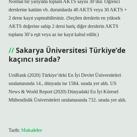
Normal bir yarıyılda toplam AKTS sayısı 30’dur. Öğrenci
derslerine katılım vb. durumlarda 40 AKTS veya 30 AKTS +
2 derse kayıt yaptırabilirsiniz. (Seçilen derslerin en yüksek
AKTS değerine sahip 2 dersi hariç diğer derslerin AKTS
toplamı 30’a eşit veya az ise kayıt kabul edilir.)
Sakarya Üniversitesi Türkiye’de
kaçıncı sırada?
UniRank (2020) Türkiye’deki En İyi Devlet Üniversiteleri
sıralamasında 14., dünyada ise 1584. sırada yer aldı. US
News & World Report (2020) Dünyadaki En İyi Küresel
Mühendislik Üniversiteleri sıralamasında 732. sırada yer aldı.
Tarih:
Makaleler