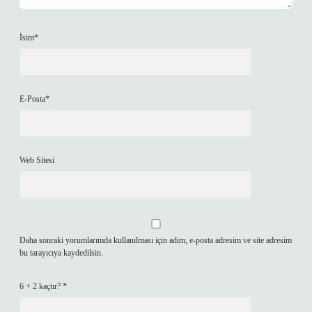
İsim*
E-Posta*
Web Sitesi
Daha sonraki yorumlarımda kullanılması için adım, e-posta adresim ve site adresim
bu tarayıcıya kaydedilsin.
6 + 2 kaçtır?
*