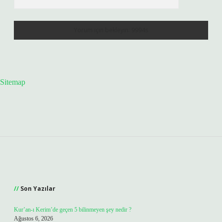
Sitemap
Sidebar
Son Yazılar
Kur’an-ı Kerim’de geçen 5 bilinmeyen şey nedir ?
Ağustos 6, 2026