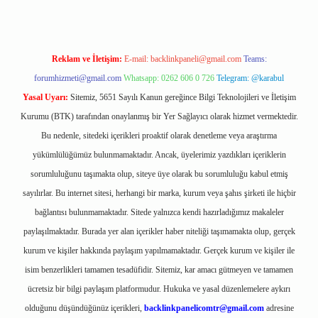
Reklam ve İletişim:
E-mail:
backlinkpaneli@gmail.com
Teams:
forumhizmeti@gmail.com
Whatsapp: 0262 606 0 726
Telegram: @karabul
Yasal Uyarı:
Sitemiz, 5651 Sayılı Kanun gereğince Bilgi Teknolojileri ve İletişim
Kurumu (BTK) tarafından onaylanmış bir Yer Sağlayıcı olarak hizmet vermektedir.
Bu nedenle, sitedeki içerikleri proaktif olarak denetleme veya araştırma
yükümlülüğümüz bulunmamaktadır. Ancak, üyelerimiz yazdıkları içeriklerin
sorumluluğunu taşımakta olup, siteye üye olarak bu sorumluluğu kabul etmiş
sayılırlar. Bu internet sitesi, herhangi bir marka, kurum veya şahıs şirketi ile hiçbir
bağlantısı bulunmamaktadır. Sitede yalnızca kendi hazırladığımız makaleler
paylaşılmaktadır. Burada yer alan içerikler haber niteliği taşımamakta olup, gerçek
kurum ve kişiler hakkında paylaşım yapılmamaktadır. Gerçek kurum ve kişiler ile
isim benzerlikleri tamamen tesadüfidir. Sitemiz, kar amacı gütmeyen ve tamamen
ücretsiz bir bilgi paylaşım platformudur. Hukuka ve yasal düzenlemelere aykırı
olduğunu düşündüğünüz içerikleri,
backlinkpanelicomtr@gmail.com
adresine