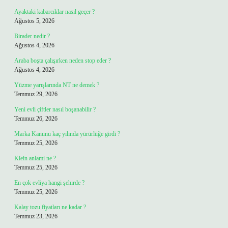
Ayaktaki kabarcıklar nasıl geçer ?
Ağustos 5, 2026
Birader nedir ?
Ağustos 4, 2026
Araba boşta çalışırken neden stop eder ?
Ağustos 4, 2026
Yüzme yarışlarında NT ne demek ?
Temmuz 29, 2026
Yeni evli çiftler nasıl boşanabilir ?
Temmuz 26, 2026
Marka Kanunu kaç yılında yürürlüğe girdi ?
Temmuz 25, 2026
Klein anlami ne ?
Temmuz 25, 2026
En çok evliya hangi şehirde ?
Temmuz 25, 2026
Kalay tozu fiyatları ne kadar ?
Temmuz 23, 2026