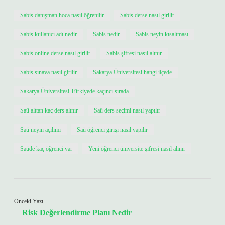
Sabis danışman hoca nasıl öğrenilir
Sabis derse nasıl girilir
Sabis kullanıcı adı nedir
Sabis nedir
Sabis neyin kısaltması
Sabis online derse nasıl girilir
Sabis şifresi nasıl alınır
Sabis sınava nasıl girilir
Sakarya Üniversitesi hangi ilçede
Sakarya Üniversitesi Türkiyede kaçıncı sırada
Saü alttan kaç ders alınır
Saü ders seçimi nasıl yapılır
Saü neyin açılımı
Saü öğrenci girişi nasıl yapılır
Saüde kaç öğrenci var
Yeni öğrenci üniversite şifresi nasıl alınır
Önceki Yazı
Risk Değerlendirme Planı Nedir