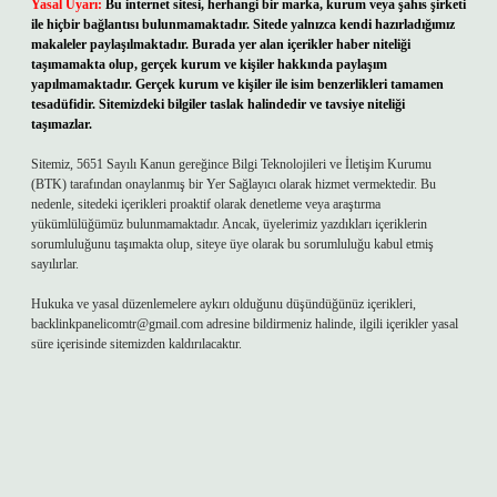
Yasal Uyarı:
Bu internet sitesi, herhangi bir marka, kurum veya şahıs şirketi
ile hiçbir bağlantısı bulunmamaktadır. Sitede yalnızca kendi hazırladığımız
makaleler paylaşılmaktadır. Burada yer alan içerikler haber niteliği
taşımamakta olup, gerçek kurum ve kişiler hakkında paylaşım
yapılmamaktadır. Gerçek kurum ve kişiler ile isim benzerlikleri tamamen
tesadüfidir. Sitemizdeki bilgiler taslak halindedir ve tavsiye niteliği
taşımazlar.
Sitemiz, 5651 Sayılı Kanun gereğince Bilgi Teknolojileri ve İletişim Kurumu
(BTK) tarafından onaylanmış bir Yer Sağlayıcı olarak hizmet vermektedir. Bu
nedenle, sitedeki içerikleri proaktif olarak denetleme veya araştırma
yükümlülüğümüz bulunmamaktadır. Ancak, üyelerimiz yazdıkları içeriklerin
sorumluluğunu taşımakta olup, siteye üye olarak bu sorumluluğu kabul etmiş
sayılırlar.
Hukuka ve yasal düzenlemelere aykırı olduğunu düşündüğünüz içerikleri,
backlinkpanelicomtr@gmail.com
adresine bildirmeniz halinde, ilgili içerikler yasal
süre içerisinde sitemizden kaldırılacaktır.