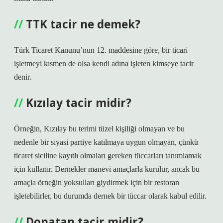
TTK tacir ne demek?
Türk Ticaret Kanunu’nun 12. maddesine göre, bir ticari
işletmeyi kısmen de olsa kendi adına işleten kimseye tacir
denir.
Kızılay tacir midir?
Örneğin, Kızılay bu terimi tüzel kişiliği olmayan ve bu
nedenle bir siyasi partiye katılmaya uygun olmayan, çünkü
ticaret siciline kayıtlı olmaları gereken tüccarları tanımlamak
için kullanır. Dernekler manevi amaçlarla kurulur, ancak bu
amaçla örneğin yoksulları giydirmek için bir restoran
işletebilirler, bu durumda dernek bir tüccar olarak kabul edilir.
Donatan tacir midir?