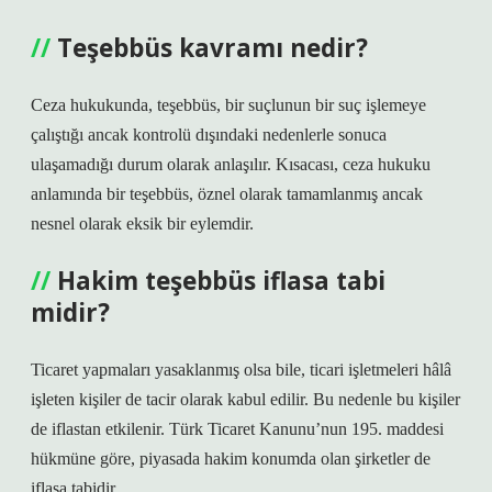
Teşebbüs kavramı nedir?
Ceza hukukunda, teşebbüs, bir suçlunun bir suç işlemeye
çalıştığı ancak kontrolü dışındaki nedenlerle sonuca
ulaşamadığı durum olarak anlaşılır. Kısacası, ceza hukuku
anlamında bir teşebbüs, öznel olarak tamamlanmış ancak
nesnel olarak eksik bir eylemdir.
Hakim teşebbüs iflasa tabi
midir?
Ticaret yapmaları yasaklanmış olsa bile, ticari işletmeleri hâlâ
işleten kişiler de tacir olarak kabul edilir. Bu nedenle bu kişiler
de iflastan etkilenir. Türk Ticaret Kanunu’nun 195. maddesi
hükmüne göre, piyasada hakim konumda olan şirketler de
iflasa tabidir.