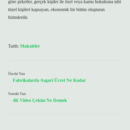
göre şirketler, gerçek kişiler ile özel veya kamu hukukuna tabi
tüzel kişileri kapsayan, ekonomik bir bütün oluşturan
birimlerdir.
Tarih:
Makaleler
Önceki Yazı
Fabrikalarda Asgari Ücret Ne Kadar
Sonraki Yazı
4K Video Çekim Ne Demek