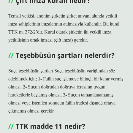
Çift imza kuralı nedir?
Temsil yetkisi, anonim şirketin şirket unvanı altında yetkili
imza sahiplerinin imzalarının atılmasıyla kullanılır. Bu kural
TTK m. 372/2’dir. Kural olarak şirketin iki yetkili imza
yetkilisinin ortak imzası (çift imza) gerekir.
Teşebbüsün şartları nelerdir?
Suça teşebbüsün şartları Suça teşebbüsün varlığından söz
edebilmek için; 1- Failin suç işlemeye bilinçli bir karar vermiş
olması, 2- Suçun doğrudan doğruya icrasının uygun
hareketlerle başlamış olması, 3- Suçun tamamlanamamış
olması veya istenilen sonucun failin iradesi dışında ortaya
çıkmamış olması gerekir.
TTK madde 11 nedir?