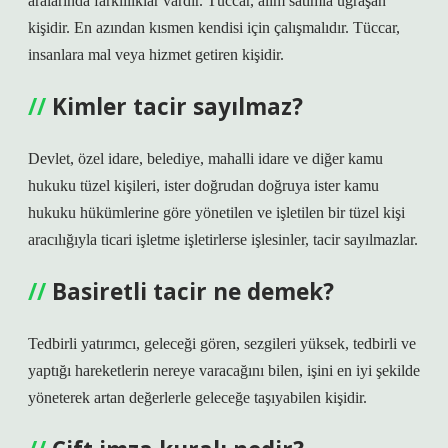
aralarında farklılıklar vardır. Tüccar, alım satımla uğraşan
kişidir. En azından kısmen kendisi için çalışmalıdır. Tüccar,
insanlara mal veya hizmet getiren kişidir.
Kimler tacir sayılmaz?
Devlet, özel idare, belediye, mahalli idare ve diğer kamu
hukuku tüzel kişileri, ister doğrudan doğruya ister kamu
hukuku hükümlerine göre yönetilen ve işletilen bir tüzel kişi
aracılığıyla ticari işletme işletirlerse işlesinler, tacir sayılmazlar.
Basiretli tacir ne demek?
Tedbirli yatırımcı, geleceği gören, sezgileri yüksek, tedbirli ve
yaptığı hareketlerin nereye varacağını bilen, işini en iyi şekilde
yöneterek artan değerlerle geleceğe taşıyabilen kişidir.