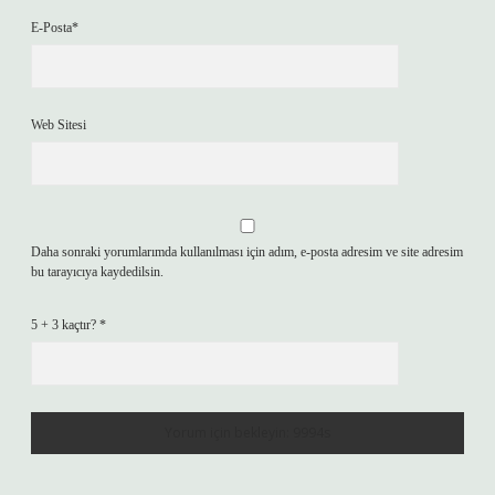
E-Posta*
Web Sitesi
Daha sonraki yorumlarımda kullanılması için adım, e-posta adresim ve site adresim
bu tarayıcıya kaydedilsin.
5 + 3 kaçtır?
*