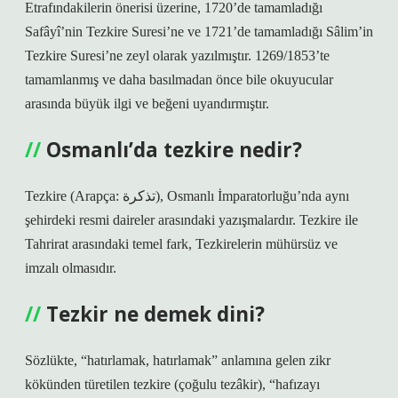
Etrafındakilerin önerisi üzerine, 1720’de tamamladığı
Safâyî’nin Tezkire Suresi’ne ve 1721’de tamamladığı Sâlim’in
Tezkire Suresi’ne zeyl olarak yazılmıştır. 1269/1853’te
tamamlanmış ve daha basılmadan önce bile okuyucular
arasında büyük ilgi ve beğeni uyandırmıştır.
Osmanlı’da tezkire nedir?
Tezkire (Arapça: تذكرة), Osmanlı İmparatorluğu’nda aynı
şehirdeki resmi daireler arasındaki yazışmalardır. Tezkire ile
Tahrirat arasındaki temel fark, Tezkirelerin mühürsüz ve
imzalı olmasıdır.
Tezkir ne demek dini?
Sözlükte, “hatırlamak, hatırlamak” anlamına gelen zikr
kökünden türetilen tezkire (çoğulu tezâkir), “hafızayı