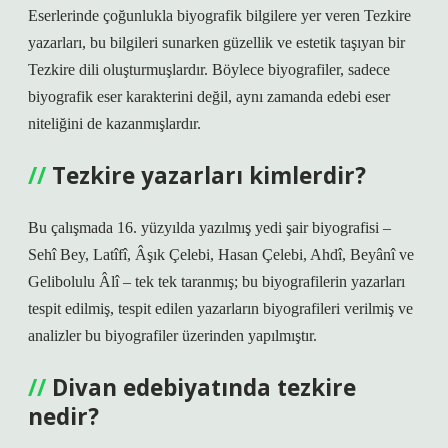
Eserlerinde çoğunlukla biyografik bilgilere yer veren Tezkire
yazarları, bu bilgileri sunarken güzellik ve estetik taşıyan bir
Tezkire dili oluşturmuşlardır. Böylece biyografiler, sadece
biyografik eser karakterini değil, aynı zamanda edebi eser
niteliğini de kazanmışlardır.
Tezkire yazarları kimlerdir?
Bu çalışmada 16. yüzyılda yazılmış yedi şair biyografisi –
Sehî Bey, Latîfî, Âşık Çelebi, Hasan Çelebi, Ahdî, Beyânî ve
Gelibolulu Âlî – tek tek taranmış; bu biyografilerin yazarları
tespit edilmiş, tespit edilen yazarların biyografileri verilmiş ve
analizler bu biyografiler üzerinden yapılmıştır.
Divan edebiyatında tezkire
nedir?