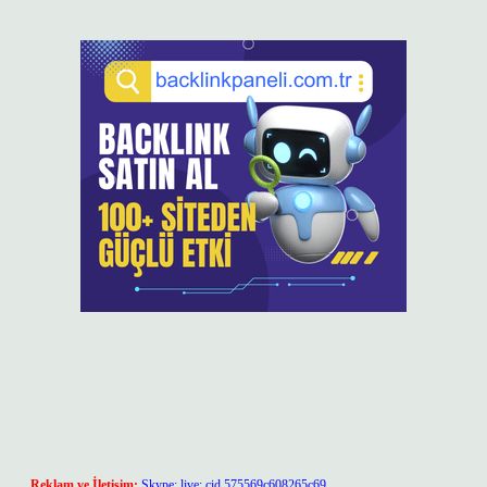
Reklam ve İletişim:
Skype: live:.cid.575569c608265c69