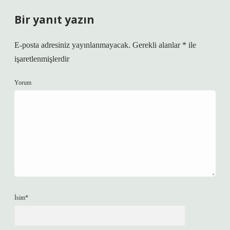
Bir yanıt yazın
E-posta adresiniz yayınlanmayacak.
Gerekli alanlar
*
ile
işaretlenmişlerdir
Yorum
İsim*