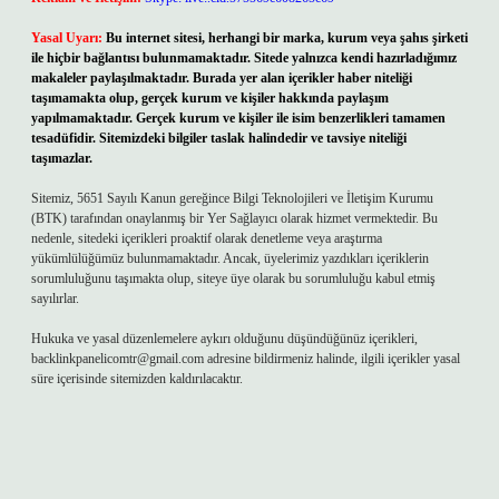
Yasal Uyarı:
Bu internet sitesi, herhangi bir marka, kurum veya şahıs şirketi
ile hiçbir bağlantısı bulunmamaktadır. Sitede yalnızca kendi hazırladığımız
makaleler paylaşılmaktadır. Burada yer alan içerikler haber niteliği
taşımamakta olup, gerçek kurum ve kişiler hakkında paylaşım
yapılmamaktadır. Gerçek kurum ve kişiler ile isim benzerlikleri tamamen
tesadüfidir. Sitemizdeki bilgiler taslak halindedir ve tavsiye niteliği
taşımazlar.
Sitemiz, 5651 Sayılı Kanun gereğince Bilgi Teknolojileri ve İletişim Kurumu
(BTK) tarafından onaylanmış bir Yer Sağlayıcı olarak hizmet vermektedir. Bu
nedenle, sitedeki içerikleri proaktif olarak denetleme veya araştırma
yükümlülüğümüz bulunmamaktadır. Ancak, üyelerimiz yazdıkları içeriklerin
sorumluluğunu taşımakta olup, siteye üye olarak bu sorumluluğu kabul etmiş
sayılırlar.
Hukuka ve yasal düzenlemelere aykırı olduğunu düşündüğünüz içerikleri,
backlinkpanelicomtr@gmail.com
adresine bildirmeniz halinde, ilgili içerikler yasal
süre içerisinde sitemizden kaldırılacaktır.