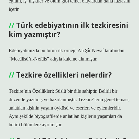
eğitim, iş, ilişkiler ve ölüm gibi temel olaylardan daha fazlasını
içerir.
Türk edebiyatının ilk tezkiresini
kim yazmıştır?
Edebiyatımızda bu türün ilk örneği Ali Şîr Nevaî tarafından
“Mecâlisü’n-Nefâis” adıyla kaleme alınmıştır.
Tezkire özellikleri nelerdir?
Tezkire’nin Özellikleri: Süslü bir dile sahiptir. Belirli bir
düzende yazılmış ve hazırlanmıştır. Tezkire’lerin genel teması,
anlatılan kişinin yaşam öyküsü ve eserleri ve eylemleridir.
Aynı şekilde biyografilerde anlatılan kişilerin yaşamları da
belirli bölümlere ayrılmıştır.