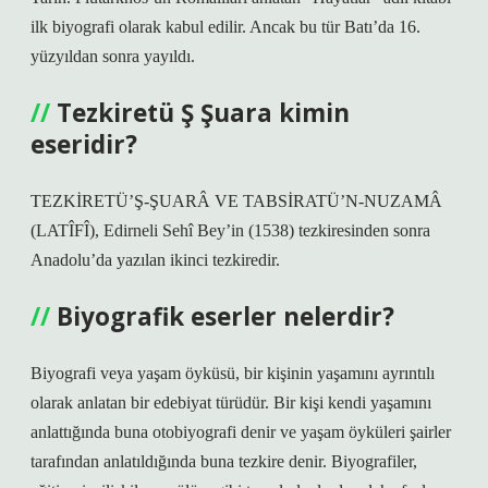
ilk biyografi olarak kabul edilir. Ancak bu tür Batı’da 16.
yüzyıldan sonra yayıldı.
Tezkiretü Ş Şuara kimin
eseridir?
TEZKİRETÜ’Ş-ŞUARÂ VE TABSİRATÜ’N-NUZAMÂ
(LATÎFÎ), Edirneli Sehî Bey’in (1538) tezkiresinden sonra
Anadolu’da yazılan ikinci tezkiredir.
Biyografik eserler nelerdir?
Biyografi veya yaşam öyküsü, bir kişinin yaşamını ayrıntılı
olarak anlatan bir edebiyat türüdür. Bir kişi kendi yaşamını
anlattığında buna otobiyografi denir ve yaşam öyküleri şairler
tarafından anlatıldığında buna tezkire denir. Biyografiler,