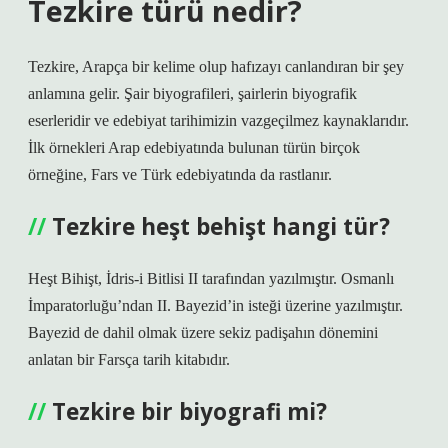
Tezkire türü nedir?
Tezkire, Arapça bir kelime olup hafızayı canlandıran bir şey
anlamına gelir. Şair biyografileri, şairlerin biyografik
eserleridir ve edebiyat tarihimizin vazgeçilmez kaynaklarıdır.
İlk örnekleri Arap edebiyatında bulunan türün birçok
örneğine, Fars ve Türk edebiyatında da rastlanır.
Tezkire heşt behişt hangi tür?
Heşt Bihişt, İdris-i Bitlisi II tarafından yazılmıştır. Osmanlı
İmparatorluğu’ndan II. Bayezid’in isteği üzerine yazılmıştır.
Bayezid de dahil olmak üzere sekiz padişahın dönemini
anlatan bir Farsça tarih kitabıdır.
Tezkire bir biyografi mi?