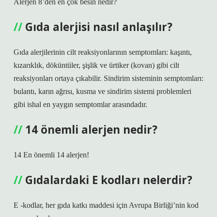
Alerjen 8’den en çok besin nedir?
Gıda alerjisi nasıl anlaşılır?
Gıda alerjilerinin cilt reaksiyonlarının semptomları: kaşıntı,
kızarıklık, döküntüler, şişlik ve ürtiker (kovan) gibi cilt
reaksiyonları ortaya çıkabilir. Sindirim sisteminin semptomları:
bulantı, karın ağrısı, kusma ve sindirim sistemi problemleri
gibi ishal en yaygın semptomlar arasındadır.
14 önemli alerjen nedir?
14 En önemli 14 alerjen!
Gıdalardaki E kodları nelerdir?
E -kodlar, her gıda katkı maddesi için Avrupa Birliği’nin kod