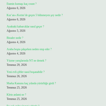
Etamin kumaşı kaç count ?
Ağustos 6, 2026
Kur’an-ı Kerim’de geçen 5 bilinmeyen şey nedir ?
Ağustos 6, 2026
Ayaktaki kabarcıklar nasıl geçer ?
Ağustos 5, 2026
Birader nedir ?
Ağustos 4, 2026
Araba boşta çalışırken neden stop eder ?
Ağustos 4, 2026
Yüzme yarışlarında NT ne demek ?
Temmuz 29, 2026
Yeni evli çiftler nasıl boşanabilir ?
Temmuz 26, 2026
Marka Kanunu kaç yılında yürürlüğe girdi ?
Temmuz 25, 2026
Klein anlami ne ?
Temmuz 25, 2026