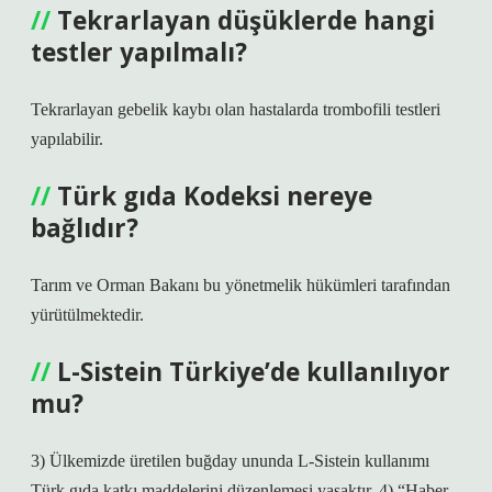
Tekrarlayan düşüklerde hangi
testler yapılmalı?
Tekrarlayan gebelik kaybı olan hastalarda trombofili testleri
yapılabilir.
Türk gıda Kodeksi nereye
bağlıdır?
Tarım ve Orman Bakanı bu yönetmelik hükümleri tarafından
yürütülmektedir.
L-Sistein Türkiye’de kullanılıyor
mu?
3) Ülkemizde üretilen buğday ununda L-Sistein kullanımı
Türk gıda katkı maddelerini düzenlemesi yasaktır. 4) “Haber