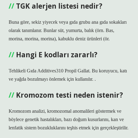
TGK alerjen listesi nedir?
Buna göre, sekiz yiyecek veya gıda grubu ana gıda sokakları
olarak tanımlanır. Bunlar süt, yumurta, balık (örn. Bas,
morina, morina, morina), kabuklu deniz ürünleri (ör.
Hangi E kodları zararlı?
Tehlikeli Gıda Additives310 Propil Gallat. Bu koruyucu, katı
ve yağda bozulmayı önlemek için kullanılır. .
Kromozom testi neden istenir?
Kromozom analizi, kromozomal anomalileri göstermek ve
böylece genetik hastalıkları, bazı doğum kusurlarını, kan ve
lenfatik sistem bozukluklarını teşhis etmek için gerçekleştirilir.