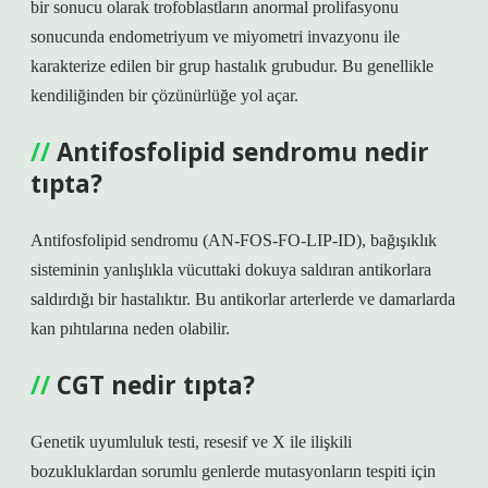
bir sonucu olarak trofoblastların anormal prolifasyonu
sonucunda endometriyum ve miyometri invazyonu ile
karakterize edilen bir grup hastalık grubudur. Bu genellikle
kendiliğinden bir çözünürlüğe yol açar.
Antifosfolipid sendromu nedir
tıpta?
Antifosfolipid sendromu (AN-FOS-FO-LIP-ID), bağışıklık
sisteminin yanlışlıkla vücuttaki dokuya saldıran antikorlara
saldırdığı bir hastalıktır. Bu antikorlar arterlerde ve damarlarda
kan pıhtılarına neden olabilir.
CGT nedir tıpta?
Genetik uyumluluk testi, resesif ve X ile ilişkili
bozukluklardan sorumlu genlerde mutasyonların tespiti için