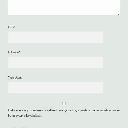
İsim*
E-Posta*
Web Sitesi
Daha sonraki yorumlarımda kullanılması için adım, e-posta adresim ve site adresim
bu tarayıcıya kaydedilsin.