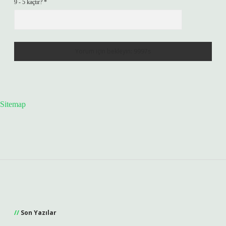
9 - 5 kaçtır?
*
Sitemap
Sidebar
Son Yazılar