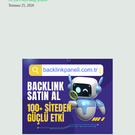
En çok evliya hangi şehirde ?
Temmuz 25, 2026