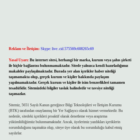
Reklam ve İletişim:
Skype: live:.cid.575569c608265c69
Yasal Uyarı:
Bu internet sitesi, herhangi bir marka, kurum veya şahıs şirketi
ile hiçbir bağlantısı bulunmamaktadır. Sitede yalnızca kendi hazırladığımız
makaleler paylaşılmaktadır. Burada yer alan içerikler haber niteliği
taşımamakta olup, gerçek kurum ve kişiler hakkında paylaşım
yapılmamaktadır. Gerçek kurum ve kişiler ile isim benzerlikleri tamamen
tesadüfidir. Sitemizdeki bilgiler taslak halindedir ve tavsiye niteliği
taşımazlar.
Sitemiz, 5651 Sayılı Kanun gereğince Bilgi Teknolojileri ve İletişim Kurumu
(BTK) tarafından onaylanmış bir Yer Sağlayıcı olarak hizmet vermektedir. Bu
nedenle, sitedeki içerikleri proaktif olarak denetleme veya araştırma
yükümlülüğümüz bulunmamaktadır. Ancak, üyelerimiz yazdıkları içeriklerin
sorumluluğunu taşımakta olup, siteye üye olarak bu sorumluluğu kabul etmiş
sayılırlar.