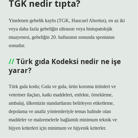
TGK nedir tıpta?
Yinelenen gebelik kaybı (TGK, Haucuel Abortus), en az iki
veya daha fazla gebeliğin ultrason veya histopatolojik
muayenesi, gebeliğin 20. haftasının sonunda spontanın
sonudur.
Türk gıda Kodeksi nedir ne işe
yarar?
Türk gıda kodu; Gıda ve gıda, ürün koruma ürünleri ve
veteriner ilaçları, katkı maddeleri, enfekte, örnekleme,
ambalaj, ülkemizin standartlarını belirleyen etiketleme,
depolama ve analiz yöntemleriyle temas halinde olan
maddeler ve malzemelerle bağlantılı minimum teknik ve
hijyen kriterleri için minimum ve hijyenik kriterler.