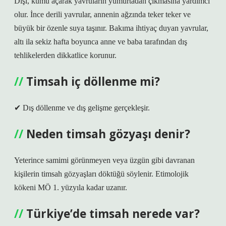
Dişi, kumu açarak yavruların yumurtadan çıkmasına yardımcı
olur. İnce derili yavrular, annenin ağzında teker teker ve
büyük bir özenle suya taşınır. Bakıma ihtiyaç duyan yavrular,
altı ila sekiz hafta boyunca anne ve baba tarafından dış
tehlikelerden dikkatlice korunur.
Timsah iç döllenme mi?
✔ Dış döllenme ve dış gelişme gerçekleşir.
Neden timsah gözyaşı denir?
Yeterince samimi görünmeyen veya üzgün gibi davranan
kişilerin timsah gözyaşları döktüğü söylenir. Etimolojik
kökeni MÖ 1. yüzyıla kadar uzanır.
Türkiye’de timsah nerede var?