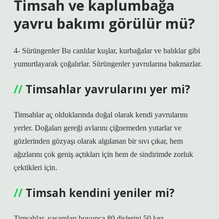
Timsah ve kaplumbağa
yavru bakımı görülür mü?
4- Sürüngenler Bu canlılar kuşlar, kurbağalar ve balıklar gibi
yumurtlayarak çoğalırlar. Sürüngenler yavrularına bakmazlar.
Timsahlar yavrularını yer mi?
Timsahlar aç olduklarında doğal olarak kendi yavrularını
yerler. Doğaları gereği avlarını çiğnemeden yutarlar ve
gözlerinden gözyaşı olarak algılanan bir sıvı çıkar, hem
ağızlarını çok geniş açtıkları için hem de sindirimde zorluk
çektikleri için.
Timsah kendini yeniler mi?
Timsahlar, yaşamları boyunca 80 dişlerini 50 kez