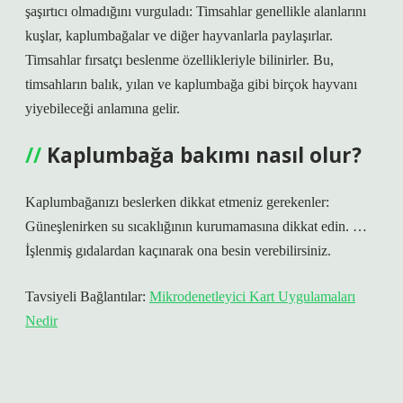
şaşırtıcı olmadığını vurguladı: Timsahlar genellikle alanlarını
kuşlar, kaplumbağalar ve diğer hayvanlarla paylaşırlar.
Timsahlar fırsatçı beslenme özellikleriyle bilinirler. Bu,
timsahların balık, yılan ve kaplumbağa gibi birçok hayvanı
yiyebileceği anlamına gelir.
Kaplumbağa bakımı nasıl olur?
Kaplumbağanızı beslerken dikkat etmeniz gerekenler:
Güneşlenirken su sıcaklığının kurumamasına dikkat edin. …
İşlenmiş gıdalardan kaçınarak ona besin verebilirsiniz.
Tavsiyeli Bağlantılar:
Mikrodenetleyici Kart Uygulamaları
Nedir