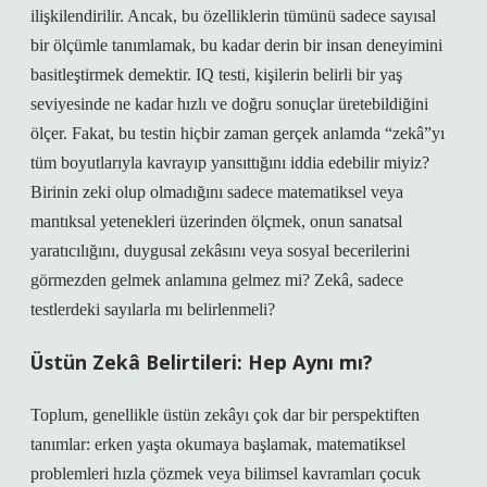
ilişkilendirilir. Ancak, bu özelliklerin tümünü sadece sayısal
bir ölçümle tanımlamak, bu kadar derin bir insan deneyimini
basitleştirmek demektir. IQ testi, kişilerin belirli bir yaş
seviyesinde ne kadar hızlı ve doğru sonuçlar üretebildiğini
ölçer. Fakat, bu testin hiçbir zaman gerçek anlamda “zekâ”yı
tüm boyutlarıyla kavrayıp yansıttığını iddia edebilir miyiz?
Birinin zeki olup olmadığını sadece matematiksel veya
mantıksal yetenekleri üzerinden ölçmek, onun sanatsal
yaratıcılığını, duygusal zekâsını veya sosyal becerilerini
görmezden gelmek anlamına gelmez mi? Zekâ, sadece
testlerdeki sayılarla mı belirlenmeli?
Üstün Zekâ Belirtileri: Hep Aynı mı?
Toplum, genellikle üstün zekâyı çok dar bir perspektiften
tanımlar: erken yaşta okumaya başlamak, matematiksel
problemleri hızla çözmek veya bilimsel kavramları çocuk