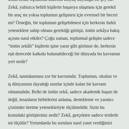
Zekâ, yalnızca belirli kişilerin başarıya ulaşması için gerekli
bir araç mı yoksa toplumun gelişmesi için evrensel bir beceri
mi? Örneğin, bir toplumun gelişebilmesi için herkesin farklı
yeteneklere sahip olması gerektiği görüşü, üstün zekâya bakış
açısını nasıl etkiler? Çoğu zaman, toplumsal gelişim sadece
“üstün zekâlı” kişilerin işine yarar gibi görünse de, herkesin
eşit derecede katkıda bulunabileceği bir dünyada bu kavramın
yeri nedir?
Zekâ, tanımlanması zor bir kavramdır. Toplumun, okulun ve
iş dünyasının dayattığı sınırlar içinde kalan bir kavram
olmamalıdır. Belki de üstün zekâ, sadece akademik başarı ile
değil, insanların birbirlerini anlama, destekleme ve yaratıcı
çözümler üretme yetenekleriyle ölçülmelidir. Sizin bu
konudaki görüşleriniz nedir? Zekâ, gerçekten sadece testlerle
mi ölçülür? Yorumlarda bu sorulara nasıl yanıt verdiğinizi