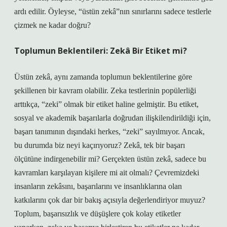
ardı edilir. Öyleyse, “üstün zekâ”nın sınırlarını sadece testlerle
çizmek ne kadar doğru?
Toplumun Beklentileri: Zekâ Bir Etiket mi?
Üstün zekâ, aynı zamanda toplumun beklentilerine göre
şekillenen bir kavram olabilir. Zeka testlerinin popülerliği
arttıkça, “zeki” olmak bir etiket haline gelmiştir. Bu etiket,
sosyal ve akademik başarılarla doğrudan ilişkilendirildiği için,
başarı tanımının dışındaki herkes, “zeki” sayılmıyor. Ancak,
bu durumda biz neyi kaçırıyoruz? Zekâ, tek bir başarı
ölçütüne indirgenebilir mi? Gerçekten üstün zekâ, sadece bu
kavramları karşılayan kişilere mi ait olmalı? Çevremizdeki
insanların zekâsını, başarılarını ve insanlıklarına olan
katkılarını çok dar bir bakış açısıyla değerlendiriyor muyuz?
Toplum, başarısızlık ve düşüşlere çok kolay etiketler