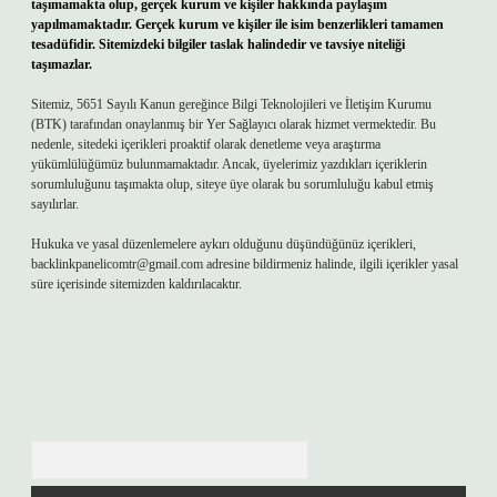
taşımamakta olup, gerçek kurum ve kişiler hakkında paylaşım
yapılmamaktadır. Gerçek kurum ve kişiler ile isim benzerlikleri tamamen
tesadüfidir. Sitemizdeki bilgiler taslak halindedir ve tavsiye niteliği
taşımazlar.
Sitemiz, 5651 Sayılı Kanun gereğince Bilgi Teknolojileri ve İletişim Kurumu
(BTK) tarafından onaylanmış bir Yer Sağlayıcı olarak hizmet vermektedir. Bu
nedenle, sitedeki içerikleri proaktif olarak denetleme veya araştırma
yükümlülüğümüz bulunmamaktadır. Ancak, üyelerimiz yazdıkları içeriklerin
sorumluluğunu taşımakta olup, siteye üye olarak bu sorumluluğu kabul etmiş
sayılırlar.
Hukuka ve yasal düzenlemelere aykırı olduğunu düşündüğünüz içerikleri,
backlinkpanelicomtr@gmail.com
adresine bildirmeniz halinde, ilgili içerikler yasal
süre içerisinde sitemizden kaldırılacaktır.
Arama