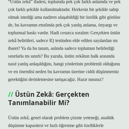
“Üstün zekâ” ifadesi, toplumda pek çok farklı anlamda ve pek
çok farklı şekilde kullanılmaktadır. Herkesin bir şekilde sahip
olmak istediği ama nadiren ulaşabildiği bir özellik gibi görülse
de, bu kavramın etrafında pek çok yanlış anlama, önyargı ve
toplumsal baskı vardır. Hadi cesurca soralım: Gerçekten üstün
zekâ belirtileri, sadece IQ testinden elde edilen sayılardan mı
ibaret? Ya da bu tanım, aslında sadece toplumun belirlediği
sınırlarla mı sınırlı? Bu yazıda, üstün zekânın halk arasında
nasıl yanlış anlaşıldığını, hangi yönlerinin problemli olduğunu
ve en önemlisi neden bu kavramın üzerine ciddi düşünmemiz
gerektiğini derinlemesine tartışacağız. Hazır mısınız?
Üstün Zekâ: Gerçekten
Tanımlanabilir Mi?
Üstün zekâ, genel olarak problem çözme yeteneği, analitik
düşünme kapasitesi ve hızlı öğrenme gibi özelliklerle