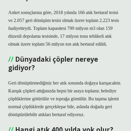
Anket sonuçlarına göre, 2018 yılında 166 atık bertaraf tesisi
ve 2.057 geri dönüşüm tesisi olmak üzere toplam 2.223 tesis
faaliyetteydi. Toplam kapasitesi 799 milyon m3 olan 159
düzenli depolama tesisinde, 17 milyon tonu tehlikeli atık
olmak üzere toplam 56 milyon ton atık bertaraf edildi.
Dünyadaki çöpler nereye
gidiyor?
Geri dönüştürmediğiniz her atık sonunda doğaya karışacaktır.
Karışık çöpleri attığınızda hepsi bir araya toplanır, belediye
çöplüklerine götürülür ve toprağa gömülür. Bu taşıma işlemi
normal çöplüklerde gerçekleşse bile, aslında doğada geri
dönüştürülebilir atıkları bertaraf ediyoruz.
Hangi atık 400 yılda yok olur?