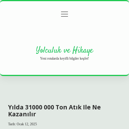
menüyü
Anasayfa
Gizlilik Politikası
Yasal Uyarı
aç
Hakkımızda
Yolculuk ve Hikaye
Yeni rotalarda keyifli bilgiler keşfet!
Yılda 31000 000 Ton Atık Ile Ne
Kazanılır
Tarih: Ocak 12, 2025