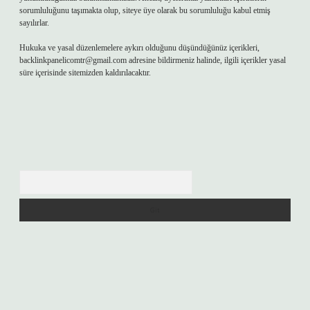
sorumluluğunu taşımakta olup, siteye üye olarak bu sorumluluğu kabul etmiş
sayılırlar.
Hukuka ve yasal düzenlemelere aykırı olduğunu düşündüğünüz içerikleri,
backlinkpanelicomtr@gmail.com
adresine bildirmeniz halinde, ilgili içerikler yasal
süre içerisinde sitemizden kaldırılacaktır.
Arama