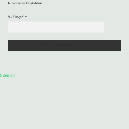
bu tarayıcıya kaydedilsin.
9 - 5 kaçtır?
*
Sitemap
Sidebar