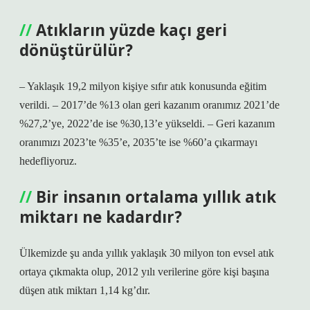
Atıkların yüzde kaçı geri
dönüştürülür?
– Yaklaşık 19,2 milyon kişiye sıfır atık konusunda eğitim
verildi. – 2017’de %13 olan geri kazanım oranımız 2021’de
%27,2’ye, 2022’de ise %30,13’e yükseldi. – Geri kazanım
oranımızı 2023’te %35’e, 2035’te ise %60’a çıkarmayı
hedefliyoruz.
Bir insanın ortalama yıllık atık
miktarı ne kadardır?
Ülkemizde şu anda yıllık yaklaşık 30 milyon ton evsel atık
ortaya çıkmakta olup, 2012 yılı verilerine göre kişi başına
düşen atık miktarı 1,14 kg’dır.