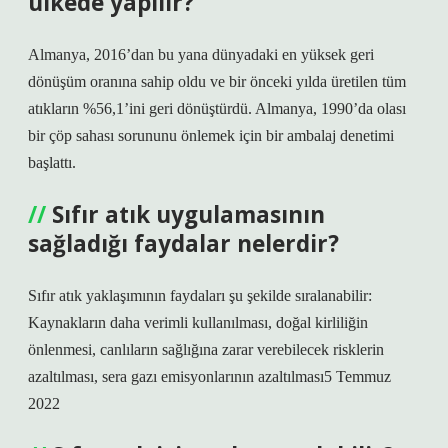
ülkede yapılır?
Almanya, 2016’dan bu yana dünyadaki en yüksek geri
dönüşüm oranına sahip oldu ve bir önceki yılda üretilen tüm
atıkların %56,1’ini geri dönüştürdü. Almanya, 1990’da olası
bir çöp sahası sorununu önlemek için bir ambalaj denetimi
başlattı.
Sıfır atık uygulamasının
sağladığı faydalar nelerdir?
Sıfır atık yaklaşımının faydaları şu şekilde sıralanabilir:
Kaynakların daha verimli kullanılması, doğal kirliliğin
önlenmesi, canlıların sağlığına zarar verebilecek risklerin
azaltılması, sera gazı emisyonlarının azaltılması5 Temmuz
2022