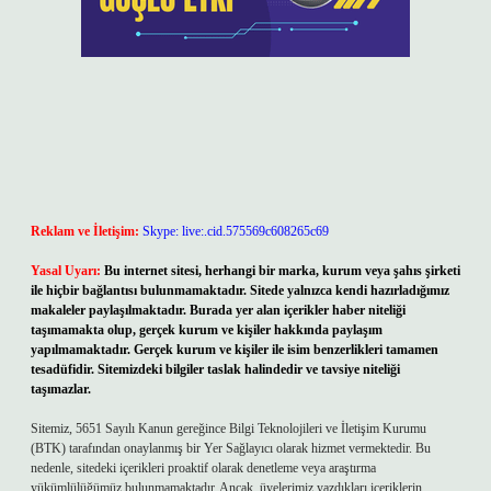
Reklam ve İletişim:
Skype: live:.cid.575569c608265c69
Yasal Uyarı:
Bu internet sitesi, herhangi bir marka, kurum veya şahıs şirketi
ile hiçbir bağlantısı bulunmamaktadır. Sitede yalnızca kendi hazırladığımız
makaleler paylaşılmaktadır. Burada yer alan içerikler haber niteliği
taşımamakta olup, gerçek kurum ve kişiler hakkında paylaşım
yapılmamaktadır. Gerçek kurum ve kişiler ile isim benzerlikleri tamamen
tesadüfidir. Sitemizdeki bilgiler taslak halindedir ve tavsiye niteliği
taşımazlar.
Sitemiz, 5651 Sayılı Kanun gereğince Bilgi Teknolojileri ve İletişim Kurumu
(BTK) tarafından onaylanmış bir Yer Sağlayıcı olarak hizmet vermektedir. Bu
nedenle, sitedeki içerikleri proaktif olarak denetleme veya araştırma
yükümlülüğümüz bulunmamaktadır. Ancak, üyelerimiz yazdıkları içeriklerin