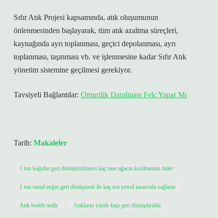
Sıfır Atık Projesi kapsamında, atık oluşumunun
önlenmesinden başlayarak, tüm atık azaltma süreçleri,
kaynağında ayrı toplanması, geçici depolanması, ayrı
toplanması, taşınması vb. ve işlenmesine kadar Sıfır Atık
yönetim sistemine geçilmesi gerekiyor.
Tavsiyeli Bağlantılar:
Omurilik Daralması Felç Yapar Mı
Tarih:
Makaleler
1 ton kağıdın geri dönüştürülmesi kaç tane ağacın kesilmesini önler
1 ton metal atığın geri dönüşümü ile kaç ton petrol tasarrufu sağlanır
Atık bedeli nedir
Atıkların yüzde kaçı geri dönüştürülür