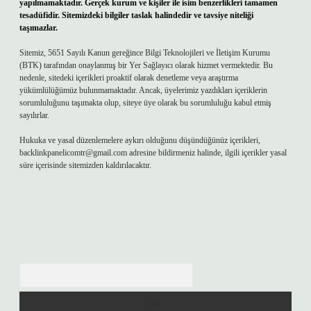
yapılmamaktadır. Gerçek kurum ve kişiler ile isim benzerlikleri tamamen
tesadüfidir. Sitemizdeki bilgiler taslak halindedir ve tavsiye niteliği
taşımazlar.
Sitemiz, 5651 Sayılı Kanun gereğince Bilgi Teknolojileri ve İletişim Kurumu
(BTK) tarafından onaylanmış bir Yer Sağlayıcı olarak hizmet vermektedir. Bu
nedenle, sitedeki içerikleri proaktif olarak denetleme veya araştırma
yükümlülüğümüz bulunmamaktadır. Ancak, üyelerimiz yazdıkları içeriklerin
sorumluluğunu taşımakta olup, siteye üye olarak bu sorumluluğu kabul etmiş
sayılırlar.
Hukuka ve yasal düzenlemelere aykırı olduğunu düşündüğünüz içerikleri,
backlinkpanelicomtr@gmail.com
adresine bildirmeniz halinde, ilgili içerikler yasal
süre içerisinde sitemizden kaldırılacaktır.
Arama