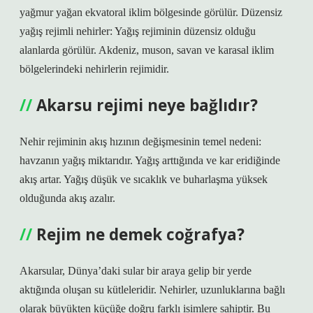
yağmur yağan ekvatoral iklim bölgesinde görülür. Düzensiz
yağış rejimli nehirler: Yağış rejiminin düzensiz olduğu
alanlarda görülür. Akdeniz, muson, savan ve karasal iklim
bölgelerindeki nehirlerin rejimidir.
Akarsu rejimi neye bağlıdır?
Nehir rejiminin akış hızının değişmesinin temel nedeni:
havzanın yağış miktarıdır. Yağış arttığında ve kar eridiğinde
akış artar. Yağış düşük ve sıcaklık ve buharlaşma yüksek
olduğunda akış azalır.
Rejim ne demek coğrafya?
Akarsular, Dünya’daki sular bir araya gelip bir yerde
aktığında oluşan su kütleleridir. Nehirler, uzunluklarına bağlı
olarak büyükten küçüğe doğru farklı isimlere sahiptir. Bu