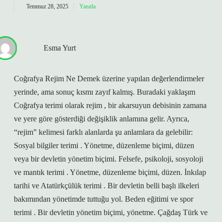
Temmuz 28, 2025
Yanıtla
Esma Yurt
Coğrafya Rejim Ne Demek üzerine yapılan değerlendirmeler
yerinde, ama sonuç kısmı zayıf kalmış. Buradaki yaklaşım
Coğrafya terimi olarak rejim , bir akarsuyun debisinin zamana
ve yere göre gösterdiği değişiklik anlamına gelir. Ayrıca,
“rejim” kelimesi farklı alanlarda şu anlamlara da gelebilir:
Sosyal bilgiler terimi . Yönetme, düzenleme biçimi, düzen
veya bir devletin yönetim biçimi. Felsefe, psikoloji, sosyoloji
ve mantık terimi . Yönetme, düzenleme biçimi, düzen. İnkılap
tarihi ve Atatürkçülük terimi . Bir devletin belli başlı ilkeleri
bakımından yönetimde tuttuğu yol. Beden eğitimi ve spor
terimi . Bir devletin yönetim biçimi, yönetme. Çağdaş Türk ve