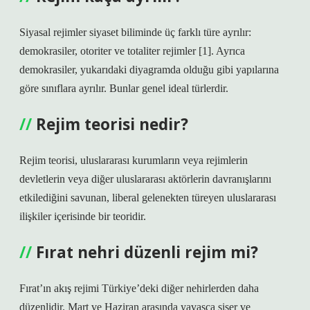
Siyasal rejimler siyaset biliminde üç farklı türe ayrılır:
demokrasiler, otoriter ve totaliter rejimler [1]. Ayrıca
demokrasiler, yukarıdaki diyagramda olduğu gibi yapılarına
göre sınıflara ayrılır. Bunlar genel ideal türlerdir.
Rejim teorisi nedir?
Rejim teorisi, uluslararası kurumların veya rejimlerin
devletlerin veya diğer uluslararası aktörlerin davranışlarını
etkilediğini savunan, liberal gelenekten türeyen uluslararası
ilişkiler içerisinde bir teoridir.
Fırat nehri düzenli rejim mi?
Fırat’ın akış rejimi Türkiye’deki diğer nehirlerden daha
düzenlidir. Mart ve Haziran arasında yavaşça şişer ve