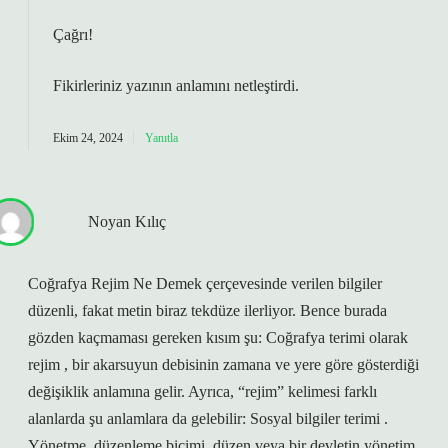
Çağrı!
Fikirleriniz yazının
anlamını
netleştirdi.
Ekim 24, 2024
Yanıtla
Noyan Kılıç
Coğrafya Rejim Ne Demek çerçevesinde verilen bilgiler
düzenli, fakat metin biraz tekdüze ilerliyor. Bence burada
gözden kaçmaması gereken kısım şu: Coğrafya terimi olarak
rejim , bir akarsuyun debisinin zamana ve yere göre gösterdiği
değişiklik anlamına gelir. Ayrıca, “rejim” kelimesi farklı
alanlarda şu anlamlara da gelebilir: Sosyal bilgiler terimi .
Yönetme, düzenleme biçimi, düzen veya bir devletin yönetim