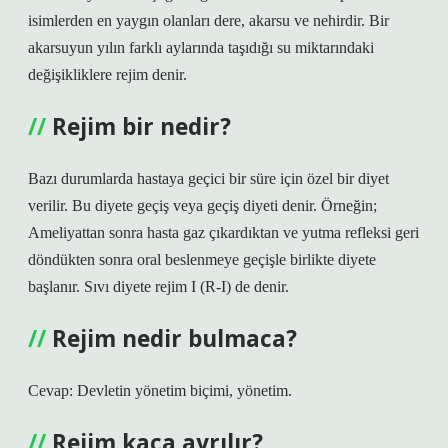
isimlerden en yaygın olanları dere, akarsu ve nehirdir. Bir
akarsuyun yılın farklı aylarında taşıdığı su miktarındaki
değişikliklere rejim denir.
Rejim bir nedir?
Bazı durumlarda hastaya geçici bir süre için özel bir diyet
verilir. Bu diyete geçiş veya geçiş diyeti denir. Örneğin;
Ameliyattan sonra hasta gaz çıkardıktan ve yutma refleksi geri
döndükten sonra oral beslenmeye geçişle birlikte diyete
başlanır. Sıvı diyete rejim I (R-I) de denir.
Rejim nedir bulmaca?
Cevap: Devletin yönetim biçimi, yönetim.
Rejim kaça ayrılır?