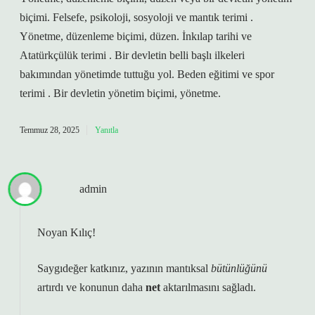
biçimi. Felsefe, psikoloji, sosyoloji ve mantık terimi .
Yönetme, düzenleme biçimi, düzen. İnkılap tarihi ve
Atatürkçülük terimi . Bir devletin belli başlı ilkeleri
bakımından yönetimde tuttuğu yol. Beden eğitimi ve spor
terimi . Bir devletin yönetim biçimi, yönetme.
Temmuz 28, 2025
Yanıtla
admin
Noyan Kılıç!
Saygıdeğer katkınız, yazının mantıksal
bütünlüğünü
artırdı ve konunun daha
net
aktarılmasını sağladı.