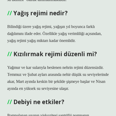
Yağış rejimi nedir?
Bilindiği üzere yağış rejimi, yağışın yıl boyunca farklı
dağılımını ifade eder. Özellikle yağış verimliliği açısından,
yağış rejimi yağış miktarı kadar önemlidir.
Kızılırmak rejimi düzenli mi?
Yağmur ve kar sularıyla beslenen nehrin rejimi düzensizdir.
Temmuz ve Şubat ayları arasında nehir düşük su seviyelerinde
akar, Mart ayında keskin bir şekilde şişmeye başlar ve Nisan
ayında en yüksek su seviyesine ulaşır.
Debiyi ne etkiler?
Pompalanan sıvının viskozitesi santrifüj pompanın