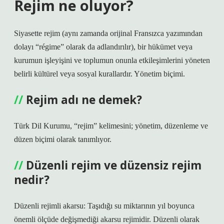
Rejim ne oluyor?
Siyasette rejim (aynı zamanda orijinal Fransızca yazımından
dolayı “régime” olarak da adlandırılır), bir hükümet veya
kurumun işleyişini ve toplumun onunla etkileşimlerini yöneten
belirli kültürel veya sosyal kurallardır. Yönetim biçimi.
Rejim adı ne demek?
Türk Dil Kurumu, “rejim” kelimesini; yönetim, düzenleme ve
düzen biçimi olarak tanımlıyor.
Düzenli rejim ve düzensiz rejim
nedir?
Düzenli rejimli akarsu: Taşıdığı su miktarının yıl boyunca
önemli ölçüde değişmediği akarsu rejimidir. Düzenli olarak