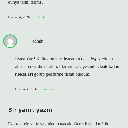
dünya tarihi terimi .
Haziran 4, 2026
Yanıtla
admin
Esma Yurt! Katkılarınız, çalışmamın daha
kapsamlı
bir hâl
almasına yardımcı oldu; fikirleriniz sayesinde
eksik kalan
noktaları
görüp geliştirme fırsatı buldum.
Haziran 4, 2026
Yanıtla
Bir yanıt yazın
E-posta adresiniz yayınlanmayacak.
Gerekli alanlar
*
ile