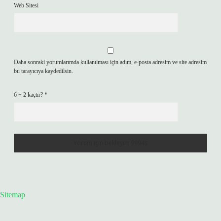
Web Sitesi
Daha sonraki yorumlarımda kullanılması için adım, e-posta adresim ve site adresim
bu tarayıcıya kaydedilsin.
6 + 2 kaçtır?
*
Sitemap