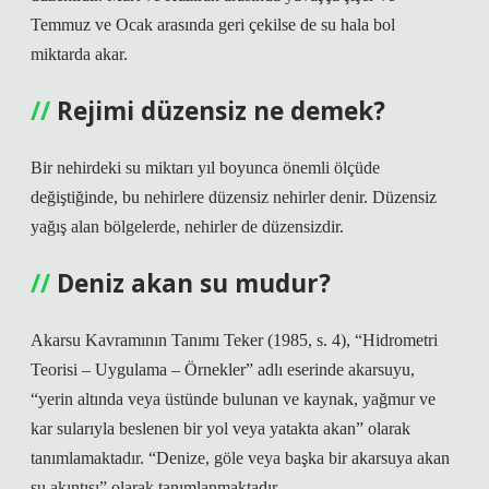
Temmuz ve Ocak arasında geri çekilse de su hala bol
miktarda akar.
Rejimi düzensiz ne demek?
Bir nehirdeki su miktarı yıl boyunca önemli ölçüde
değiştiğinde, bu nehirlere düzensiz nehirler denir. Düzensiz
yağış alan bölgelerde, nehirler de düzensizdir.
Deniz akan su mudur?
Akarsu Kavramının Tanımı Teker (1985, s. 4), “Hidrometri
Teorisi – Uygulama – Örnekler” adlı eserinde akarsuyu,
“yerin altında veya üstünde bulunan ve kaynak, yağmur ve
kar sularıyla beslenen bir yol veya yatakta akan” olarak
tanımlamaktadır. “Denize, göle veya başka bir akarsuya akan
su akıntısı” olarak tanımlanmaktadır.