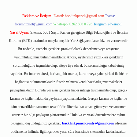
Reklam ve İletişim:
E-mail:
backlinkpaneli@gmail.com
Teams:
forumhizmeti@gmail.com
Whatsapp: 0262 606 0 726
Telegram: @karabul
Yasal Uyarı:
Sitemiz, 5651 Sayılı Kanun gereğince Bilgi Teknolojileri ve İletişim
Kurumu (BTK) tarafından onaylanmış bir Yer Sağlayıcı olarak hizmet vermektedir.
Bu nedenle, sitedeki içerikleri proaktif olarak denetleme veya araştırma
yükümlülüğümüz bulunmamaktadır. Ancak, üyelerimiz yazdıkları içeriklerin
sorumluluğunu taşımakta olup, siteye üye olarak bu sorumluluğu kabul etmiş
sayılırlar. Bu internet sitesi, herhangi bir marka, kurum veya şahıs şirketi ile hiçbir
bağlantısı bulunmamaktadır. Sitede yalnızca kendi hazırladığımız makaleler
paylaşılmaktadır. Burada yer alan içerikler haber niteliği taşımamakta olup, gerçek
kurum ve kişiler hakkında paylaşım yapılmamaktadır. Gerçek kurum ve kişiler ile
isim benzerlikleri tamamen tesadüfidir. Sitemiz, kar amacı gütmeyen ve tamamen
ücretsiz bir bilgi paylaşım platformudur. Hukuka ve yasal düzenlemelere aykırı
olduğunu düşündüğünüz içerikleri,
backlinkpanelicomtr@gmail.com
adresine
bildirmeniz halinde, ilgili içerikler yasal süre içerisinde sitemizden kaldırılacaktır.