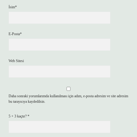
İsim*
E-Posta*
Web Sitesi
Daha sonraki yorumlarımda kullanılması için adım, e-posta adresim ve site adresim
bu tarayıcıya kaydedilsin.
5 + 3 kaçtır?
*