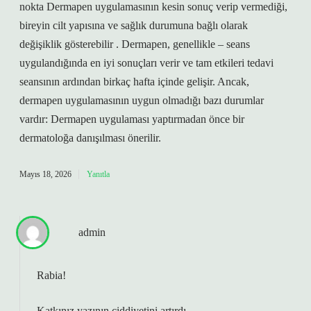
nokta Dermapen uygulamasının kesin sonuç verip vermediği,
bireyin cilt yapısına ve sağlık durumuna bağlı olarak
değişiklik gösterebilir . Dermapen, genellikle – seans
uygulandığında en iyi sonuçları verir ve tam etkileri tedavi
seansının ardından birkaç hafta içinde gelişir. Ancak,
dermapen uygulamasının uygun olmadığı bazı durumlar
vardır: Dermapen uygulaması yaptırmadan önce bir
dermatoloğa danışılması önerilir.
Mayıs 18, 2026
Yanıtla
admin
Rabia!
Katkınız yazının
ciddiyetini
artırdı.