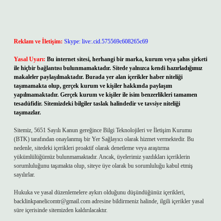
Reklam ve İletişim:
Skype: live:.cid.575569c608265c69
Yasal Uyarı:
Bu internet sitesi, herhangi bir marka, kurum veya şahıs şirketi
ile hiçbir bağlantısı bulunmamaktadır. Sitede yalnızca kendi hazırladığımız
makaleler paylaşılmaktadır. Burada yer alan içerikler haber niteliği
taşımamakta olup, gerçek kurum ve kişiler hakkında paylaşım
yapılmamaktadır. Gerçek kurum ve kişiler ile isim benzerlikleri tamamen
tesadüfidir. Sitemizdeki bilgiler taslak halindedir ve tavsiye niteliği
taşımazlar.
Sitemiz, 5651 Sayılı Kanun gereğince Bilgi Teknolojileri ve İletişim Kurumu
(BTK) tarafından onaylanmış bir Yer Sağlayıcı olarak hizmet vermektedir. Bu
nedenle, sitedeki içerikleri proaktif olarak denetleme veya araştırma
yükümlülüğümüz bulunmamaktadır. Ancak, üyelerimiz yazdıkları içeriklerin
sorumluluğunu taşımakta olup, siteye üye olarak bu sorumluluğu kabul etmiş
sayılırlar.
Hukuka ve yasal düzenlemelere aykırı olduğunu düşündüğünüz içerikleri,
backlinkpanelicomtr@gmail.com
adresine bildirmeniz halinde, ilgili içerikler yasal
süre içerisinde sitemizden kaldırılacaktır.