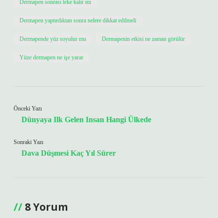
Dermapen sonrası leke kalır mı
Dermapen yaptırdıktan sonra nelere dikkat edilmeli
Dermapende yüz soyulur mu
Dermapenin etkisi ne zaman görülür
Yüze dermapen ne işe yarar
Önceki Yazı
Dünyaya Ilk Gelen Insan Hangi Ülkede
Sonraki Yazı
Dava Düşmesi Kaç Yıl Sürer
8 Yorum