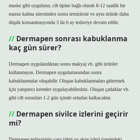
maske gibi uygulanır, cilt tipine bağlı olarak 8-12 saatlik bir
maruz kalma süresinden sonra temizlenir ve aynı ürünle daha
düşük konsantrasyonda 3 ila 6 ay tedaviye devam edilir.
Dermapen sonrası kabuklanma
kaç gün sürer?
Dermapen uygulandıktan sonra makyaj vb. gibi ürünler
kullanmayın. Dermapen uygulamasından sonra
kabuklanmalar oluşabilir. Oluşan kabuklanmaları gidermek
için yatıştırıcı kremler uygulayabilirsiniz. Oluşan çatlaklar vb.
gibi cilt sorunları 1-2 gün içinde ortadan kalkacaktır.
Dermapen sivilce izlerini geçirir
mi?
Dermapen tedavisinin yara izleri ve akne izleri üzerindeki