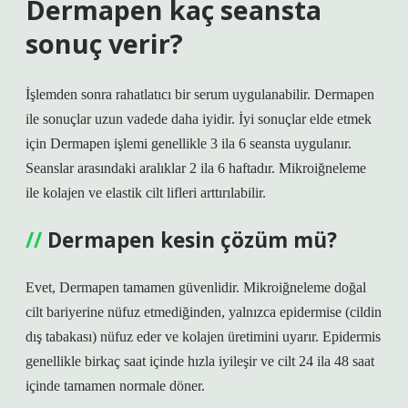
Dermapen kaç seansta
sonuç verir?
İşlemden sonra rahatlatıcı bir serum uygulanabilir. Dermapen
ile sonuçlar uzun vadede daha iyidir. İyi sonuçlar elde etmek
için Dermapen işlemi genellikle 3 ila 6 seansta uygulanır.
Seanslar arasındaki aralıklar 2 ila 6 haftadır. Mikroiğneleme
ile kolajen ve elastik cilt lifleri arttırılabilir.
Dermapen kesin çözüm mü?
Evet, Dermapen tamamen güvenlidir. Mikroiğneleme doğal
cilt bariyerine nüfuz etmediğinden, yalnızca epidermise (cildin
dış tabakası) nüfuz eder ve kolajen üretimini uyarır. Epidermis
genellikle birkaç saat içinde hızla iyileşir ve cilt 24 ila 48 saat
içinde tamamen normale döner.