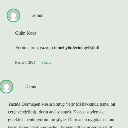
admin
Gülin Koca!
Yorumlarınız yazının
temel yönlerini
geliştirdi.
Kasım 5, 2024
Yanıtla
Demir
Yazıda Dermapen Kesin Sonuç Verir Mi hakkında temel bir
çerçeve çizilmiş, derin analiz sınırlı. Kısaca söylemek
gerekirse benim yorumum şöyle: Dermapen uygulamasının
kesin sonuç verip vermediği, bireyin cilt yapısına ve sağlık