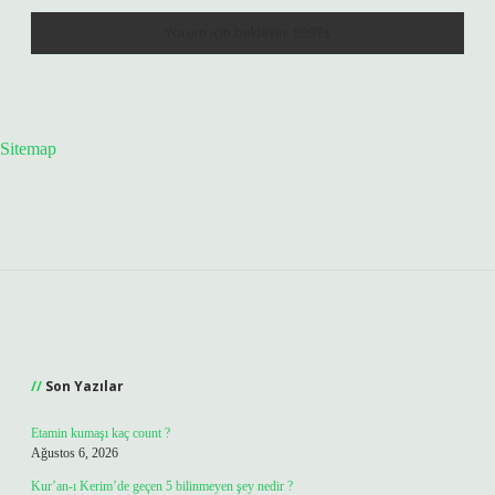
Sitemap
Sidebar
Son Yazılar
Etamin kumaşı kaç count ?
Ağustos 6, 2026
Kur’an-ı Kerim’de geçen 5 bilinmeyen şey nedir ?