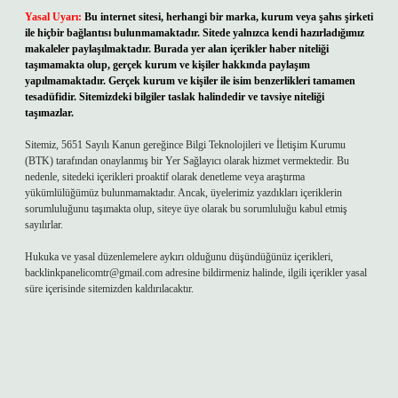
Yasal Uyarı:
Bu internet sitesi, herhangi bir marka, kurum veya şahıs şirketi
ile hiçbir bağlantısı bulunmamaktadır. Sitede yalnızca kendi hazırladığımız
makaleler paylaşılmaktadır. Burada yer alan içerikler haber niteliği
taşımamakta olup, gerçek kurum ve kişiler hakkında paylaşım
yapılmamaktadır. Gerçek kurum ve kişiler ile isim benzerlikleri tamamen
tesadüfidir. Sitemizdeki bilgiler taslak halindedir ve tavsiye niteliği
taşımazlar.
Sitemiz, 5651 Sayılı Kanun gereğince Bilgi Teknolojileri ve İletişim Kurumu
(BTK) tarafından onaylanmış bir Yer Sağlayıcı olarak hizmet vermektedir. Bu
nedenle, sitedeki içerikleri proaktif olarak denetleme veya araştırma
yükümlülüğümüz bulunmamaktadır. Ancak, üyelerimiz yazdıkları içeriklerin
sorumluluğunu taşımakta olup, siteye üye olarak bu sorumluluğu kabul etmiş
sayılırlar.
Hukuka ve yasal düzenlemelere aykırı olduğunu düşündüğünüz içerikleri,
backlinkpanelicomtr@gmail.com
adresine bildirmeniz halinde, ilgili içerikler yasal
süre içerisinde sitemizden kaldırılacaktır.