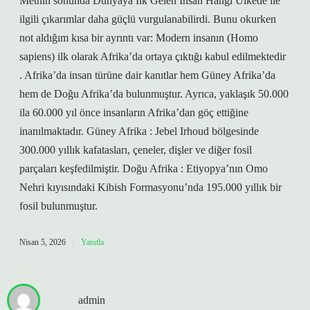
Metnin sonunda Dünyaya Ilk Gelen Insan Hangi Ülkede ile
ilgili çıkarımlar daha güçlü vurgulanabilirdi. Bunu okurken
not aldığım kısa bir ayrıntı var: Modern insanın (Homo
sapiens) ilk olarak Afrika’da ortaya çıktığı kabul edilmektedir
. Afrika’da insan türüne dair kanıtlar hem Güney Afrika’da
hem de Doğu Afrika’da bulunmuştur. Ayrıca, yaklaşık 50.000
ila 60.000 yıl önce insanların Afrika’dan göç ettiğine
inanılmaktadır. Güney Afrika : Jebel Irhoud bölgesinde
300.000 yıllık kafatasları, çeneler, dişler ve diğer fosil
parçaları keşfedilmiştir. Doğu Afrika : Etiyopya’nın Omo
Nehri kıyısındaki Kibish Formasyonu’nda 195.000 yıllık bir
fosil bulunmuştur.
Nisan 5, 2026
Yanıtla
admin