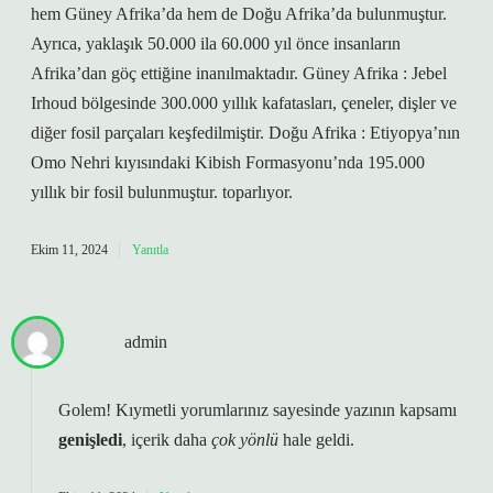
hem Güney Afrika’da hem de Doğu Afrika’da bulunmuştur.
Ayrıca, yaklaşık 50.000 ila 60.000 yıl önce insanların
Afrika’dan göç ettiğine inanılmaktadır. Güney Afrika : Jebel
Irhoud bölgesinde 300.000 yıllık kafatasları, çeneler, dişler ve
diğer fosil parçaları keşfedilmiştir. Doğu Afrika : Etiyopya’nın
Omo Nehri kıyısındaki Kibish Formasyonu’nda 195.000
yıllık bir fosil bulunmuştur. toparlıyor.
Ekim 11, 2024
Yanıtla
admin
Golem! Kıymetli yorumlarınız sayesinde yazının kapsamı
genişledi
, içerik daha
çok yönlü
hale geldi.