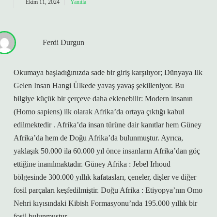
Ekim 11, 2024
Yanıtla
Ferdi Durgun
Okumaya başladığınızda sade bir giriş karşılıyor; Dünyaya Ilk
Gelen Insan Hangi Ülkede yavaş yavaş şekilleniyor. Bu
bilgiye küçük bir çerçeve daha eklenebilir: Modern insanın
(Homo sapiens) ilk olarak Afrika’da ortaya çıktığı kabul
edilmektedir . Afrika’da insan türüne dair kanıtlar hem Güney
Afrika’da hem de Doğu Afrika’da bulunmuştur. Ayrıca,
yaklaşık 50.000 ila 60.000 yıl önce insanların Afrika’dan göç
ettiğine inanılmaktadır. Güney Afrika : Jebel Irhoud
bölgesinde 300.000 yıllık kafatasları, çeneler, dişler ve diğer
fosil parçaları keşfedilmiştir. Doğu Afrika : Etiyopya’nın Omo
Nehri kıyısındaki Kibish Formasyonu’nda 195.000 yıllık bir
fosil bulunmuştur.