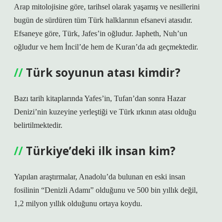
Arap mitolojisine göre, tarihsel olarak yaşamış ve nesillerini
bugün de sürdüren tüm Türk halklarının efsanevi atasıdır.
Efsaneye göre, Türk, Jafes’in oğludur. Japheth, Nuh’un
oğludur ve hem İncil’de hem de Kuran’da adı geçmektedir.
Türk soyunun atası kimdir?
Bazı tarih kitaplarında Yafes’in, Tufan’dan sonra Hazar
Denizi’nin kuzeyine yerleştiği ve Türk ırkının atası olduğu
belirtilmektedir.
Türkiye’deki ilk insan kim?
Yapılan araştırmalar, Anadolu’da bulunan en eski insan
fosilinin “Denizli Adamı” olduğunu ve 500 bin yıllık değil,
1,2 milyon yıllık olduğunu ortaya koydu.