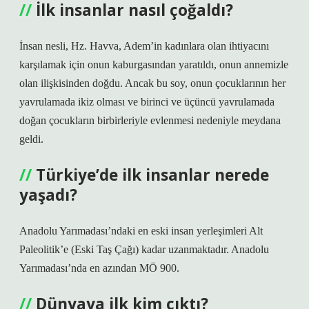
İlk insanlar nasıl çoğaldı?
İnsan nesli, Hz. Havva, Adem’in kadınlara olan ihtiyacını
karşılamak için onun kaburgasından yaratıldı, onun annemizle
olan ilişkisinden doğdu. Ancak bu soy, onun çocuklarının her
yavrulamada ikiz olması ve birinci ve üçüncü yavrulamada
doğan çocukların birbirleriyle evlenmesi nedeniyle meydana
geldi.
Türkiye’de ilk insanlar nerede
yaşadı?
Anadolu Yarımadası’ndaki en eski insan yerleşimleri Alt
Paleolitik’e (Eski Taş Çağı) kadar uzanmaktadır. Anadolu
Yarımadası’nda en azından MÖ 900.
Dünyaya ilk kim çıktı?