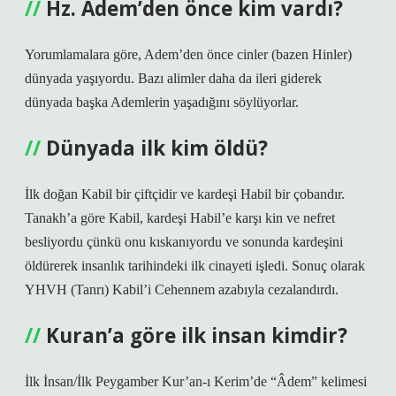
Hz. Âdem’den önce kim vardı?
Yorumlamalara göre, Adem’den önce cinler (bazen Hinler)
dünyada yaşıyordu. Bazı alimler daha da ileri giderek
dünyada başka Ademlerin yaşadığını söylüyorlar.
Dünyada ilk kim öldü?
İlk doğan Kabil bir çiftçidir ve kardeşi Habil bir çobandır.
Tanakh’a göre Kabil, kardeşi Habil’e karşı kin ve nefret
besliyordu çünkü onu kıskanıyordu ve sonunda kardeşini
öldürerek insanlık tarihindeki ilk cinayeti işledi. Sonuç olarak
YHVH (Tanrı) Kabil’i Cehennem azabıyla cezalandırdı.
Kuran’a göre ilk insan kimdir?
İlk İnsan/İlk Peygamber Kur’an-ı Kerim’de “Âdem” kelimesi