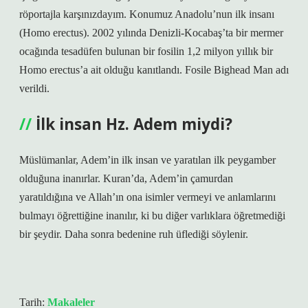
röportajla karşınızdayım. Konumuz Anadolu’nun ilk insanı
(Homo erectus). 2002 yılında Denizli-Kocabaş’ta bir mermer
ocağında tesadüfen bulunan bir fosilin 1,2 milyon yıllık bir
Homo erectus’a ait olduğu kanıtlandı. Fosile Bighead Man adı
verildi.
İlk insan Hz. Adem miydi?
Müslümanlar, Adem’in ilk insan ve yaratılan ilk peygamber
olduğuna inanırlar. Kuran’da, Adem’in çamurdan
yaratıldığına ve Allah’ın ona isimler vermeyi ve anlamlarını
bulmayı öğrettiğine inanılır, ki bu diğer varlıklara öğretmediği
bir şeydir. Daha sonra bedenine ruh üflediği söylenir.
Tarih:
Makaleler