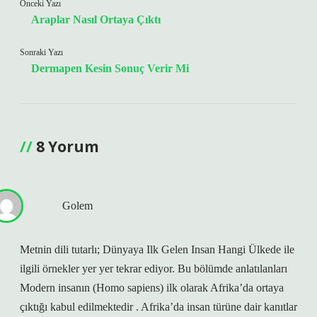
Önceki Yazı
Araplar Nasıl Ortaya Çıktı
Sonraki Yazı
Dermapen Kesin Sonuç Verir Mi
8 Yorum
Golem
Metnin dili tutarlı; Dünyaya Ilk Gelen Insan Hangi Ülkede ile
ilgili örnekler yer yer tekrar ediyor. Bu bölümde anlatılanları
Modern insanın (Homo sapiens) ilk olarak Afrika’da ortaya
çıktığı kabul edilmektedir . Afrika’da insan türüne dair kanıtlar