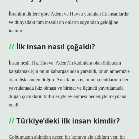
İbrahimî dinlere göre Adem ve Havva yaratılan ilk insanlardır
ve dünyadaki tüm insanların onların soyundan geldiğine
inanılır.
İlk insan nasıl çoğaldı?
İnsan nesli, Hz. Havva, Adem’in kadınlara olan ihtiyacını
karşılamak için onun kaburgasından yaratıldı, onun annemizle
olan ilişkisinden doğdu. Ancak bu soy, onun çocuklarının her
yavrulamada ikiz olması ve birinci ve üçüncü yavrulamada
doğan çocukların birbirleriyle evlenmesi nedeniyle meydana
geldi.
Türkiye’deki ilk insan kimdir?
Çoğumuzun aklından geçen bir konuyu ele aldığım yeni bir