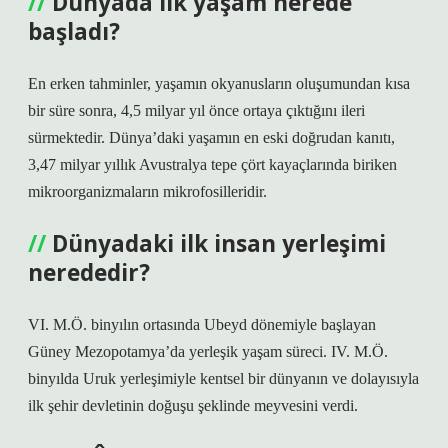
Dünyada ilk yaşam nerede
başladı?
En erken tahminler, yaşamın okyanusların oluşumundan kısa
bir süre sonra, 4,5 milyar yıl önce ortaya çıktığını ileri
sürmektedir. Dünya’daki yaşamın en eski doğrudan kanıtı,
3,47 milyar yıllık Avustralya tepe çört kayaçlarında biriken
mikroorganizmaların mikrofosilleridir.
Dünyadaki ilk insan yerleşimi
nerededir?
VI. M.Ö. binyılın ortasında Ubeyd dönemiyle başlayan
Güney Mezopotamya’da yerleşik yaşam süreci. IV. M.Ö.
binyılda Uruk yerleşimiyle kentsel bir dünyanın ve dolayısıyla
ilk şehir devletinin doğuşu şeklinde meyvesini verdi.