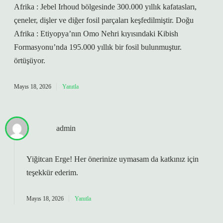
Afrika : Jebel Irhoud bölgesinde 300.000 yıllık kafatasları,
çeneler, dişler ve diğer fosil parçaları keşfedilmiştir. Doğu
Afrika : Etiyopya’nın Omo Nehri kıyısındaki Kibish
Formasyonu’nda 195.000 yıllık bir fosil bulunmuştur.
örtüşüyor.
Mayıs 18, 2026
Yanıtla
admin
Yiğitcan Erge! Her önerinize uymasam da katkınız için
teşekkür ederim
.
Mayıs 18, 2026
Yanıtla