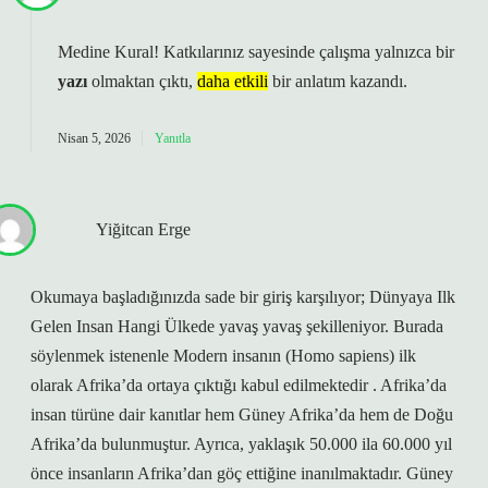
Medine Kural! Katkılarınız sayesinde çalışma yalnızca bir
yazı
olmaktan çıktı,
daha etkili
bir anlatım kazandı.
Nisan 5, 2026
Yanıtla
Yiğitcan Erge
Okumaya başladığınızda sade bir giriş karşılıyor; Dünyaya Ilk
Gelen Insan Hangi Ülkede yavaş yavaş şekilleniyor. Burada
söylenmek istenenle Modern insanın (Homo sapiens) ilk
olarak Afrika’da ortaya çıktığı kabul edilmektedir . Afrika’da
insan türüne dair kanıtlar hem Güney Afrika’da hem de Doğu
Afrika’da bulunmuştur. Ayrıca, yaklaşık 50.000 ila 60.000 yıl
önce insanların Afrika’dan göç ettiğine inanılmaktadır. Güney