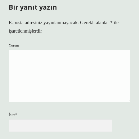
Bir yanıt yazın
E-posta adresiniz yayınlanmayacak.
Gerekli alanlar
*
ile
işaretlenmişlerdir
Yorum
İsim*