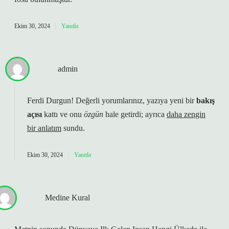
Ekim 30, 2024
Yanıtla
admin
Ferdi Durgun! Değerli yorumlarınız, yazıya yeni bir
bakış
açısı
kattı ve onu
özgün
hale getirdi; ayrıca
daha zengin
bir anlatım
sundu.
Ekim 30, 2024
Yanıtla
Medine Kural