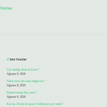
Sitemap
Sidebar
Son Yazılar
Çay bardağı altına ne konur ?
Ağustos 9, 2026
Nakit avans faiz oranı değişir mi ?
Ağustos 8, 2026
Etamin kumaşı kaç count ?
Ağustos 6, 2026
Kur’an-ı Kerim’de geçen 5 bilinmeyen şey nedir ?