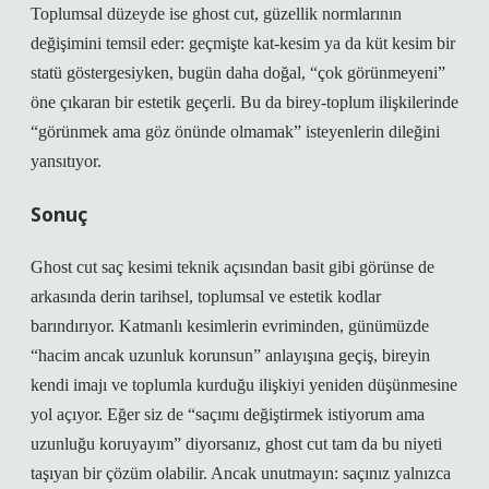
Toplumsal düzeyde ise ghost cut, güzellik normlarının
değişimini temsil eder: geçmişte kat‑kesim ya da küt kesim bir
statü göstergesiyken, bugün daha doğal, “çok görünmeyeni”
öne çıkaran bir estetik geçerli. Bu da birey‑toplum ilişkilerinde
“görünmek ama göz önünde olmamak” isteyenlerin dileğini
yansıtıyor.
Sonuç
Ghost cut saç kesimi teknik açısından basit gibi görünse de
arkasında derin tarihsel, toplumsal ve estetik kodlar
barındırıyor. Katmanlı kesimlerin evriminden, günümüzde
“hacim ancak uzunluk korunsun” anlayışına geçiş, bireyin
kendi imajı ve toplumla kurduğu ilişkiyi yeniden düşünmesine
yol açıyor. Eğer siz de “saçımı değiştirmek istiyorum ama
uzunluğu koruyayım” diyorsanız, ghost cut tam da bu niyeti
taşıyan bir çözüm olabilir. Ancak unutmayın: saçınız yalnızca