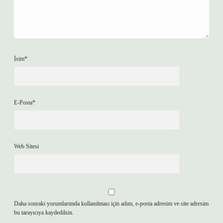
İsim*
E-Posta*
Web Sitesi
Daha sonraki yorumlarımda kullanılması için adım, e-posta adresim ve site adresim
bu tarayıcıya kaydedilsin.