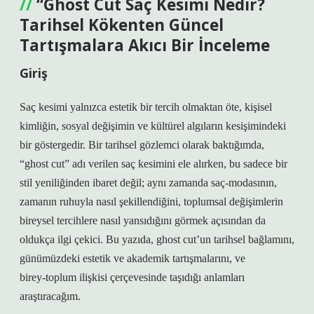
“Ghost Cut Saç Kesimi Nedir?
Tarihsel Kökenten Güncel
Tartışmalara Akıcı Bir İnceleme
Giriş
Saç kesimi yalnızca estetik bir tercih olmaktan öte, kişisel
kimliğin, sosyal değişimin ve kültürel algıların kesişimindeki
bir göstergedir. Bir tarihsel gözlemci olarak baktığımda,
“ghost cut” adı verilen saç kesimini ele alırken, bu sadece bir
stil yeniliğinden ibaret değil; aynı zamanda saç‑modasının,
zamanın ruhuyla nasıl şekillendiğini, toplumsal değişimlerin
bireysel tercihlere nasıl yansıdığını görmek açısından da
oldukça ilgi çekici. Bu yazıda, ghost cut’un tarihsel bağlamını,
günümüzdeki estetik ve akademik tartışmalarını, ve
birey‑toplum ilişkisi çerçevesinde taşıdığı anlamları
araştıracağım.