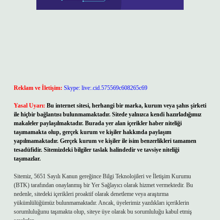
Reklam ve İletişim:
Skype: live:.cid.575569c608265c69
Yasal Uyarı:
Bu internet sitesi, herhangi bir marka, kurum veya şahıs şirketi
ile hiçbir bağlantısı bulunmamaktadır. Sitede yalnızca kendi hazırladığımız
makaleler paylaşılmaktadır. Burada yer alan içerikler haber niteliği
taşımamakta olup, gerçek kurum ve kişiler hakkında paylaşım
yapılmamaktadır. Gerçek kurum ve kişiler ile isim benzerlikleri tamamen
tesadüfidir. Sitemizdeki bilgiler taslak halindedir ve tavsiye niteliği
taşımazlar.
Sitemiz, 5651 Sayılı Kanun gereğince Bilgi Teknolojileri ve İletişim Kurumu
(BTK) tarafından onaylanmış bir Yer Sağlayıcı olarak hizmet vermektedir. Bu
nedenle, sitedeki içerikleri proaktif olarak denetleme veya araştırma
yükümlülüğümüz bulunmamaktadır. Ancak, üyelerimiz yazdıkları içeriklerin
sorumluluğunu taşımakta olup, siteye üye olarak bu sorumluluğu kabul etmiş