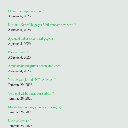
Etamin kumaşı kaç count ?
Ağustos 6, 2026
Kur’an-ı Kerim’de geçen 5 bilinmeyen şey nedir ?
Ağustos 6, 2026
Ayaktaki kabarcıklar nasıl geçer ?
Ağustos 5, 2026
Birader nedir ?
Ağustos 4, 2026
Araba boşta çalışırken neden stop eder ?
Ağustos 4, 2026
Yüzme yarışlarında NT ne demek ?
Temmuz 29, 2026
Yeni evli çiftler nasıl boşanabilir ?
Temmuz 26, 2026
Marka Kanunu kaç yılında yürürlüğe girdi ?
Temmuz 25, 2026
Klein anlami ne ?
Temmuz 25, 2026