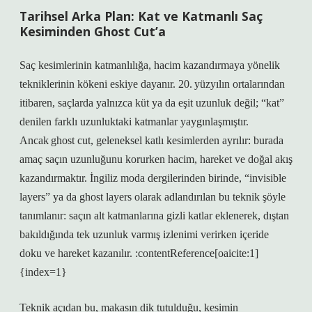
Tarihsel Arka Plan: Kat ve Katmanlı Saç
Kesiminden Ghost Cut’a
Saç kesimlerinin katmanlılığa, hacim kazandırmaya yönelik
tekniklerinin kökeni eskiye dayanır. 20. yüzyılın ortalarından
itibaren, saçlarda yalnızca küt ya da eşit uzunluk değil; “kat”
denilen farklı uzunluktaki katmanlar yaygınlaşmıştır.
Ancak ghost cut, geleneksel katlı kesimlerden ayrılır: burada
amaç saçın uzunluğunu korurken hacim, hareket ve doğal akış
kazandırmaktır. İngiliz moda dergilerinden birinde, “invisible
layers” ya da ghost layers olarak adlandırılan bu teknik şöyle
tanımlanır: saçın alt katmanlarına gizli katlar eklenerek, dıştan
bakıldığında tek uzunluk varmış izlenimi verirken içeride
doku ve hareket kazanılır. :contentReference[oaicite:1]
{index=1}
Teknik açıdan bu, makasın dik tutulduğu, kesimin