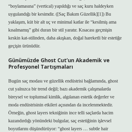
“boylamasına” (vertical) yapıldığı ve saç kuru haldeyken
uygulandığı bir kesimdir. ([Saç Bakım Güzellik][1]) Bu
yaklaşım, küt bir alt uç ve minimal katlar ile “kesilmiş ama
kısalmamış” gibi duran bir stil yaratır. Kısacası geçmişin
keskin kat‑stilinden, daha akışkan, doğal hareketli bir estetiğe
geçişin ürünüdür.
Günümüzde Ghost Cut’un Akademik ve
Profesyonel Tartışmaları
Bugün saç modası ve güzellik endüstrisi bağlamında, ghost
cut yalnızca bir trend değil; bazı akademik çalışmalarda
bireysel ve toplumsal kimlik, algılanan estetik değerler ve
moda endüstrisinin etkileri açısından da incelenmektedir.
Örneğin, ghost layers tekniğinin ince telli saçlarda hacim
kazandırdığı yönündeki bulgular, saç estetiğinin işlevsel
boyutlarını düşündürüyor: “ghost layers … subtle hair