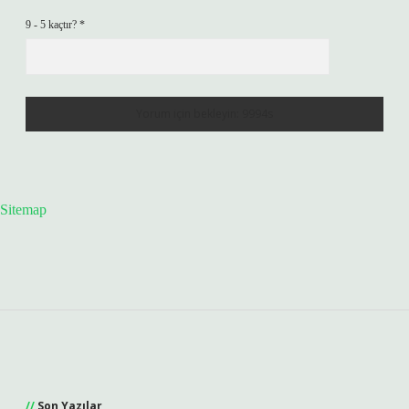
9 - 5 kaçtır?
*
Sitemap
Sidebar
Son Yazılar