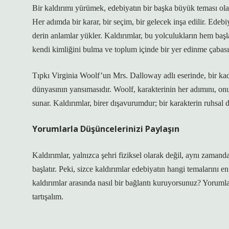
Bir kaldırımı yürümek, edebiyatın bir başka büyük teması olan 
Her adımda bir karar, bir seçim, bir gelecek inşa edilir. Edebi
derin anlamlar yükler. Kaldırımlar, bu yolculukların hem başla
kendi kimliğini bulma ve toplum içinde bir yer edinme çabası
Tıpkı Virginia Woolf’un Mrs. Dalloway adlı eserinde, bir kadı
dünyasının yansımasıdır. Woolf, karakterinin her adımını, on
sunar. Kaldırımlar, birer dışavurumdur; bir karakterin ruhsal
Yorumlarla Düşüncelerinizi Paylaşın
Kaldırımlar, yalnızca şehri fiziksel olarak değil, aynı zaman
başlatır. Peki, sizce kaldırımlar edebiyatın hangi temalarını en
kaldırımlar arasında nasıl bir bağlantı kuruyorsunuz? Yorumla
tartışalım.