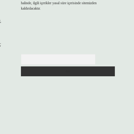
halinde, ilgili içerikler yasal süre içerisinde sitemizden
kaldırılacaktır.
,
ç
Arama