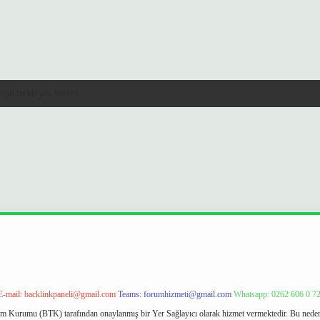
E-mail:
backlinkpaneli@gmail.com
Teams:
forumhizmeti@gmail.com
Whatsapp: 0262 606 0 7
işim Kurumu (BTK) tarafından onaylanmış bir Yer Sağlayıcı olarak hizmet vermektedir. Bu neden