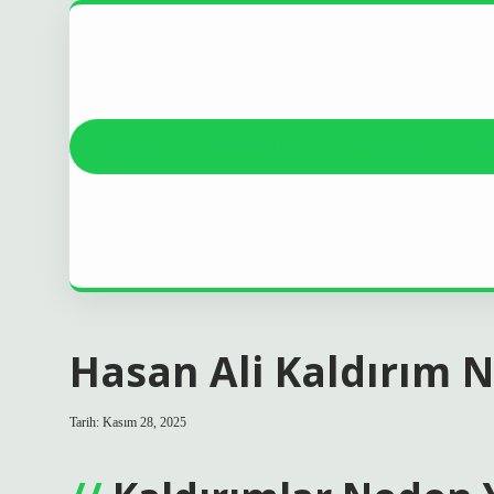
Anasayfa
Gizlilik Politikası
Yasal Uyarı
Ha
Hasan Ali Kaldırım 
Tarih: Kasım 28, 2025