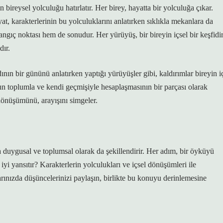
bireysel yolculuğu hatırlatır. Her birey, hayatta bir yolculuğa çıkar.
yat, karakterlerinin bu yolculuklarını anlatırken sıklıkla mekanlara da
ngıç noktası hem de sonudur. Her yürüyüş, bir bireyin içsel bir keşfidir
dır.
nın bir gününü anlatırken yaptığı yürüyüşler gibi, kaldırımlar bireyin i
un toplumla ve kendi geçmişiyle hesaplaşmasının bir parçası olarak
 dönüşümünü, arayışını simgeler.
da duygusal ve toplumsal olarak da şekillendirir. Her adım, bir öyküyü
 iyi yansıtır? Karakterlerin yolculukları ve içsel dönüşümleri ile
rınızda düşüncelerinizi paylaşın, birlikte bu konuyu derinlemesine