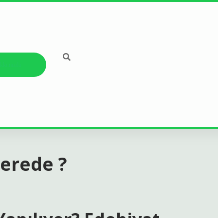
kkımızda
Nerede ?