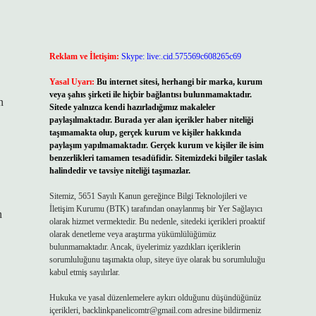
Reklam ve İletişim:
Skype: live:.cid.575569c608265c69
Yasal Uyarı:
Bu internet sitesi, herhangi bir marka, kurum
veya şahıs şirketi ile hiçbir bağlantısı bulunmamaktadır.
n
Sitede yalnızca kendi hazırladığımız makaleler
paylaşılmaktadır. Burada yer alan içerikler haber niteliği
taşımamakta olup, gerçek kurum ve kişiler hakkında
paylaşım yapılmamaktadır. Gerçek kurum ve kişiler ile isim
benzerlikleri tamamen tesadüfidir. Sitemizdeki bilgiler taslak
halindedir ve tavsiye niteliği taşımazlar.
Sitemiz, 5651 Sayılı Kanun gereğince Bilgi Teknolojileri ve
İletişim Kurumu (BTK) tarafından onaylanmış bir Yer Sağlayıcı
n
olarak hizmet vermektedir. Bu nedenle, sitedeki içerikleri proaktif
olarak denetleme veya araştırma yükümlülüğümüz
bulunmamaktadır. Ancak, üyelerimiz yazdıkları içeriklerin
sorumluluğunu taşımakta olup, siteye üye olarak bu sorumluluğu
kabul etmiş sayılırlar.
Hukuka ve yasal düzenlemelere aykırı olduğunu düşündüğünüz
içerikleri,
backlinkpanelicomtr@gmail.com
adresine bildirmeniz