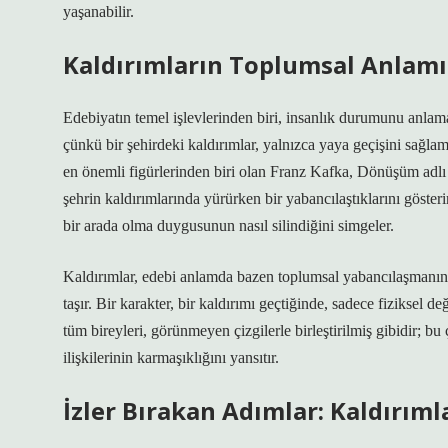
yaşanabilir.
Kaldırımların Toplumsal Anlamı:
Edebiyatın temel işlevlerinden biri, insanlık durumunu anlamak
çünkü bir şehirdeki kaldırımlar, yalnızca yaya geçişini sağl
en önemli figürlerinden biri olan Franz Kafka, Dönüşüm adlı 
şehrin kaldırımlarında yürürken bir yabancılaştıklarını göster
bir arada olma duygusunun nasıl silindiğini simgeler.
Kaldırımlar, edebi anlamda bazen toplumsal yabancılaşmanın bi
taşır. Bir karakter, bir kaldırımı geçtiğinde, sadece fizikse
tüm bireyleri, görünmeyen çizgilerle birleştirilmiş gibidir; bu
ilişkilerinin karmaşıklığını yansıtır.
İzler Bırakan Adımlar: Kaldırıml