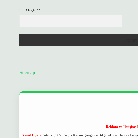
5 + 3 kaçtır?
*
Sitemap
Reklam ve İletişim:
Yasal Uyarı:
Sitemiz, 5651 Sayılı Kanun gereğince Bilgi Teknolojileri ve İlet