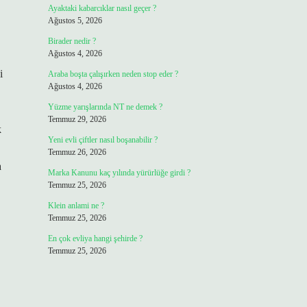
Ayaktaki kabarcıklar nasıl geçer ?
Ağustos 5, 2026
Birader nedir ?
Ağustos 4, 2026
i
Araba boşta çalışırken neden stop eder ?
Ağustos 4, 2026
Yüzme yarışlarında NT ne demek ?
Temmuz 29, 2026
k
Yeni evli çiftler nasıl boşanabilir ?
Temmuz 26, 2026
a
Marka Kanunu kaç yılında yürürlüğe girdi ?
Temmuz 25, 2026
Klein anlami ne ?
Temmuz 25, 2026
En çok evliya hangi şehirde ?
Temmuz 25, 2026