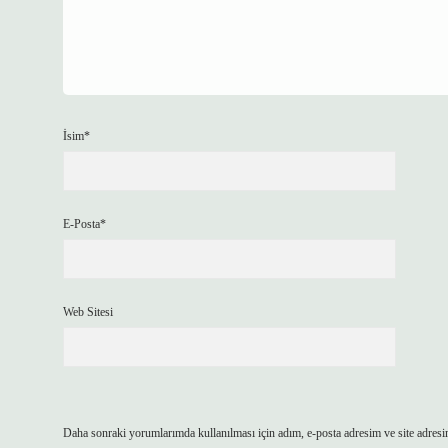
İsim*
E-Posta*
Web Sitesi
Daha sonraki yorumlarımda kullanılması için adım, e-posta adresim ve site adresi