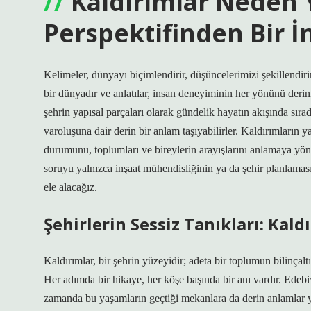
Kaldırımlar Neden 
Perspektifinden Bir 
Kelimeler, dünyayı biçimlendirir, düşüncelerimizi şekillendirir
bir dünyadır ve anlatılar, insan deneyiminin her yönünü derin
şehrin yapısal parçaları olarak gündelik hayatın akışında sıra
varoluşuna dair derin bir anlam taşıyabilirler. Kaldırımların 
durumunu, toplumları ve bireylerin arayışlarını anlamaya yöne
soruyu yalnızca inşaat mühendisliğinin ya da şehir planlaması
ele alacağız.
Şehirlerin Sessiz Tanıkları: Kal
Kaldırımlar, bir şehrin yüzeyidir; adeta bir toplumun bilinçalt
Her adımda bir hikaye, her köşe başında bir anı vardır. Edeb
zamanda bu yaşamların geçtiği mekanlara da derin anlamlar yükl