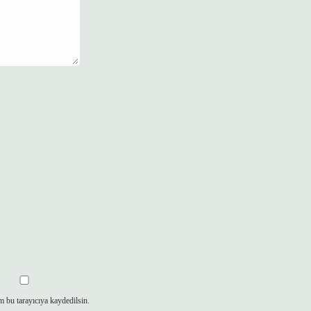
m bu tarayıcıya kaydedilsin.