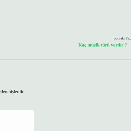
Sonraki Yaz
Kaç müzik türü vardır ?
etlenmişlerdir